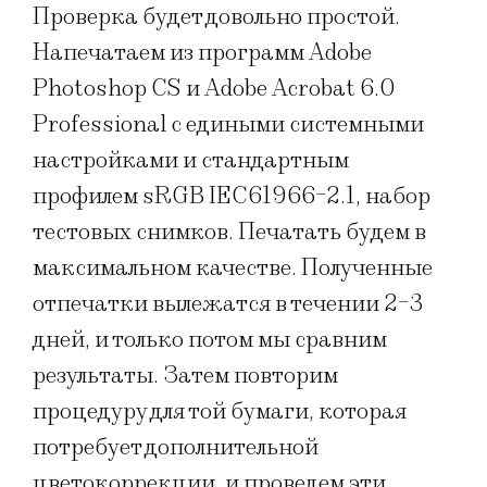
Проверка будет довольно простой.
Напечатаем из программ Adobe
Photoshop CS и Adobe Acrobat 6.0
Professional с едиными системными
настройками и стандартным
профилем sRGB IEC61966-2.1, набор
тестовых снимков. Печатать будем в
максимальном качестве. Полученные
отпечатки вылежатся в течении 2-3
дней, и только потом мы сравним
результаты. Затем повторим
процедуру для той бумаги, которая
потребует дополнительной
цветокоррекции, и проведем эти