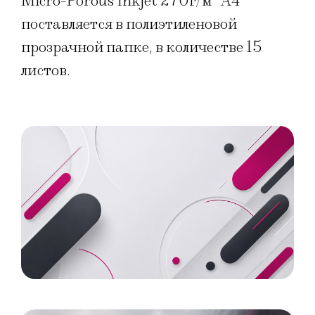
Micro-Porous Inkjet 270г/м
A4
поставляется в полиэтиленовой
прозрачной папке, в количестве 15
листов.