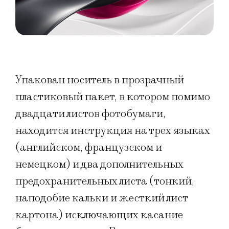
Упакован носитель в прозрачный
пластиковый пакет, в котором помимо
двадцати листов фотобумаги,
находится инструкция на трех языках
(английском, французском и
немецком) и два дополнительных
предохранительных листа (тонкий,
наподобие кальки и жесткий лист
картона) исключающих касание