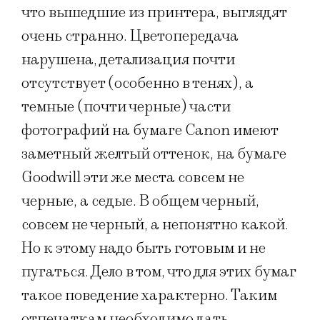
что вышедшие из принтера, выглядят
очень странно. Цветопередача
нарушена, детализация почти
отсутствует (особенно в тенях), а
темные (почти черные) части
фотографий на бумаге Canon имеют
заметный желтый оттенок, на бумаге
Goodwill эти же места совсем не
черные, а седые. В общем черный,
совсем не черный, а непонятно какой.
Но к этому надо быть готовым и не
пугаться. Дело в том, что для этих бумаг
такое поведение характерно. Таким
отпечаткам необходимо дать