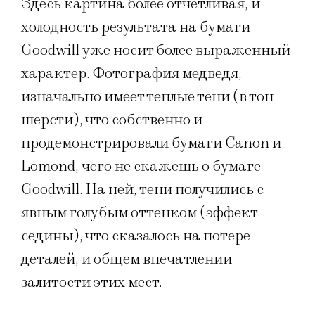
Здесь картина более отчетливая, и
холодность результата на бумаги
Goodwill уже носит более выраженный
характер. Фотография медведя,
изначально имеет теплые тени (в тон
шерсти), что собственно и
продемонстрировали бумаги Canon и
Lomond, чего не скажешь о бумаге
Goodwill. На ней, тени получились с
явным голубым оттенком (эффект
седины), что сказалось на потере
деталей, и общем впечатлении
залитости этих мест.