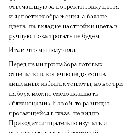
отвечающую за корректировку цвета
и яркости изображения, а баланс
цвета, на вкладке настройки цвета в
ручную, пока трогать не будем.
Итак, что мы получили.
Перед нами три набора готовых
отпечатков, конечно не до конца
лишенных избытка теплоты, но все три
набора можно смело называть
«близнецами». Какой-то разницы
бросающейся в глаза, не видно.
Приходится тщательно изучать и
сравнивать каждый тестовый