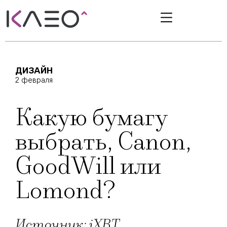
ДИЗАЙН
2 февраля
Какую бумагу
выбрать, Canon,
GoodWill или
Lomond?
Источник: iXBT