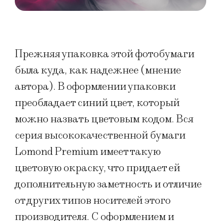
Прежняя упаковка этой фотобумаги
была куда, как надежнее (мнение
автора). В оформлении упаковки
преобладает синий цвет, который
можно назвать цветовым кодом. Вся
серия высококачественной бумаги
Lomond Premium имеет такую
цветовую окраску, что придает ей
дополнительную заметность и отличие
от других типов носителей этого
производителя. С оформлением и