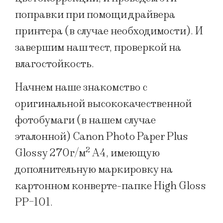
поправки при помощи драйвера
принтера (в случае необходимости). И
завершим наш тест, проверкой на
влагостойкость.
Начнем наше знакомство с
оригинальной высококачественной
фотобумаги (в нашем случае
эталонной) Canon Photo Paper Plus
2
Glossy 270г/м
A4, имеющую
дополнительную маркировку на
картонном конверте-папке High Gloss
PP-101.