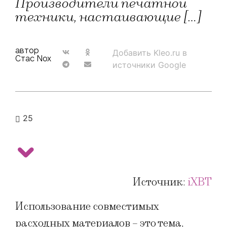
Производители печатной
техники, настаивающие […]
автор
Добавить Kleo.ru в
Стас Nox
источники Google
25
Источник:
iXBT
Использование совместимых
расходных материалов – это тема,