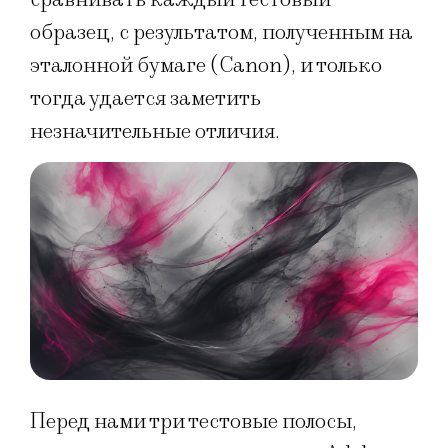
образец, с результатом, полученным на
эталонной бумаге (Canon), и только
тогда удается заметить
незначительные отличия.
Перед нами три тестовые полосы,