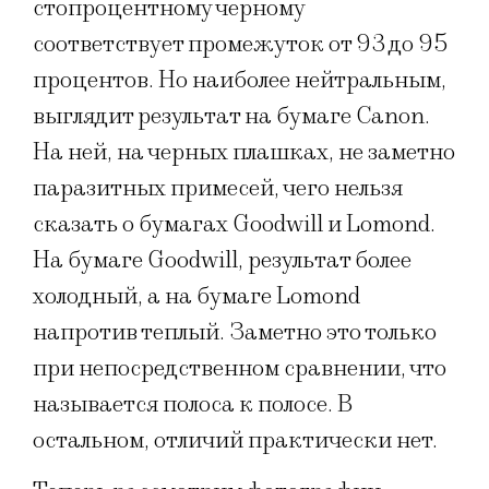
стопроцентному черному
соответствует промежуток от 93 до 95
процентов. Но наиболее нейтральным,
выглядит результат на бумаге Canon.
На ней, на черных плашках, не заметно
паразитных примесей, чего нельзя
сказать о бумагах Goodwill и Lomond.
На бумаге Goodwill, результат более
холодный, а на бумаге Lomond
напротив теплый. Заметно это только
при непосредственном сравнении, что
называется полоса к полосе. В
остальном, отличий практически нет.