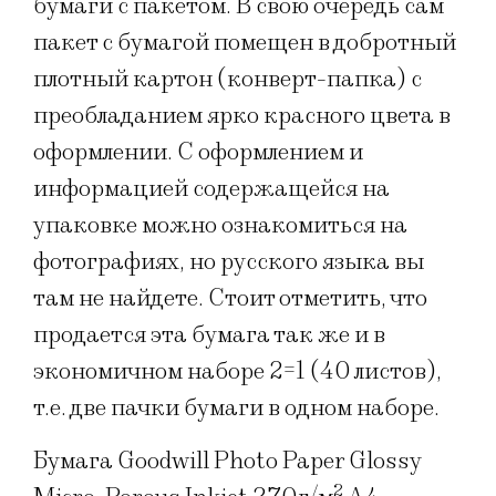
бумаги с пакетом. В свою очередь сам
пакет с бумагой помещен в добротный
плотный картон (конверт-папка) с
преобладанием ярко красного цвета в
оформлении. С оформлением и
информацией содержащейся на
упаковке можно ознакомиться на
фотографиях, но русского языка вы
там не найдете. Стоит отметить, что
продается эта бумага так же и в
экономичном наборе 2=1 (40 листов),
т.е. две пачки бумаги в одном наборе.
Бумага Goodwill Photo Paper Glossy
2