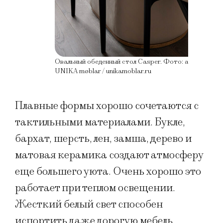
Овальный обеденный стол Casper. Фото: архив брен
UNIKA møblar / unikamoblar.ru
Плавные формы хорошо сочетаются с
тактильными материалами. Букле,
бархат, шерсть, лен, замша, дерево и
матовая керамика создают атмосферу
еще большего уюта. Очень хорошо это
работает при теплом освещении.
Жесткий белый свет способен
испортить даже дорогую мебель.