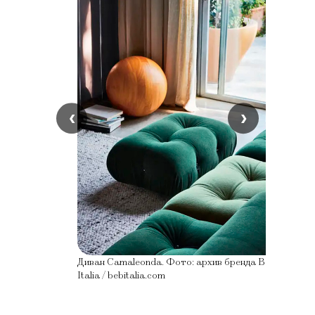
‹
›
Диван Camaleonda. Фото: архив бренда B&B
Italia / bebitalia.com