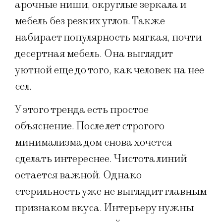
арочные ниши, округлые зеркала и
мебель без резких углов. Также
набирает популярность мягкая, почти
десертная мебель. Она выглядит
уютной еще до того, как человек на нее
сел.
У этого тренда есть простое
объяснение. После лет строгого
минимализма дом снова хочется
сделать интереснее. Чистота линий
остается важной. Однако
стерильность уже не выглядит главным
признаком вкуса. Интерьеру нужны