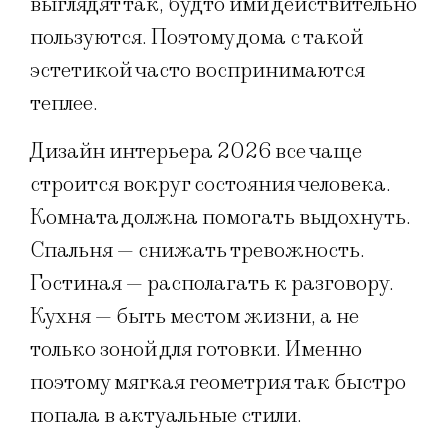
выглядят так, будто ими действительно
пользуются. Поэтому дома с такой
эстетикой часто воспринимаются
теплее.
Дизайн интерьера 2026 все чаще
строится вокруг состояния человека.
Комната должна помогать выдохнуть.
Спальня — снижать тревожность.
Гостиная — располагать к разговору.
Кухня — быть местом жизни, а не
только зоной для готовки. Именно
поэтому мягкая геометрия так быстро
попала в актуальные стили.