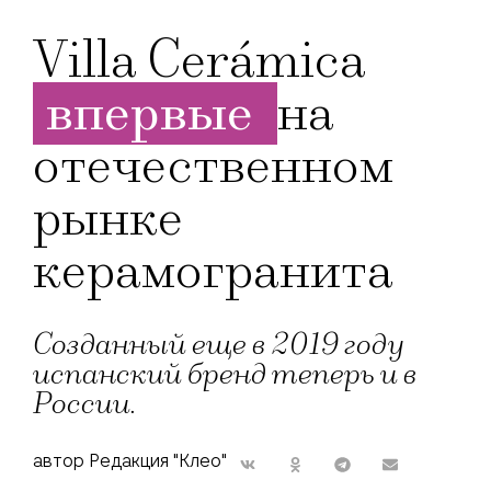
Villa Cerámica
впервые
на
отечественном
рынке
керамогранита
Созданный еще в 2019 году
испанский бренд теперь и в
России.
автор Редакция "Клео"