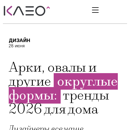
ДИЗАЙН
28 июня
Арки, овалы и
другие
округлые
формы:
тренды
2026 для дома
Дизайнеры все чаще