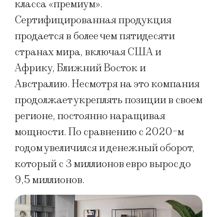
класса «премиум».
Сертифицированная продукция
продается в более чем пятидесяти
странах мира, включая США и
Африку, Ближний Восток и
Австралию. Несмотря на это компания
продолжает укреплять позиции в своем
регионе, постоянно наращивая
мощности. По сравнению с 2020-м
годом увеличился и денежный оборот,
который с 3 миллионов евро вырос до
9,5 миллионов.