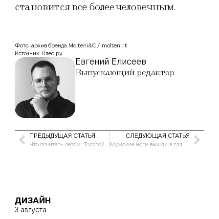
становится все более человечным.
Фото: архив бренда Molteni&C / molteni.it
Источник: Клео.ру
Евгений Елисеев
Выпускающий редактор
ПРЕДЫДУЩАЯ СТАТЬЯ
СЛЕДУЮЩАЯ СТАТЬЯ
Что почитать летом: Толстой, Есенин, Кожев, Вулф — истории жизни великих авторов
Мужские ноги вышли в глянец
ДИЗАЙН
3 августа