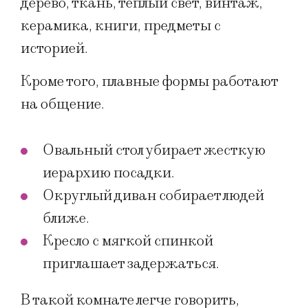
дерево, ткань, теплый свет, винтаж,
керамика, книги, предметы с
историей.
Кроме того, плавные формы работают
на общение.
Овальный стол убирает жесткую
иерархию посадки.
Округлый диван собирает людей
ближе.
Кресло с мягкой спинкой
приглашает задержаться.
В такой комнате легче говорить,