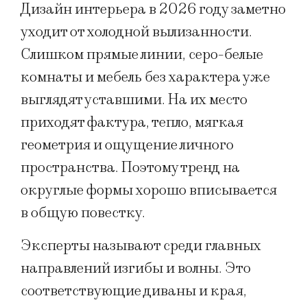
Дизайн интерьера в 2026 году заметно
уходит от холодной вылизанности.
Слишком прямые линии, серо-белые
комнаты и мебель без характера уже
выглядят уставшими. На их место
приходят фактура, тепло, мягкая
геометрия и ощущение личного
пространства. Поэтому тренд на
округлые формы хорошо вписывается
в общую повестку.
Эксперты называют среди главных
направлений изгибы и волны. Это
соответствующие диваны и края,