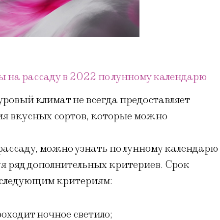
 на рассаду в 2022 по лунному календарю
уровый климат не всегда предоставляет
я вкусных сортов, которые можно
 рассаду, можно узнать по лунному календарю
я ряд дополнительных критериев. Срок
о следующим критериям:
оходит ночное светило;