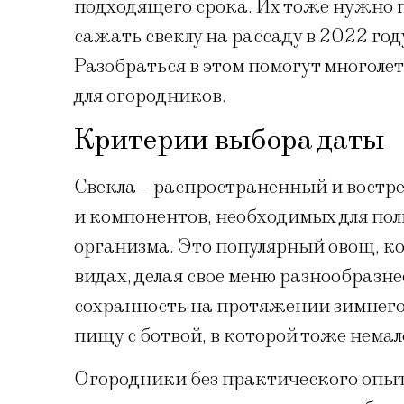
подходящего срока. Их тоже нужно 
сажать свеклу на рассаду в 2022 год
Разобраться в этом помогут многоле
для огородников.
Критерии выбора даты
Свекла – распространенный и востр
и компонентов, необходимых для по
организма. Это популярный овощ, ко
видах, делая свое меню разнообразне
сохранность на протяжении зимнего
пищу с ботвой, в которой тоже нема
Огородники без практического опыта