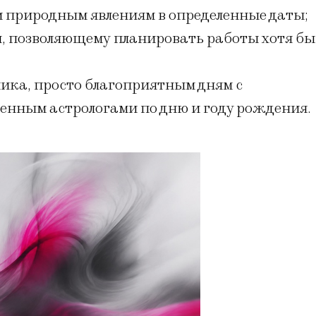
 природным явлениям в определенные даты;
, позволяющему планировать работы хотя бы
ика, просто благоприятным дням с
енным астрологами по дню и году рождения.