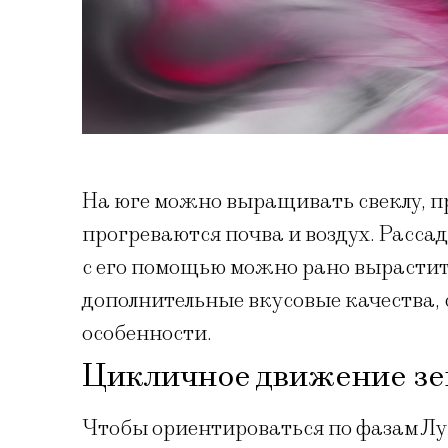
На юге можно выращивать свеклу, п
прогреваются почва и воздух. Расса
с его помощью можно рано вырастит
дополнительные вкусовые качества, 
особенности.
Цикличное движение зе
Чтобы ориентироваться по фазам Лун