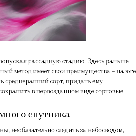
ропуская рассадную стадию. Здесь раньше
дный метод имеет свои преимущества – на юге
ь среднеранний сорт, придать ему
сохранить в первозданном виде сортовые
много спутника
ы, необязательно следить за небосводом,