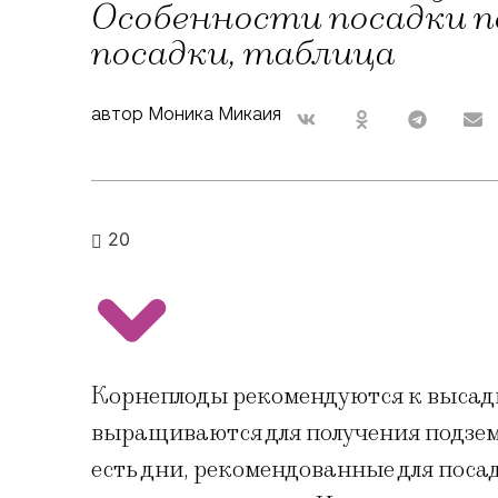
Особенности посадки п
посадки, таблица
автор Моника Микаия
20
Корнеплоды рекомендуются к высадк
выращиваются для получения подзем
есть дни, рекомендованные для поса