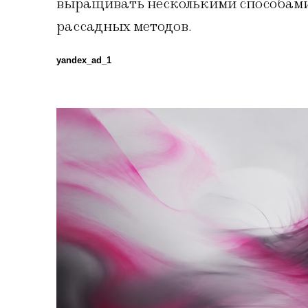
выращивать несколькими способами 
рассадных методов.
yandex_ad_1