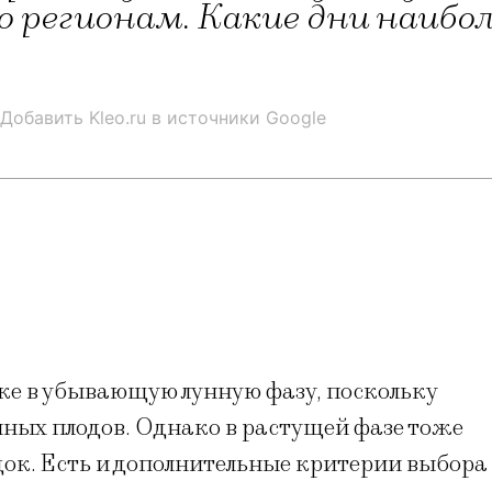
о регионам. Какие дни наибо
Добавить Kleo.ru в источники Google
е в убывающую лунную фазу, поскольку
ных плодов. Однако в растущей фазе тоже
док. Есть и дополнительные критерии выбора