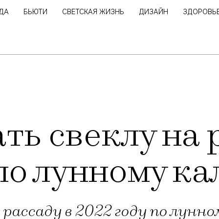
ДА
БЬЮТИ
СВЕТСКАЯ ЖИЗНЬ
ДИЗАЙН
ЗДОРОВЬ
ть свеклу на 
по лунному к
 рассаду в 2022 году по лунн