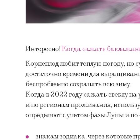
Интересно!
Когда сажать баклажаны
Корнеплод любит теплую погоду, но с
достаточно времени для выращивани
беспроблемно сохранять всю зиму.
Когда в 2022 году сажать свеклу на
и по регионам проживания, использу
определяют с учетом фазы Луны и п
знакам зодиака, через которые пр