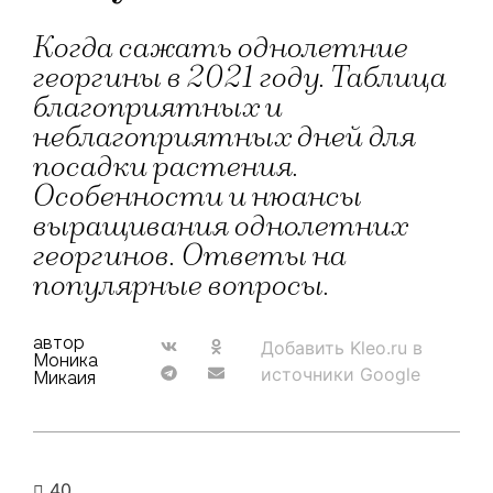
Когда сажать однолетние
георгины в 2021 году. Таблица
благоприятных и
неблагоприятных дней для
посадки растения.
Особенности и нюансы
выращивания однолетних
георгинов. Ответы на
популярные вопросы.
автор
Добавить Kleo.ru в
Моника
источники Google
Микаия
40