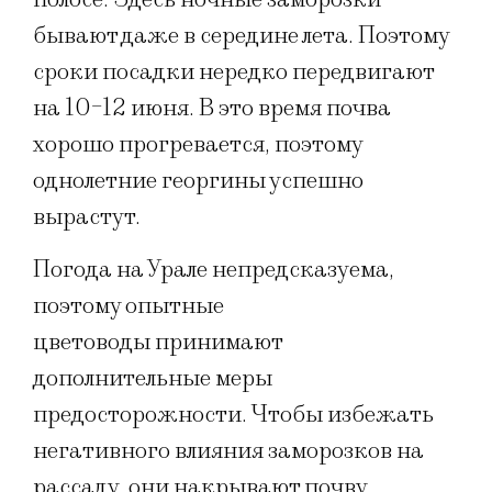
бывают даже в середине лета. Поэтому
сроки посадки нередко передвигают
на 10-12 июня. В это время почва
хорошо прогревается, поэтому
однолетние георгины успешно
вырастут.
Погода на Урале непредсказуема,
поэтому опытные
цветоводы принимают
дополнительные меры
предосторожности. Чтобы избежать
негативного влияния заморозков на
рассаду, они накрывают почву