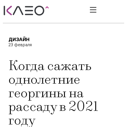
ДИЗАЙН
23 февраля
Когда сажать
однолетние
георгины на
рассаду в 2021
году