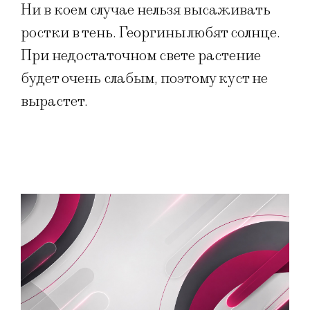
Ни в коем случае нельзя высаживать
ростки в тень. Георгины любят солнце.
При недостаточном свете растение
будет очень слабым, поэтому куст не
вырастет.