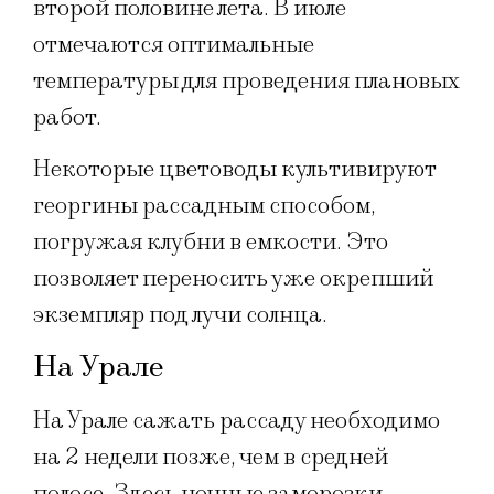
второй половине лета. В июле
отмечаются оптимальные
температуры для проведения плановых
работ.
Некоторые цветоводы культивируют
георгины рассадным способом,
погружая клубни в емкости. Это
позволяет переносить уже окрепший
экземпляр под лучи солнца.
На Урале
На Урале сажать рассаду необходимо
на 2 недели позже, чем в средней
полосе. Здесь ночные заморозки