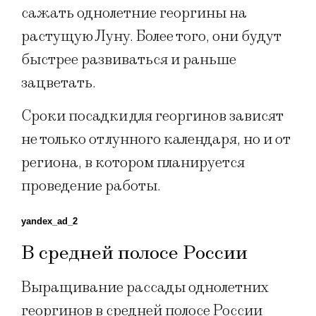
сажать однолетние георгины на
растущую Луну. Более того, они будут
быстрее развиваться и раньше
зацветать.
Сроки посадки для георгинов зависят
не только от лунного календаря, но и от
региона, в котором планируется
проведение работы.
yandex_ad_2
В средней полосе России
Выращивание рассады однолетних
георгинов в средней полосе России