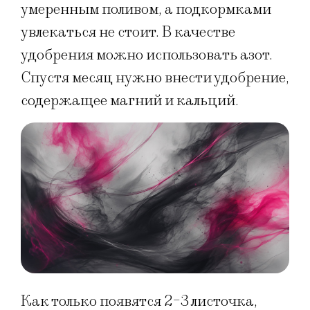
умеренным поливом, а подкормками
увлекаться не стоит. В качестве
удобрения можно использовать азот.
Спустя месяц нужно внести удобрение,
содержащее магний и кальций.
Как только появятся 2-3 листочка,