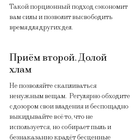
Такой порционный подход сэкономит
вам силы и позволит высвободить
время для других дел.
Приём второй. Долой
хлам
Не позволяйте скапливаться
ненужным вещам. Регулярно обходите
с дозором свои владения и беспощадно
выкидывайте всё то, что не
используется, но собирает пыль и
безнаказанно крадёт бесценные