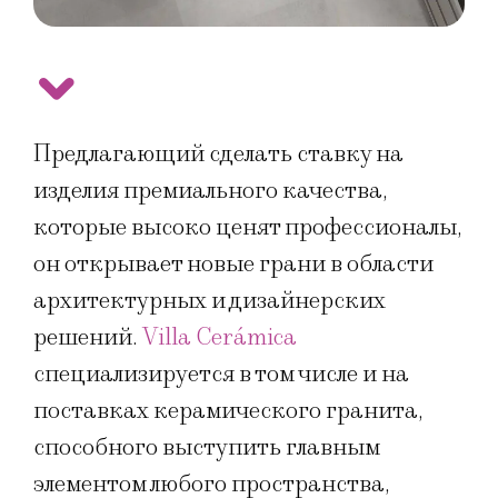
Предлагающий сделать ставку на
изделия премиального качества,
которые высоко ценят профессионалы,
он открывает новые грани в области
архитектурных и дизайнерских
решений.
Villa Cerámica
специализируется в том числе и на
поставках керамического гранита,
способного выступить главным
элементом любого пространства,