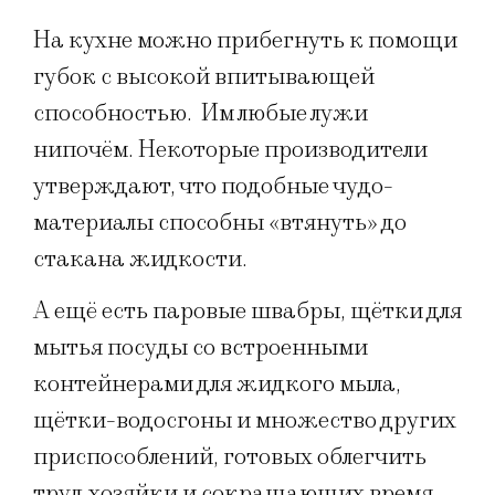
На кухне можно прибегнуть к помощи
губок с высокой впитывающей
способностью. Им любые лужи
нипочём. Некоторые производители
утверждают, что подобные чудо-
материалы способны «втянуть» до
стакана жидкости.
А ещё есть паровые швабры, щётки для
мытья посуды со встроенными
контейнерами для жидкого мыла,
щётки-водосгоны и множество других
приспособлений, готовых облегчить
труд хозяйки и сокращающих время,