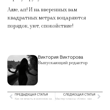
Алле, ап! И на вверенных вам
квадратных метрах воцаряются
порядок, уют, спокойствие!
Виктория Викторова
Выпускающий редактор
ПРЕДЫДУЩАЯ СТАТЬЯ
СЛЕДУЮЩАЯ СТАТЬЯ
Как не впасть в осеннюю хандру
Мастер-классы «Клео»: как выбрать ножи