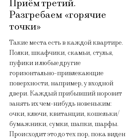
Приём третий.
Разгребаем «горячие
точки»
Такие места есть в каждой квартире.
Полки, шкафчики, скамьи, стулья,
пуфики и любые другие
горизонтально-привлекающие
поверхности, например, у входной
двери. Каждый прибывший норовит
занять их чем-нибудь новеньким:
очки, ключи, квитанции, кошельки/
бумажники, сумки, шапки, шарфы.
Происходит это до тех пор, пока виден