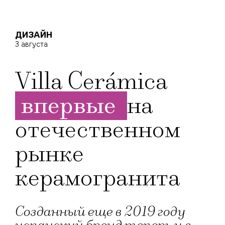
ДИЗАЙН
3 августа
Villa Cerámica
впервые
на
отечественном
рынке
керамогранита
Созданный еще в 2019 году