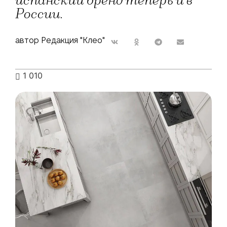
испанский бренд теперь и в
России.
автор Редакция "Клео"
1 010