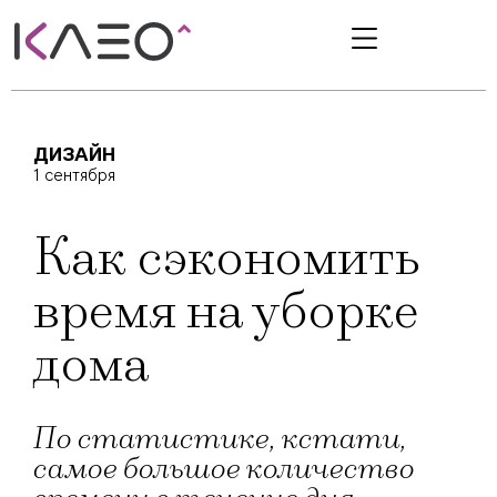
ДИЗАЙН
1 сентября
Как сэкономить
время на уборке
дома
По статистике, кстати,
самое большое количество