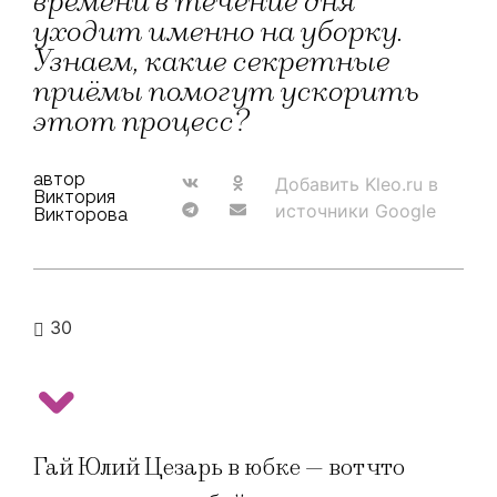
времени в течение дня
уходит именно на уборку.
Узнаем, какие секретные
приёмы помогут ускорить
этот процесс?
автор
Добавить Kleo.ru в
Виктория
источники Google
Викторова
30
Гай Юлий Цезарь в юбке — вот что