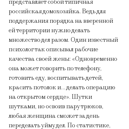
представляет собой типичная
российская домохозяйка. Ведь для
поддержания порядка на вверенной
ей территории нужно делать
множество дел разом. Один известный
психолог так описывал рабочие
качества своей жены: «Одновременно
она может говорить по телефону,
готовить еду, воспитывать детей,
красить потолок и… делать операцию
на открытом сердце». Шутки
шутками, но освоив пару трюков,
любая женщина сможет за день
переделать уйму дел. По статистике,