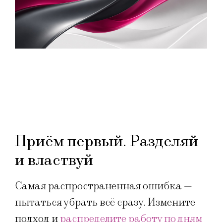
Приём первый. Разделяй
и властвуй
Самая распространенная ошибка —
пытаться убрать всё сразу. Измените
подход и
распределите работу по дням