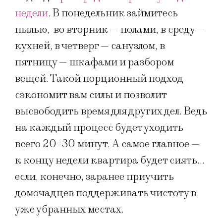
недели
. В понедельник займитесь
пылью, во вторник — полами, в среду —
кухней, в четверг — санузлом, в
пятницу — шкафами и разбором
вещей. Такой порционный подход
сэкономит вам силы и позволит
высвободить время для других дел. Ведь
на каждый процесс будет уходить
всего 20-30 минут. А самое главное —
к концу недели квартира будет сиять…
если, конечно, заранее приучить
домочадцев поддерживать чистоту в
уже убранных местах.