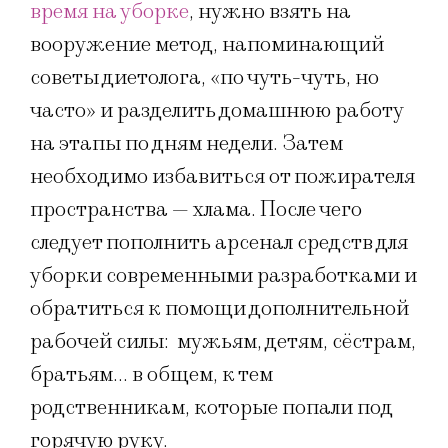
время на уборке
, нужно взять на
вооружение метод, напоминающий
советы диетолога, «по чуть-чуть, но
часто» и разделить домашнюю работу
на этапы по дням недели. Затем
необходимо избавиться от пожирателя
пространства — хлама. После чего
следует пополнить арсенал средств для
уборки современными разработками и
обратиться к помощи дополнительной
рабочей силы: мужьям, детям, сёстрам,
братьям… в общем, к тем
родственникам, которые попали под
горячую руку.