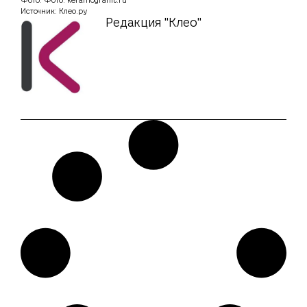
Фото: Фото: keramogranit.ru
Источник: Клео.ру
Редакция "Клео"