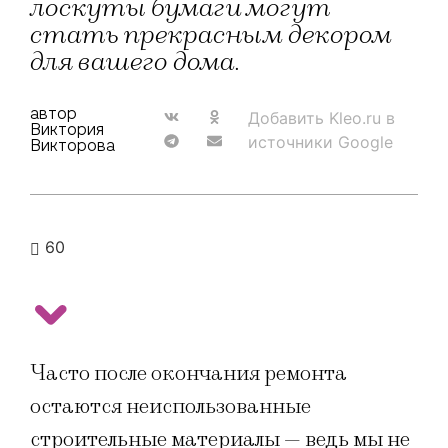
лоскуты бумаги могут
стать прекрасным декором
для вашего дома.
автор
Добавить Kleo.ru в
Виктория
источники Google
Викторова
60
Часто после окончания ремонта
остаются неиспользованные
строительные материалы — ведь мы не