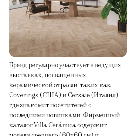
Бренд регулярно участвует в ведущих
выставках, посвященных
керамической отрасли, таких как
Coverings (США) и Cersaie (Италия),
где знакомит посетителей с
последними новинками. Фирменный
каталог Villa Cerámica содержит
модели среднего (60х60 см) и