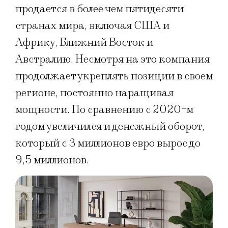
продается в более чем пятидесяти
странах мира, включая США и
Африку, Ближний Восток и
Австралию. Несмотря на это компания
продолжает укреплять позиции в своем
регионе, постоянно наращивая
мощности. По сравнению с 2020-м
годом увеличился и денежный оборот,
который с 3 миллионов евро вырос до
9,5 миллионов.