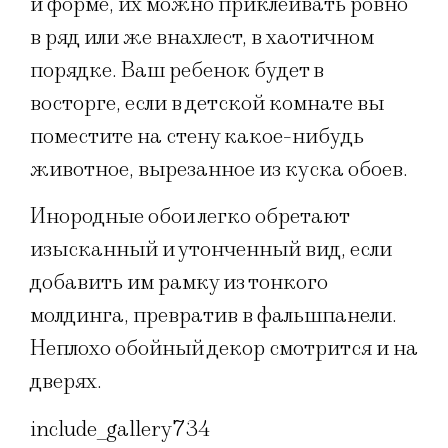
и форме, их можно приклеивать ровно
в ряд или же внахлест, в хаотичном
порядке. Ваш ребенок будет в
восторге, если в детской комнате вы
поместите на стену какое-нибудь
животное, вырезанное из куска обоев.
Инородные обои легко обретают
изысканный и утонченный вид, если
добавить им рамку из тонкого
молдинга, превратив в фальшпанели.
Неплохо обойный декор смотрится и на
дверях.
include_gallery734