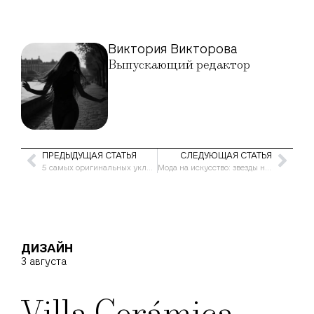
Виктория Викторова
Выпускающий редактор
ПРЕДЫДУЩАЯ СТАТЬЯ
СЛЕДУЮЩАЯ СТАТЬЯ
5 самых оригинальных укладок сезона
Мода на искусство: звезды на открытии галереи
ДИЗАЙН
3 августа
Villa Cerámica