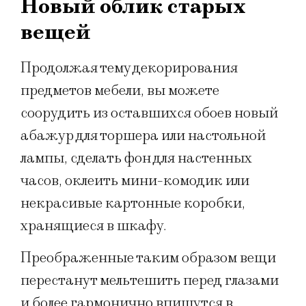
Новый облик старых
вещей
Продолжая тему декорирования
предметов мебели, вы можете
соорудить из оставшихся обоев новый
абажур для торшера или настольной
лампы, сделать фон для настенных
часов, оклеить мини-комодик или
некрасивые картонные коробки,
хранящиеся в шкафу.
Преображенные таким образом вещи
перестанут мельтешить перед глазами
и более гармонично впишутся в