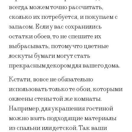
всегда можем точно рассчитать,
сколько их потребуется, и покупаем с
запасом. Если у вас сохранились
остатки обоев, то не спешите их
выбрасывать, потому что цветные
лоскуты бумаги могут стать
прекрасным декором для вашего дома.
Кстати, вовсе не обязательно
использовать только те обои, которыми
оклеены стены той же комнаты.
Например, для украшения гостиной
можно взять подходящие материалы
из спальни или детской. Так ваши