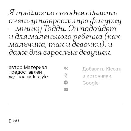
Я предлагаю сегодня сделать
очень универсальную фигурку
— мишку Тэдди. Он подойдет
и для маленького ребенка (как
мальчика, так и девочки), и
даже для взрослых девушек.
автор Материал
Добавить Kleo.ru
предоставлен
в источники
журналом Instyle
Google
50