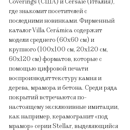
Coverings (США) и Cersaie (Италия),
где знакомит посетителей с
последними новинками. Фирменный
каталог Villa Cerámica содержит
модели среднего (60х60 см) и
крупного (100х100 см, 20х120 см,
60х120 см) форматов, которые с
помощью цифровой печати
воспроизводят текстуру камня и
дерева, мрамора и бетона. Среди ряда
покрытий встречаются по-
настоящему эксклюзивные имитации,
как например, керамогранит «под
мрамор» серии Stellar, выделяющийся