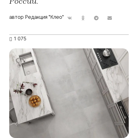
России.
автор Редакция "Клео"
1 075