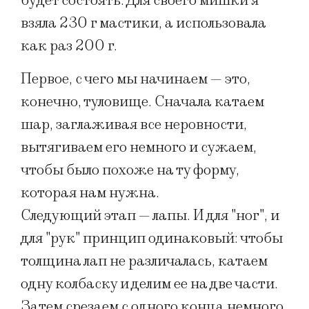
будет состоять. Для своего мишки я
взяла 230 г мастики, а использовала
как раз 200 г.
Первое, с чего мы начинаем — это,
конечно, туловище. Сначала катаем
шар, заглаживая все неровности,
вытягиваем его немного и сужаем,
чтобы было похоже на ту форму,
которая нам нужна.
Следующий этап — лапы. И для "ног", и
для "рук" принцип одинаковый: чтобы
толщина лап не различалась, катаем
одну колбаску и делим ее на две части.
Затем срезаем с одного конца немного