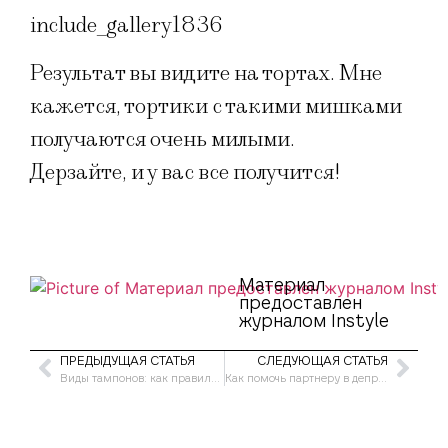
include_gallery1836
Результат вы видите на тортах. Мне
кажется, тортики с такими мишками
получаются очень милыми.
Дерзайте, и у вас все получится!
Материал
предоставлен
журналом Instyle
ПРЕДЫДУЩАЯ СТАТЬЯ
СЛЕДУЮЩАЯ СТАТЬЯ
Виды тампонов: как правильно их выбирать
Как помочь партнеру в депрессии