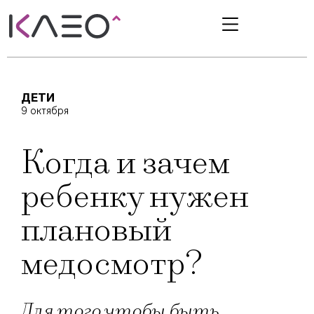
ДЕТИ
9 октября
Когда и зачем
ребенку нужен
плановый
медосмотр?
Для того чтобы быть