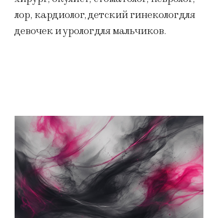
лор, кардиолог, детский гинеколог для
девочек и уролог для мальчиков.