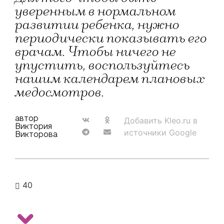
уверенным в нормальном
развитии ребенка, нужно
периодически показывать его
врачам. Чтобы ничего не
упустить, воспользуйтесь
нашим календарем плановых
медосмотров.
автор
Добавить Kleo.ru в
Виктория
источники Google
Викторова
40