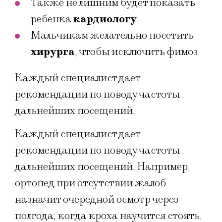
Также не лишним будет показать
ребенка
кардиологу
.
Мальчикам желательно посетить
хирурга
, чтобы исключить фимоз.
Каждый специалист дает
рекомендации по поводу частоты
дальнейших посещений.
Каждый специалист дает
рекомендации по поводу частоты
дальнейших посещений. Например,
ортопед при отсутствии жалоб
назначит очередной осмотр через
полгода, когда кроха научится стоять,