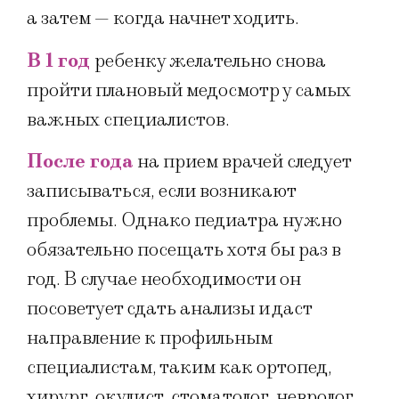
а затем — когда начнет ходить.
В 1 год
ребенку желательно снова
пройти плановый медосмотр у самых
важных специалистов.
После года
на прием врачей следует
записываться, если возникают
проблемы. Однако педиатра нужно
обязательно посещать хотя бы раз в
год. В случае необходимости он
посоветует сдать анализы и даст
направление к профильным
специалистам, таким как ортопед,
хирург, окулист, стоматолог, невролог,