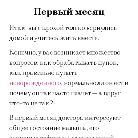
Первый месяц
Итак, вы с крохой только вернулись
домой и учитесь жить вместе.
Конечно, у вас возникает множество
вопросов: как обрабатывать пупок,
как правильно купать
новорожденного
, нормально ли он ест и
почему он так часто плачет — а вдруг
что-то не так?!
В первый месяц доктора интересуют
общее состояние малыша, его