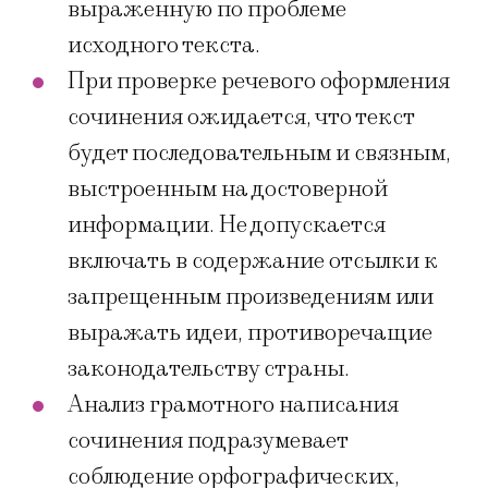
выраженную по проблеме
исходного текста.
При проверке речевого оформления
сочинения ожидается, что текст
будет последовательным и связным,
выстроенным на достоверной
информации. Не допускается
включать в содержание отсылки к
запрещенным произведениям или
выражать идеи, противоречащие
законодательству страны.
Анализ грамотного написания
сочинения подразумевает
соблюдение орфографических,