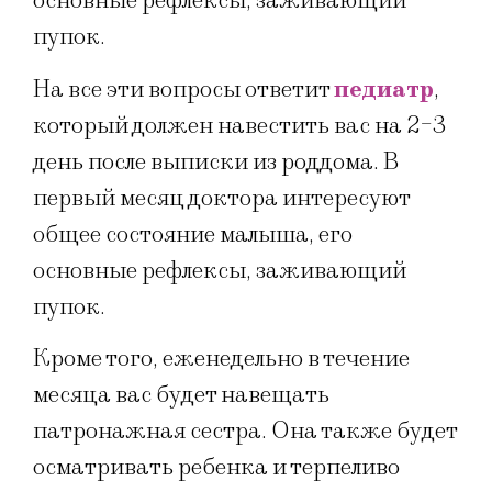
основные рефлексы, заживающий
пупок.
На все эти вопросы ответит
педиатр
,
который должен навестить вас на 2-3
день после выписки из роддома. В
первый месяц доктора интересуют
общее состояние малыша, его
основные рефлексы, заживающий
пупок.
Кроме того, еженедельно в течение
месяца вас будет навещать
патронажная сестра. Она также будет
осматривать ребенка и терпеливо