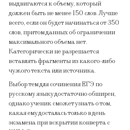
выдвигаются к объему, который
должен быть не менее 150 слов. Лучше
всего, если он будет начинаться от 350
слов, притом данных об ограничении
максимального объема нет.
Категорически не разрешается
вставлять фрагменты из какого-либо
чужого текста или источника.
Выбор тем для сочинения ЕГЭ по
русскому языку достаточно обширен,
однако ученик сможет узнать о том,
какая ему досталась только в день
экзамена при вскрытии конверта с