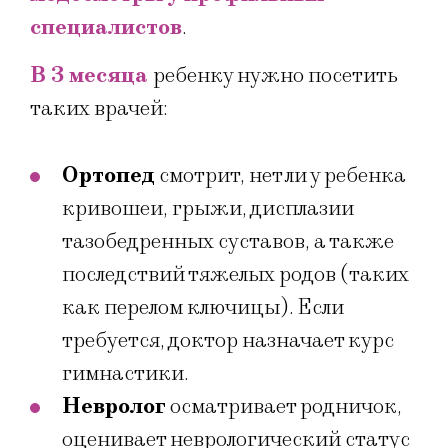
специалистов
.
В 3 месяца
ребенку нужно посетить
таких врачей:
Ортопед
смотрит, нет ли у ребенка
кривошеи, грыжи, дисплазии
тазобедренных суставов, а также
последствий тяжелых родов (таких
как перелом ключицы). Если
требуется, доктор назначает курс
гимнастики.
Невролог
осматривает родничок,
оценивает неврологический статус