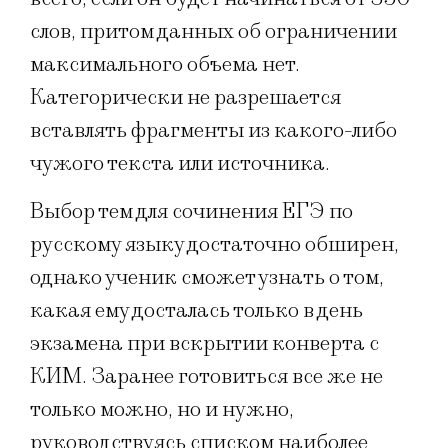
слов, притом данных об ограничении
максимального объема нет.
Категорически не разрешается
вставлять фрагменты из какого-либо
чужого текста или источника.
Выбор тем для сочинения ЕГЭ по
русскому языку достаточно обширен,
однако ученик сможет узнать о том,
какая ему досталась только в день
экзамена при вскрытии конверта с
КИМ. Заранее готовиться все же не
только можно, но и нужно,
руководствуясь списком наиболее