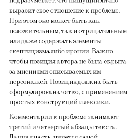
подразумевает, что пишущий лично
выразит свое отношение к проблеме.
При этом оно может быть как
положительным, так и отрицательным
или даже содержать элементы
скептицизма либо иронии. Важно,
чтобы позиция автора не была скрыта
за мнениями описываемых им
персонажей. Позиция должна быть
сформулирована четко, с применением
простых конструкций и лексики.
Комментарии к проблеме занимают
третий и четвертый абзацы текста.
Данная часть является самой