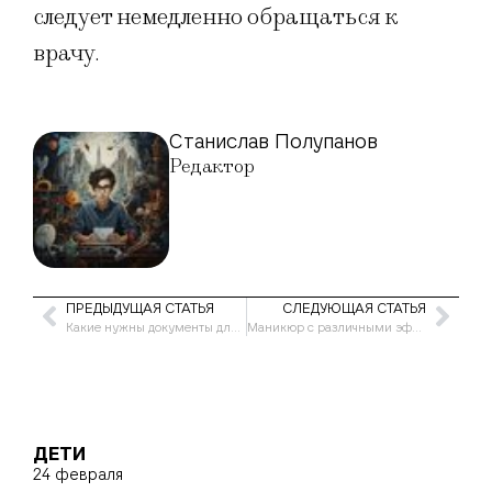
следует немедленно обращаться к
врачу.
Станислав Полупанов
Редактор
ПРЕДЫДУЩАЯ СТАТЬЯ
СЛЕДУЮЩАЯ СТАТЬЯ
Какие нужны документы для развода, если есть дети
Маникюр с различными эффектами: 7 модных идей
ДЕТИ
24 февраля