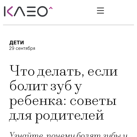
ДЕТИ
29 сентября
Что делать, если
болит зуб у
ребенка: советы
для родителей
Узнайте, почему болят зубы у