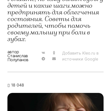
детей и какие шаги можно
предпринять для облегчения
состояния. Советы для
родителей, чтобы помочь
своему малышу при боли в
зубах.
автор
Добавить Kleo.ru в
Станислав
источники Google
Полупанов
18 048