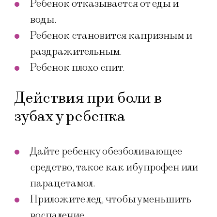
Ребенок отказывается от еды и
воды.
Ребенок становится капризным и
раздражительным.
Ребенок плохо спит.
Действия при боли в
зубах у ребенка
Дайте ребенку обезболивающее
средство, такое как ибупрофен или
парацетамол.
Приложите лед, чтобы уменьшить
воспаление.