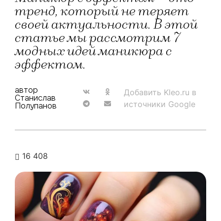
тренд, который не теряет
своей актуальности. В этой
статье мы рассмотрим 7
модных идей маникюра с
эффектом.
автор
Добавить Kleo.ru в
Станислав
источники Google
Полупанов
16 408