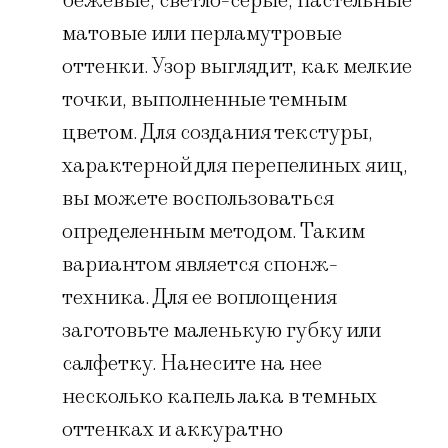
бежевые, светло-серые, пастельные
матовые или перламутровые
оттенки. Узор выглядит, как мелкие
точки, выполненные темным
цветом. Для создания текстуры,
характерной для перепелиных яиц,
вы можете воспользоваться
определенным методом. Таким
вариантом является спонж-
техника. Для ее воплощения
заготовьте маленькую губку или
салфетку. Нанесите на нее
несколько капель лака в темных
оттенках и аккуратно