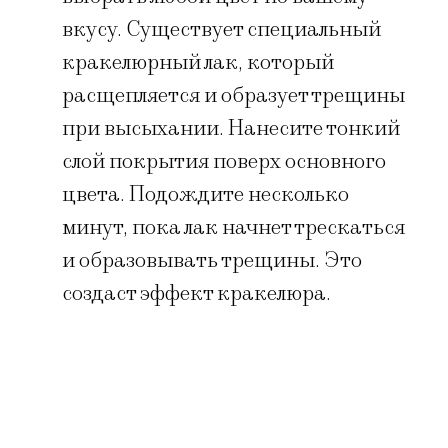
вкусу. Существует специальный
кракелюрный лак, который
расщепляется и образует трещины
при высыхании. Нанесите тонкий
слой покрытия поверх основного
цвета. Подождите несколько
минут, пока лак начнет трескаться
и образовывать трещины. Это
создаст эффект кракелюра.