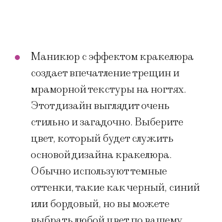
Маникюр с эффектом кракелюра
создает впечатление трещин и
мраморной текстуры на ногтях.
Этот дизайн выглядит очень
стильно и загадочно. Выберите
цвет, который будет служить
основой дизайна кракелюра.
Обычно используют темные
оттенки, такие как черный, синий
или бордовый, но вы можете
выбрать любой цвет по вашему