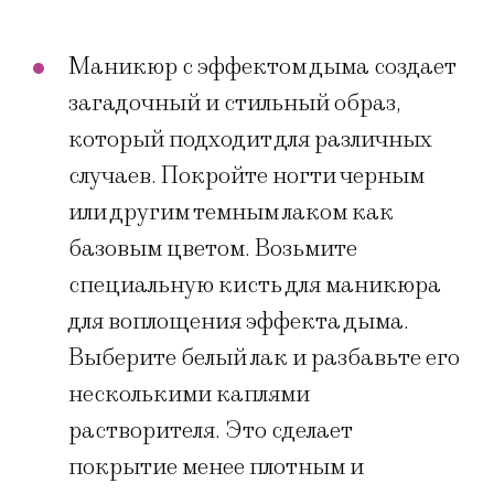
Маникюр с эффектом дыма создает
загадочный и стильный образ,
который подходит для различных
случаев. Покройте ногти черным
или другим темным лаком как
базовым цветом. Возьмите
специальную кисть для маникюра
для воплощения эффекта дыма.
Выберите белый лак и разбавьте его
несколькими каплями
растворителя. Это сделает
покрытие менее плотным и