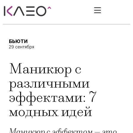
БЬЮТИ
29 сентября
Маникюр с
различными
эффектами: 7
модных идей
Маникюр с эффектом — это