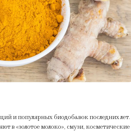
ций и популярных биодобавок последних лет.
т в «золотое молоко», смузи, косметические