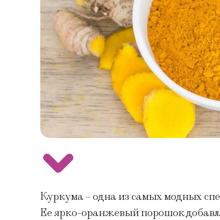
Куркума – одна из самых модных спе
Ее ярко-оранжевый порошок добавляю