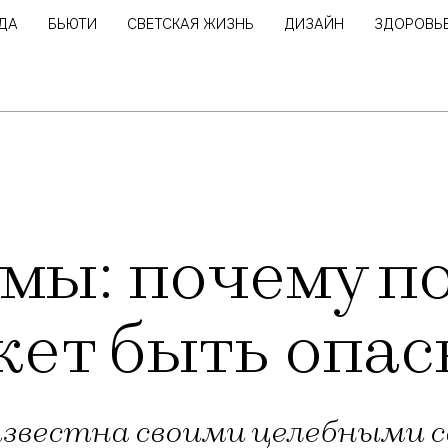
ДА
БЬЮТИ
СВЕТСКАЯ ЖИЗНЬ
ДИЗАЙН
ЗДОРОВЬ
мы: почему п
жет быть опас
известна своими целебными с