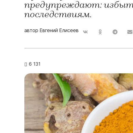
предупреждают: избыт
последствиям.
автор Евгений Елисеев
6 131