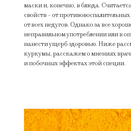
маски и, конечно, в блюда. Считает
свойств – от противовоспалительных 
от всех недугов. Однако за все хоро
неправильном употреблении или в о
нанести ущерб здоровью. Ниже расс
куркумы, расскажем о мнениях врач
и побочных эффектах этой специи.