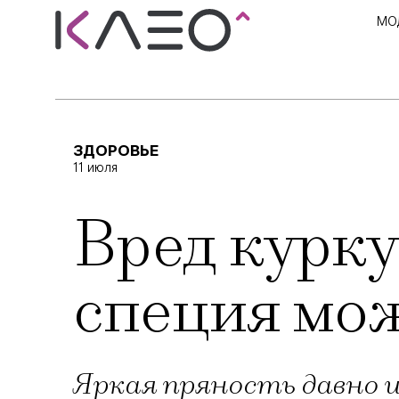
МО
ЗДОРОВЬЕ
11 июля
Вред курку
специя мо
Яркая пряность давно 