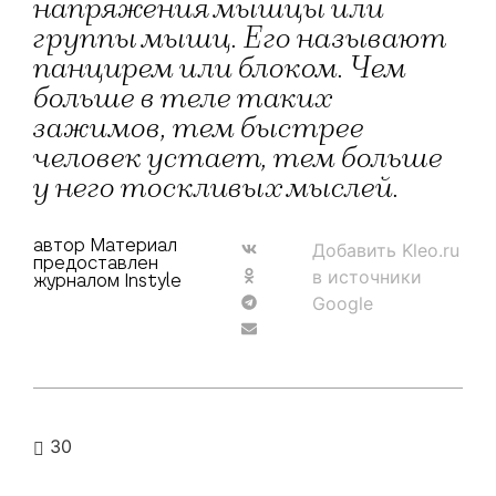
напряжения мышцы или
группы мышц. Его называют
панцирем или блоком. Чем
больше в теле таких
зажимов, тем быстрее
человек устает, тем больше
у него тоскливых мыслей.
автор Материал
Добавить Kleo.ru
предоставлен
в источники
журналом Instyle
Google
30