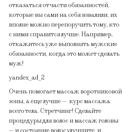
отказаться от части обязанностей,
которые вы сами на себя взвалили, их
вполне можно перепоручить тому, кто
с ними справится лучше. Например,
откажитесь уже выполнять мужские
обязанности, когда это может сделать
муж!
yandex_ad_2
Очень помогает массаж воротниковой
зоны, а еще лучше — курс массажа
всего тела. Стретчинг! Сделайте
процедуры для волос и массаж головы
— и состояние волос улучшите, и