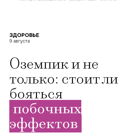
ЗДОРОВЬЕ
9 августа
Оземпик и не
только: стоит ли
бояться
побочных
эффектов