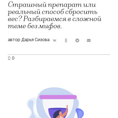
Страшный препарат или
реальный способ сбросить
вес? Разбираемся в сложной
теме без мифов.
автор Дарья Сизова
0