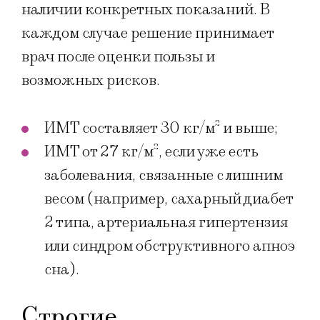
наличии конкретных показаний. В
каждом случае решение принимает
врач после оценки пользы и
возможных рисков.
ИМТ составляет 30 кг/м² и выше;
ИМТ от 27 кг/м², если уже есть
заболевания, связанные с лишним
весом (например, сахарный диабет
2 типа, артериальная гипертензия
или синдром обструктивного апноэ
сна).
Строгие