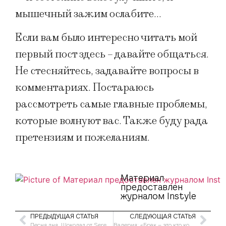
мышечный зажим ослабите…
Если вам было интересно читать мой
первый пост здесь – давайте общаться.
Не стесняйтесь, задавайте вопросы в
комментариях. Постараюсь
рассмотреть самые главные проблемы,
которые волнуют вас. Также буду рада
претензиям и пожеланиям.
Материал
предоставлен
журналом Instyle
ПРЕДЫДУЩАЯ СТАТЬЯ
СЛЕДУЮЩАЯ СТАТЬЯ
Песня дня. Шоколад от Serebro
Валерия: «Брак – это кто кого перетерпит»