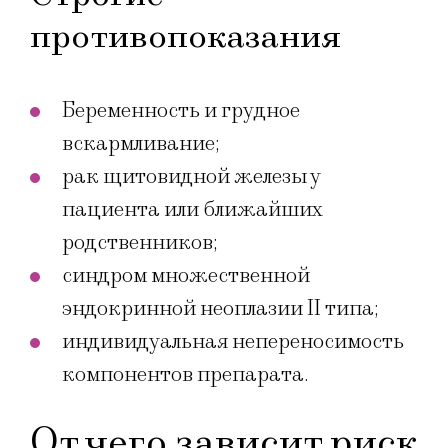
противопоказания
Беременность и грудное
вскармливание;
рак щитовидной железы у
пациента или ближайших
родственников;
синдром множественной
эндокринной неоплазии II типа;
индивидуальная непереносимость
компонентов препарата.
От чего зависит риск