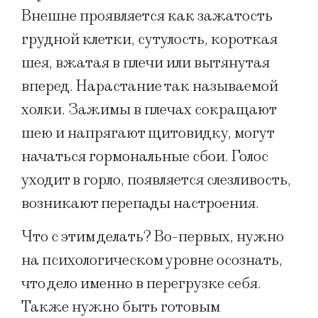
Внешне проявляется как зажатость
грудной клетки, сутулость, короткая
шея, вжатая в плечи или вытянутая
вперед. Нарастание так называемой
холки. Зажимы в плечах сокращают
шею и напрягают щитовидку, могут
начаться гормональные сбои. Голос
уходит в горло, появляется слезливость,
возникают перепады настроения.
Что с этим делать? Во-первых, нужно
на психологическом уровне осознать,
что дело именно в перегрузке себя.
Также нужно быть готовым