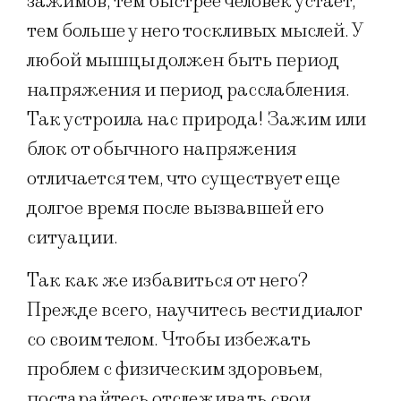
зажимов, тем быстрее человек устает,
тем больше у него тоскливых мыслей. У
любой мышцы должен быть период
напряжения и период расслабления.
Так устроила нас природа! Зажим или
блок от обычного напряжения
отличается тем, что существует еще
долгое время после вызвавшей его
ситуации.
Так как же избавиться от него?
Прежде всего, научитесь вести диалог
со своим телом. Чтобы избежать
проблем с физическим здоровьем,
постарайтесь отслеживать свои