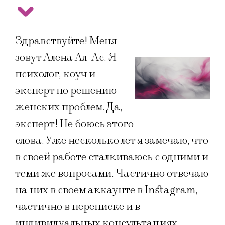
Здравствуйте! Меня
зовут Алена Ал-Ас. Я
психолог, коуч и
эксперт по решению
женских проблем. Да,
эксперт! Не боюсь этого
слова. Уже несколько лет я замечаю, что
в своей работе сталкиваюсь с одними и
теми же вопросами. Частично отвечаю
на них в своем аккаунте в Instagram,
частично в переписке и в
индивидуальных консультациях.