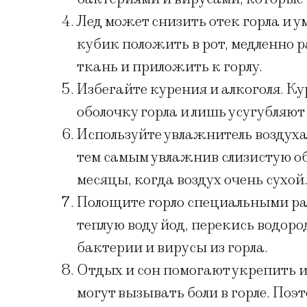
Лед может снизить отек горла и 
кубик положить в рот, медленно р
ткань и приложить к горлу.
Избегайте курения и алкоголя. К
оболочку горла и лишь усугубляю
Используйте увлажнитель воздуха.
тем самым увлажнив слизистую обо
месяцы, когда воздух очень сухой
Полощите горло специальными рас
теплую воду йод, перекись водоро
бактерии и вирусы из горла.
Отдых и сон помогают укрепить 
могут вызывать боли в горле. Поэ