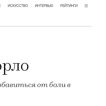
Е
ИСКУССТВО
ИНТЕРВЬЮ
РЕЙТИНГИ
орло
збавиться от боли в