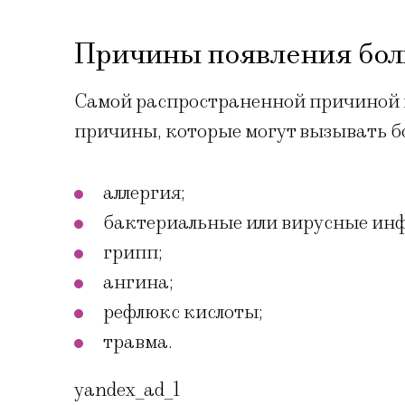
Причины появления боли
Самой распространенной причиной пр
причины, которые могут вызывать бо
аллергия;
бактериальные или вирусные ин
грипп;
ангина;
рефлюкс кислоты;
травма.
yandex_ad_1