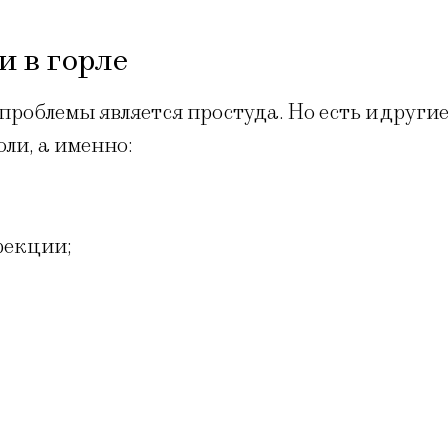
 в горле
облемы является простуда. Но есть и други
ли, а именно:
фекции;