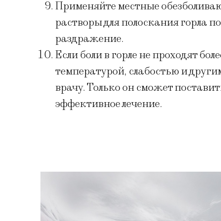
Применяйте местные обезболива
растворы для полоскания горла п
раздражение.
Если боли в горле не проходят бо
температурой, слабостью и други
врачу. Только он сможет постави
эффективное лечение.