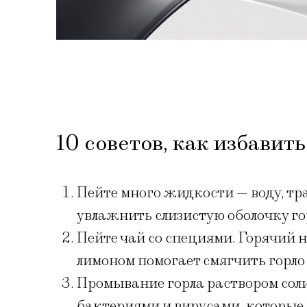
10 советов, как избавить
Пейте много жидкости — воду, тра
увлажнить слизистую оболочку го
Пейте чай со специями. Горячий н
лимоном помогает смягчить горло
Промывание горла раствором соли
бактериями и вирусами, которые 