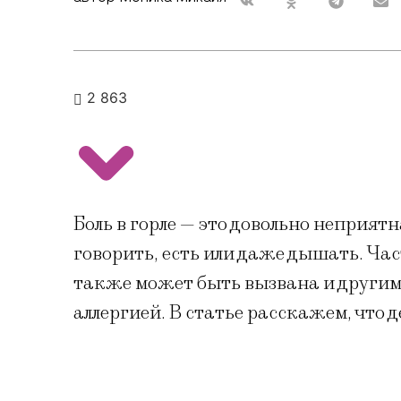
2 863
Боль в горле — это довольно неприят
говорить, есть или даже дышать. Час
также может быть вызвана и други
аллергией. В статье расскажем, что де