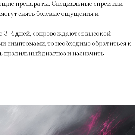
ющие препараты. Специальные спреи или
омогут снять болевые ощущения и
лее 3-4 дней, сопровождаются высокой
ми симптомами, то необходимо обратиться к
ть правильный диагноз и назначить