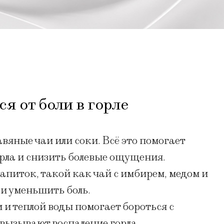
ся от боли в горле
вяные чаи или соки. Всё это помогает
рла и снизить болевые ощущения.
апиток, такой как чай с имбирем, медом и
 и уменьшить боль.
 и теплой воды помогает бороться с
вызывают воспаление горла.