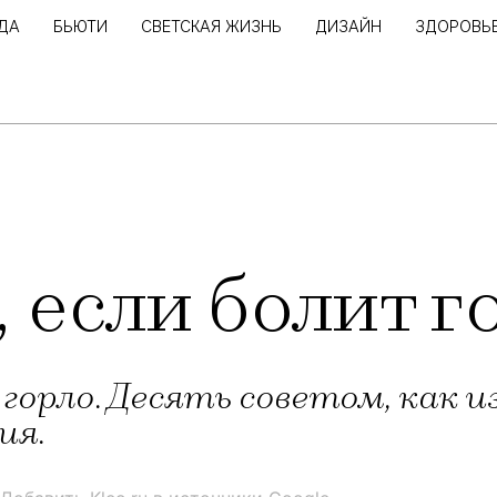
ДА
БЬЮТИ
СВЕТСКАЯ ЖИЗНЬ
ДИЗАЙН
ЗДОРОВЬ
, если болит г
горло. Десять советом, как и
ия.