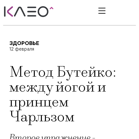
ЗДОРОВЬЕ
12 февраля
Метод Бутейко:
между йогой и
принцем
Чарльзом
Второе упражнение -