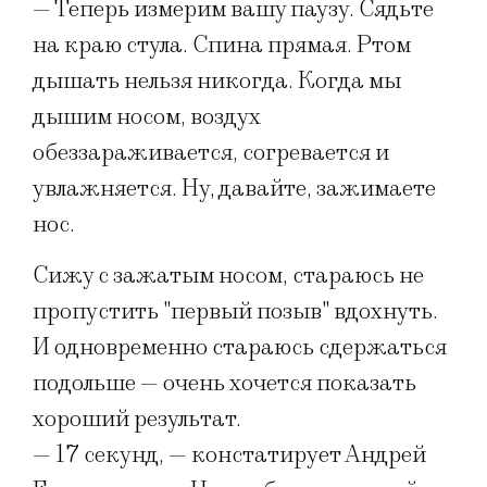
— Теперь измерим вашу паузу. Сядьте
на краю стула. Спина прямая. Ртом
дышать нельзя никогда. Когда мы
дышим носом, воздух
обеззараживается, согревается и
увлажняется. Ну, давайте, зажимаете
нос.
Сижу с зажатым носом, стараюсь не
пропустить "первый позыв" вдохнуть.
И одновременно стараюсь сдержаться
подольше — очень хочется показать
хороший результат.
— 17 секунд, — констатирует Андрей