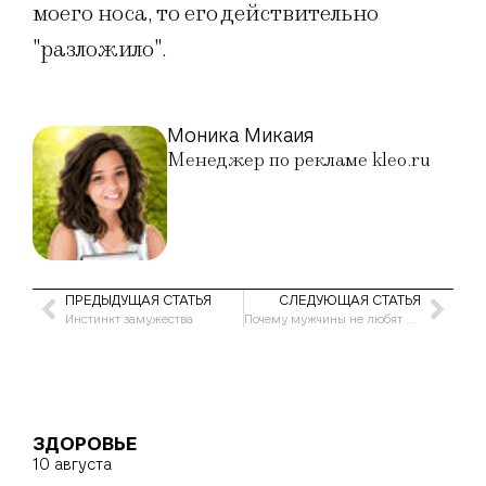
моего носа, то его действительно
"разложило".
Моника Микаия
Менеджер по рекламе kleo.ru
ПРЕДЫДУЩАЯ СТАТЬЯ
СЛЕДУЮЩАЯ СТАТЬЯ
Инстинкт замужества
Почему мужчины не любят играть в куклы?
ЗДОРОВЬЕ
10 августа