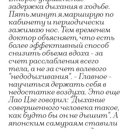
задержка дыхания в ходьбе.
Пять минут я марширую по
кабинету и периодически
зажимаю нос. Тем временем
доктор объясняет, что есть
более эффективный способ
снизить объема вдоха - за
счет расслабления всего
тела, а не за счет волевого
"недодыхивания". - Главное -
научиться держать себя в
недостатке воздуха. Это еще
Лао Цзе говорил: "Дыхание
совершенного человека такое,
как будто бы он не дышит". А
японским самураям ставили