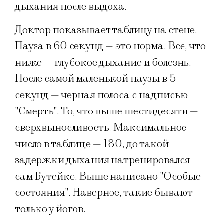
дыхания после выдоха.
Доктор показывает таблицу на стене.
Пауза в 60 секунд — это норма. Все, что
ниже — глубокое дыхание и болезнь.
После самой маленькой паузы в 5
секунд — черная полоса с надписью
"Смерть". То, что выше шестидесяти —
сверхвыносливость. Максимальное
число в таблице — 180, до такой
задержки дыхания натренировался
сам Бутейко. Выше написано "Особые
состояния". Наверное, такие бывают
только у йогов.