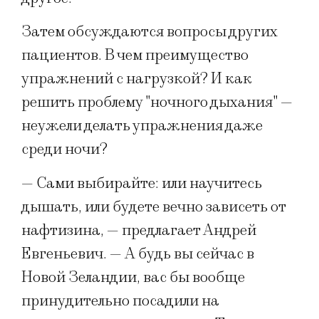
Затем обсуждаются вопросы других
пациентов. В чем преимущество
упражнений с нагрузкой? И как
решить проблему "ночного дыхания" —
неужели делать упражнения даже
среди ночи?
— Сами выбирайте: или научитесь
дышать, или будете вечно зависеть от
нафтизина, — предлагает Андрей
Евгеньевич. — А будь вы сейчас в
Новой Зеландии, вас бы вообще
принудительно посадили на