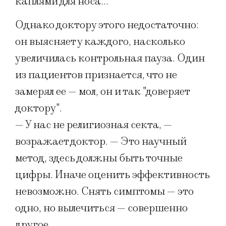
каплями для носа…
Однако доктору этого недостаточно:
он выясняет у каждого, насколько
увеличилась контрольная пауза. Один
из пациентов признается, что не
замерял ее — мол, он и так "доверяет
доктору".
— У нас не религиозная секта, —
возражает доктор. — Это научный
метод, здесь должны быть точные
цифры. Иначе оценить эффективность
невозможно. Снять симптомы — это
одно, но вылечиться — совершенно
другое.