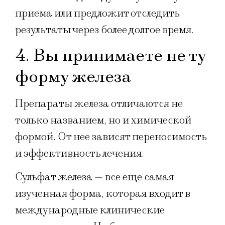
приема или предложит отследить
результаты через более долгое время.
4. Вы принимаете не ту
форму железа
Препараты железа отличаются не
только названием, но и химической
формой. От нее зависят переносимость
и эффективность лечения.
Сульфат железа — все еще самая
изученная форма, которая входит в
международные клинические