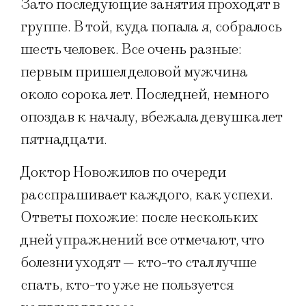
Зато последующие занятия проходят в
группе. В той, куда попала я, собралось
шесть человек. Все очень разные:
первым пришел деловой мужчина
около сорока лет. Последней, немного
опоздав к началу, вбежала девушка лет
пятнадцати.
Доктор Новожилов по очереди
расспрашивает каждого, как успехи.
Ответы похожие: после нескольких
дней упражнений все отмечают, что
болезни уходят — кто-то стал лучше
спать, кто-то уже не пользуется