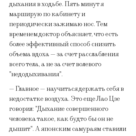
дыхания в ходьбе. Пять минут я
марширую по кабинету и
периодически зажимаю нос. Тем
временем доктор объясняет, что есть
более эффективный способ снизить
объема вдоха — за счет расслабления
всего тела, а не за счет волевого
"недодыхивания".
— Главное — научиться держать себя в
недостатке воздуха. Это еще Лао Цзе
говорил: "Дыхание совершенного
человека такое, как будто бы он не
дышит". А японским самураям ставили