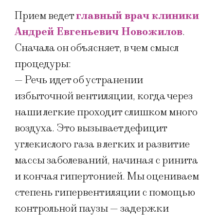
Прием ведет
главный врач клиники
Андрей Евгеньевич Новожилов
.
Сначала он объясняет, в чем смысл
процедуры:
— Речь идет об устранении
избыточной вентиляции, когда через
наши легкие проходит слишком много
воздуха. Это вызывает дефицит
углекислого газа в легких и развитие
массы заболеваний, начиная с ринита
и кончая гипертонией. Мы оцениваем
степень гипервентиляции с помощью
контрольной паузы — задержки