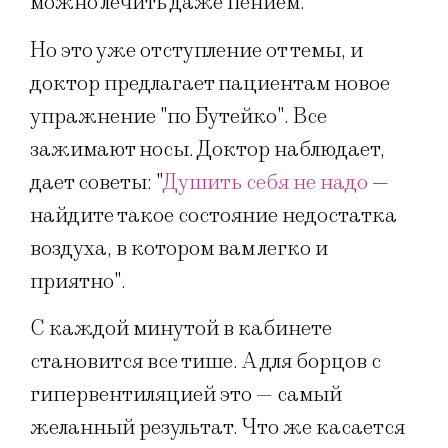
можно лечить даже пением.
Но это уже отступление от темы, и
доктор предлагает пациентам новое
упражнение "по Бутейко". Все
зажимают носы. Доктор наблюдает,
дает советы: "
Душить себя не надо
—
найдите такое состояние недостатка
воздуха, в котором вам легко и
приятно".
С каждой минутой в кабинете
становится все тише. А для борцов с
гипервентиляцией это — самый
желанный результат. Что же касается