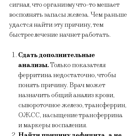
сигнал, что организму что-то мешает
восполнять запасы железа. Чем раньше
удастся найти эту причину, тем
быстрее лечение начнет работать.
Сдать дополнительные
анализы.
Только показателя
ферритина недостаточно, чтобы
понять причину. Врач может
назначить общий анализ крови,
сывороточное железо, трансферрин,
ОЖСС, насыщение трансферрина
и маркеры воспаления.
Найти причину дефицита, а не