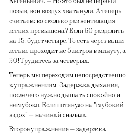
Евгеньевич. — Но это был не первый
позыв, вон воздух хватанули. А теперь
считаем: во сколько раз вентиляция
легких превышена? Если 60 разделить
на 15, будет четыре. То есть через ваши
легкие проходит не 5 литров в минуту, а
20! Трудитесь за четверых.
Теперь мы переходим непосредственно
к упражнениям. Задержка дыхания,
после чего нужно дышать спокойно и
неглубоко. Если потянуло на "глубокий
вздох" — начинай сначала.
Второе упражнение — задержка