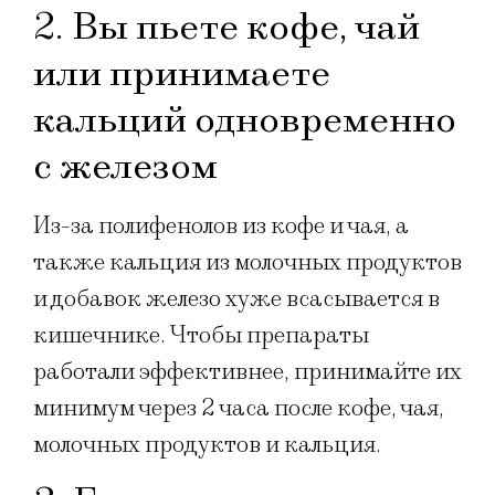
2. Вы пьете кофе, чай
или принимаете
кальций одновременно
с железом
Из-за полифенолов из кофе и чая, а
также кальция из молочных продуктов
и добавок железо хуже всасывается в
кишечнике. Чтобы препараты
работали эффективнее, принимайте их
минимум через 2 часа после кофе, чая,
молочных продуктов и кальция.