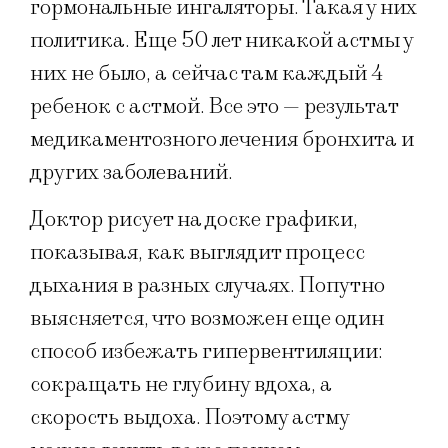
гормональные ингаляторы. Такая у них
политика. Еще 50 лет никакой астмы у
них не было, а сейчас там каждый 4
ребенок с астмой. Все это — результат
медикаментозного лечения бронхита и
других заболеваний.
Доктор рисует на доске графики,
показывая, как выглядит процесс
дыхания в разных случаях. Попутно
выясняется, что возможен еще один
способ избежать гипервентиляции:
сокращать не глубину вдоха, а
скорость выдоха. Поэтому астму