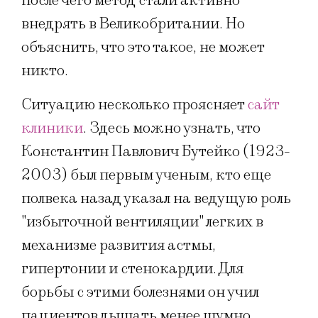
после чего метод стали активно
внедрять в Великобритании. Но
объяснить, что это такое, не может
никто.
Ситуацию несколько проясняет
сайт
клиники
. Здесь можно узнать, что
Константин Павлович Бутейко (1923-
2003) был первым ученым, кто еще
полвека назад указал на ведущую роль
"избыточной вентиляции" легких в
механизме развития астмы,
гипертонии и стенокардии. Для
борьбы с этими болезнями он учил
пациентов дышать менее шумно,