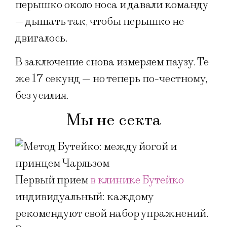
перышко около носа и давали команду
— дышать так, чтобы перышко не
двигалось.
В заключение снова измеряем паузу. Те
же 17 секунд — но теперь по-честному,
без усилия.
Мы не секта
Первый прием
в клинике Бутейко
индивидуальный: каждому
рекомендуют свой набор упражнений.