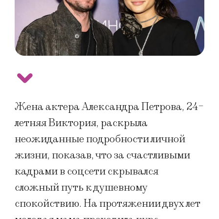
Жена актера Александра Петрова, 24-
летняя Виктория, раскрыла
неожиданные подробности личной
жизни, показав, что за счастливыми
кадрами в соцсети скрывался
сложный путь к душевному
спокойствию. На протяжении двух лет