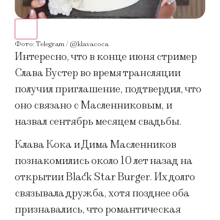
Фото
Фото: Telegram / @klavacoca
Интересно, что в конце июня стример
Слава Бустер во время трансляции
получил приглашение, подтвердил, что
оно связано с Масленниковым, и
назвал сентябрь месяцем свадьбы.
Клава Кока и Дима Масленников
познакомились около 10 лет назад на
открытии Black Star Burger. Их долго
связывала дружба, хотя позднее оба
признавались, что романтическая