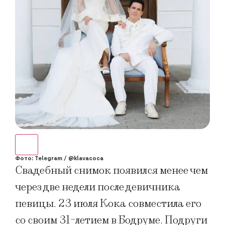
Фото: Telegram / @klavacoca
Свадебный снимок появился менее чем
через две недели после девичника
певицы. 23 июля Кока совместила его
со своим 31-летием в Бодруме. Подруги