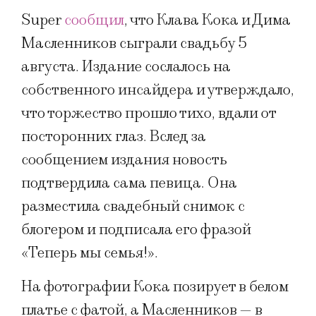
Super
сообщил
, что Клава Кока и Дима
Масленников сыграли свадьбу 5
августа. Издание сослалось на
собственного инсайдера и утверждало,
что торжество прошло тихо, вдали от
посторонних глаз. Вслед за
сообщением издания новость
подтвердила сама певица. Она
разместила свадебный снимок с
блогером и подписала его фразой
«Теперь мы семья!».
На фотографии Кока позирует в белом
платье с фатой, а Масленников — в