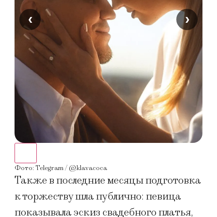
‹
›
Фото
Фото: Telegram / @klavacoca
Также в последние месяцы подготовка
к торжеству шла публично: певица
показывала эскиз свадебного платья,