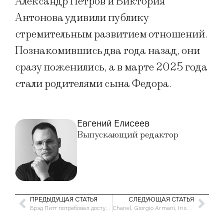
Александр Петров и Виктория
Антонова удивили публику
стремительным развитием отношений.
Познакомившись два года назад, они
сразу поженились, а в марте 2025 года
стали родителями сына Федора.
Евгений Елисеев
Выпускающий редактор
ПРЕДЫДУЩАЯ СТАТЬЯ
СЛЕДУЮЩАЯ СТАТЬЯ
Брэд Питт потребовал доступ к личным сообщениям Анджелины Джоли
Chanel, Giorgio Armani, Iris Van Herpen: главное на Неделе высокой моды в Париже