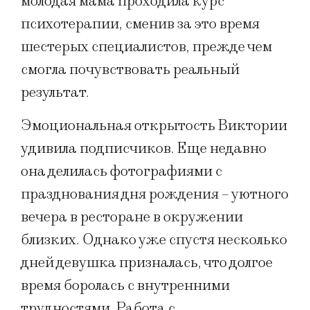
молодая мама проходила курс
психотерапии, сменив за это время
шестерых специалистов, прежде чем
смогла почувствовать реальный
результат.
Эмоциональная открытость Виктории
удивила подписчиков. Еще недавно
она делилась фотографиями с
празднования дня рождения – уютного
вечера в ресторане в окружении
близких. Однако уже спустя несколько
дней девушка призналась, что долгое
время боролась с внутренними
трудностями. Работа с