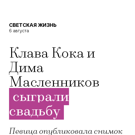
СВЕТСКАЯ ЖИЗНЬ
6 августа
Клава Кока и
Дима
Масленников
сыграли
свадьбу
Певица опубликовала снимок