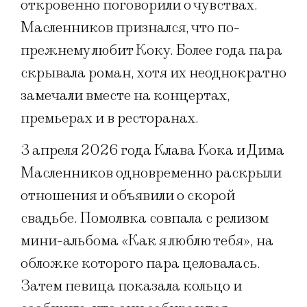
откровенно поговорили о чувствах.
Масленников признался, что по-
прежнему любит Коку. Более года пара
скрывала роман, хотя их неоднократно
замечали вместе на концертах,
премьерах и в ресторанах.
3 апреля 2026 года Клава Кока и Дима
Масленников одновременно раскрыли
отношения и объявили о скорой
свадьбе. Помолвка совпала с релизом
мини-альбома «Как я люблю тебя», на
обложке которого пара целовалась.
Затем певица показала кольцо и