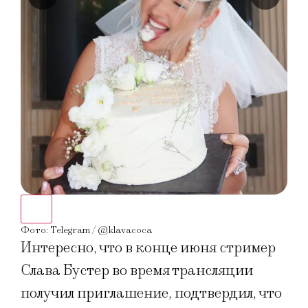
Фото
Фото: Telegram / @klavacoca
Интересно, что в конце июня стример
Слава Бустер во время трансляции
получил приглашение, подтвердил, что