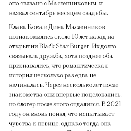
оно связано с Масленниковым, и
назвал сентябрь месяцем свадьбы.
Клава Кока и Дима Масленников
познакомились около 10 лет назад на
открытии Black Star Burger. Их долго
связывала дружба, хотя позднее оба
признавались, что романтическая
история несколько раз едва не
начиналась. Через несколько лет после
знакомства они впервые поцеловались,
но блогер после этого отдалился. В 2021
году он вновь понял, что испытывает
чувства к певице, однако тогда она