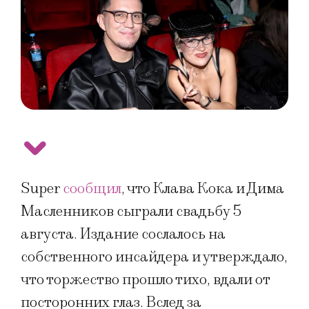
Super
сообщил
, что Клава Кока и Дима
Масленников сыграли свадьбу 5
августа. Издание сослалось на
собственного инсайдера и утверждало,
что торжество прошло тихо, вдали от
посторонних глаз. Вслед за