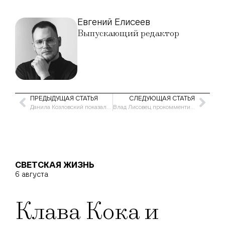
Евгений Елисеев
Выпускающий редактор
ПРЕДЫДУЩАЯ СТАТЬЯ
СЛЕДУЮЩАЯ СТАТЬЯ
Данила Козловский показал редкое фото с пятилетней дочерью
Влад Лисовец прокомментировал новость об онкологии
СВЕТСКАЯ ЖИЗНЬ
6 августа
Клава Кока и