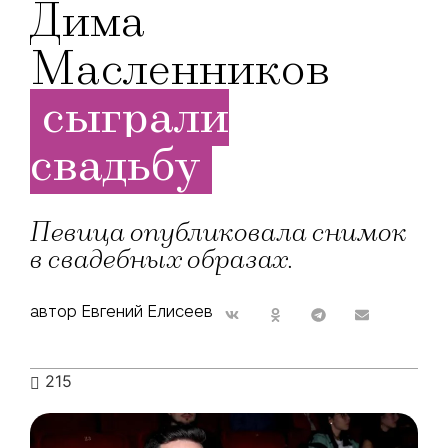
Дима
Масленников
сыграли
свадьбу
Певица опубликовала снимок
в свадебных образах.
автор Евгений Елисеев
215