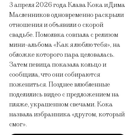
3 апреля 2026 года Клава Кока и Дима
Масленников одновременно раскрыли
отношения и объявили о скорой
свадьбе. Помолвка совпала с релизом
мини-альбома «Как я люблю тебя», на
обложке которого пара целовалась.
Затем певица показала кольцо и
сообщила, что они собираются
пожениться. Позднее влюбленные
поделились видео с предложением на
пляже, украшенном свечами. Кока
назвала избранника «другом, который
смог».