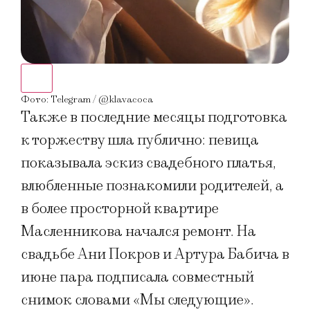
Фото
Фото: Telegram / @klavacoca
Также в последние месяцы подготовка
к торжеству шла публично: певица
показывала эскиз свадебного платья,
влюбленные познакомили родителей, а
в более просторной квартире
Масленникова начался ремонт. На
свадьбе Ани Покров и Артура Бабича в
июне пара подписала совместный
снимок словами «Мы следующие».