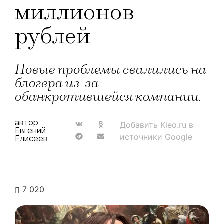
миллионов
рублей
Новые проблемы свалились на
блогера из-за
обанкротившейся компании.
автор
Добавить Kleo.ru в
Евгений
источники Google
Елисеев
7 020