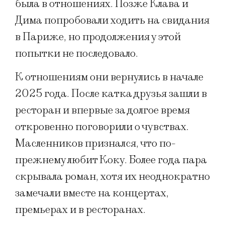
была в отношениях. Позже Клава и
Дима попробовали ходить на свидания
в Париже, но продолжения у этой
попытки не последовало.
К отношениям они вернулись в начале
2025 года. После катка друзья зашли в
ресторан и впервые за долгое время
откровенно поговорили о чувствах.
Масленников признался, что по-
прежнему любит Коку. Более года пара
скрывала роман, хотя их неоднократно
замечали вместе на концертах,
премьерах и в ресторанах.