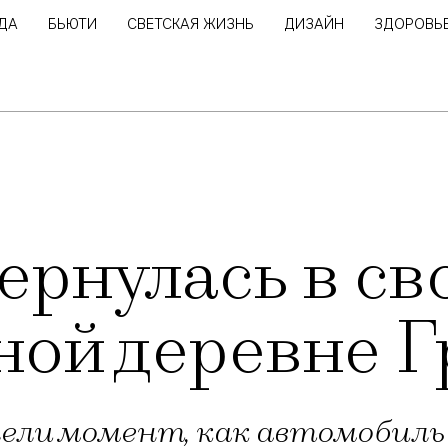
ДА
БЬЮТИ
СВЕТСКАЯ ЖИЗНЬ
ДИЗАЙН
ЗДОРОВЬ
ернулась в св
ой деревне Г
ли момент, как автомобиль