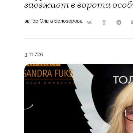
заезжает в ворота особ
автор Ольга Белозерова
11 726