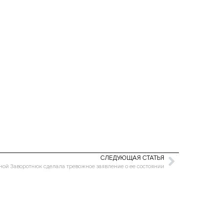
СЛЕДУЮЩАЯ СТАТЬЯ
ной Заворотнюк сделала тревожное заявление о ее состоянии