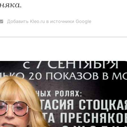
няка.
Добавить Kleo.ru в источники Google