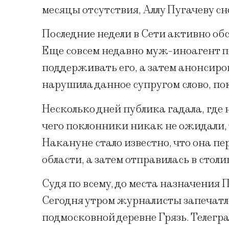
месяцы отсутствия, Аллу Пугачеву сн
Последние недели в Сети активно об
Еще совсем недавно муж-иноагент п
поддерживать его, а затем анонсиров
нарушила данное супругом слово, по
Несколько дней публика гадала, где 
чего поклонники никак не ожидали, т
Накануне стало известно, что она п
области, а затем отправилась в столи
Судя по всему, до места назначения
Сегодня утром журналисты запечатле
подмосковной деревне Грязь. Телегр