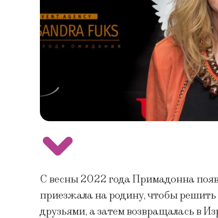
С весны 2022 года Примадонна появл
приезжала на родину, чтобы решить
друзьями, а затем возвращалась в Изр