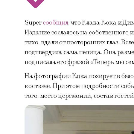
Super
сообщил
, что Клава Кока и Ди
Издание сослалось на собственного 
тихо, вдали от посторонних глаз. Вс
подтвердила сама певица. Она разме
подписала его фразой «Теперь мы сем
На фотографии Кока позирует в бело
костюме. При этом подробности соб
того, место церемонии, состав госте