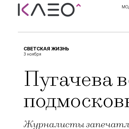
МО
СВЕТСКАЯ ЖИЗНЬ
3 ноября
Пугачева в
подмосковн
Журналисты запечатле