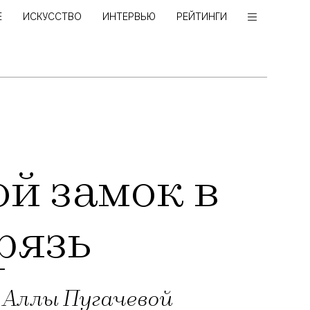
Е
ИСКУССТВО
ИНТЕРВЬЮ
РЕЙТИНГИ
ой замок в
рязь
 Аллы Пугачевой