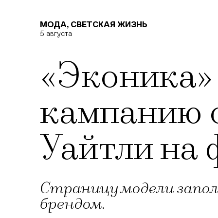
МОДА
,
СВЕТСКАЯ ЖИЗНЬ
5 августа
«Эконика
кампанию 
Уайтли на 
Страницу модели запол
брендом.