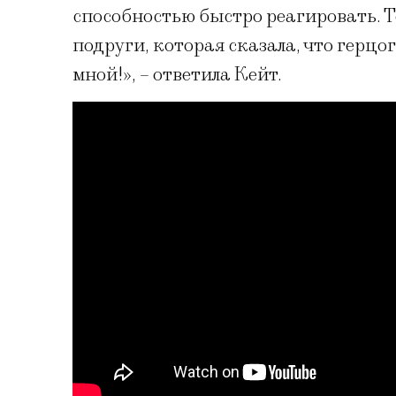
способностью быстро реагировать. 
подруги, которая сказала, что герцог
мной!», – ответила Кейт.