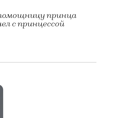
а помощницу принца
ел с принцессой