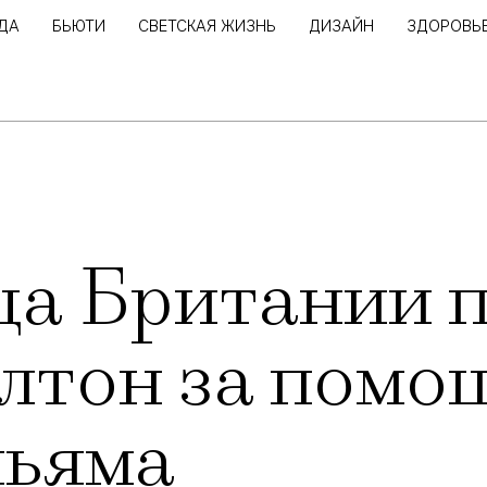
ДА
БЬЮТИ
СВЕТСКАЯ ЖИЗНЬ
ДИЗАЙН
ЗДОРОВЬ
а Британии 
лтон за помо
льяма