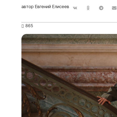
автор Евгений Елисеев
865