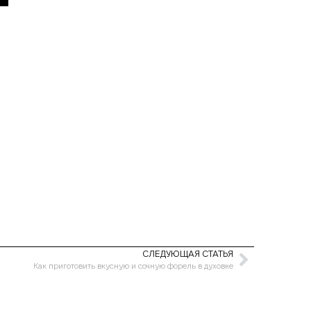
СЛЕДУЮЩАЯ СТАТЬЯ
Как приготовить вкусную и сочную форель в духовке