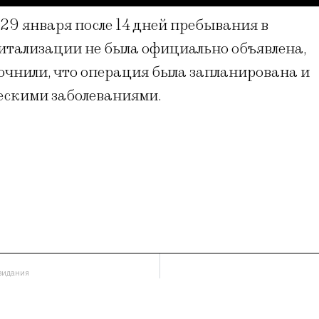
29 января после 14 дней пребывания в
питализации не была официально объявлена,
очнили, что операция была запланирована и
ческими заболеваниями.
видания