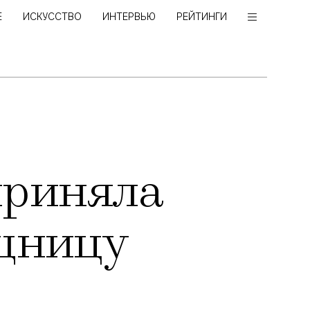
Е
ИСКУССТВО
ИНТЕРВЬЮ
РЕЙТИНГИ
приняла
щницу