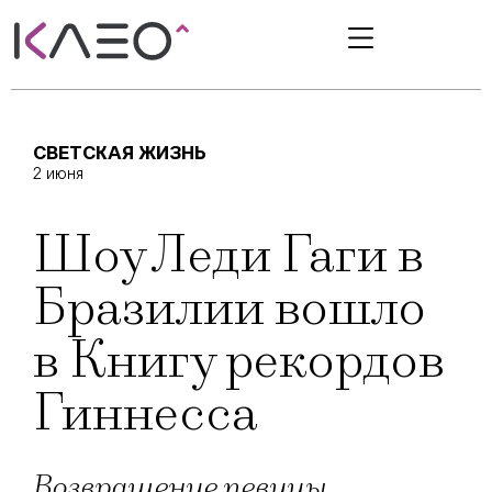
СВЕТСКАЯ ЖИЗНЬ
2 июня
Шоу Леди Гаги в
Бразилии вошло
в Книгу рекордов
Гиннесса
Возвращение певицы