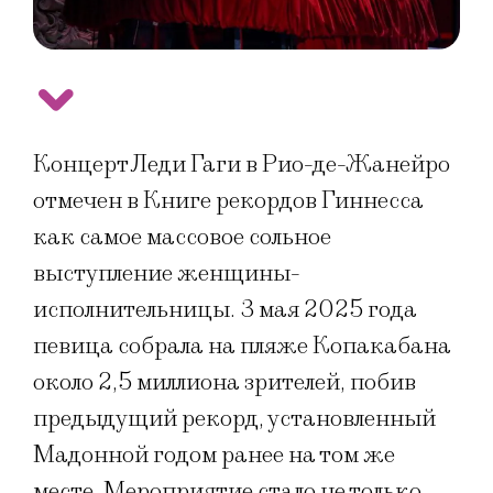
Концерт Леди Гаги в Рио-де-Жанейро
отмечен в Книге рекордов Гиннесса
как самое массовое сольное
выступление женщины-
исполнительницы. 3 мая 2025 года
певица собрала на пляже Копакабана
около 2,5 миллиона зрителей, побив
предыдущий рекорд, установленный
Мадонной годом ранее на том же
месте. Мероприятие стало не только