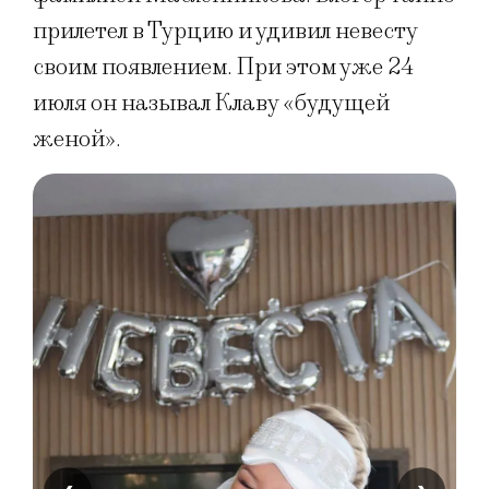
прилетел в Турцию и удивил невесту
своим появлением. При этом уже 24
июля он называл Клаву «будущей
женой».