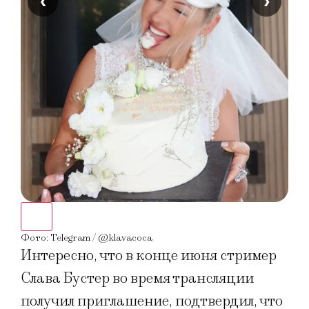
‹
›
Фото
Фото: Telegram / @klavacoca
Интересно, что в конце июня стример
Слава Бустер во время трансляции
получил приглашение, подтвердил, что