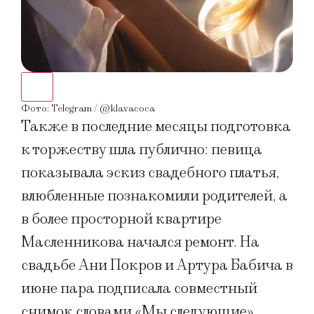
Фото
Фото: Telegram / @klavacoca
Также в последние месяцы подготовка
к торжеству шла публично: певица
показывала эскиз свадебного платья,
влюбленные познакомили родителей, а
в более просторной квартире
Масленникова начался ремонт. На
свадьбе Ани Покров и Артура Бабича в
июне пара подписала совместный
снимок словами «Мы следующие».