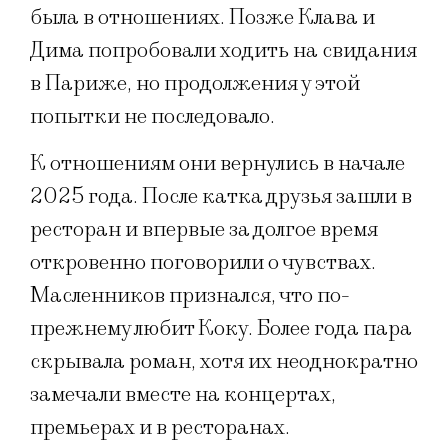
была в отношениях. Позже Клава и
Дима попробовали ходить на свидания
в Париже, но продолжения у этой
попытки не последовало.
К отношениям они вернулись в начале
2025 года. После катка друзья зашли в
ресторан и впервые за долгое время
откровенно поговорили о чувствах.
Масленников признался, что по-
прежнему любит Коку. Более года пара
скрывала роман, хотя их неоднократно
замечали вместе на концертах,
премьерах и в ресторанах.