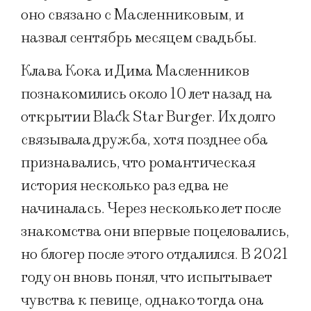
оно связано с Масленниковым, и
назвал сентябрь месяцем свадьбы.
Клава Кока и Дима Масленников
познакомились около 10 лет назад на
открытии Black Star Burger. Их долго
связывала дружба, хотя позднее оба
признавались, что романтическая
история несколько раз едва не
начиналась. Через несколько лет после
знакомства они впервые поцеловались,
но блогер после этого отдалился. В 2021
году он вновь понял, что испытывает
чувства к певице, однако тогда она