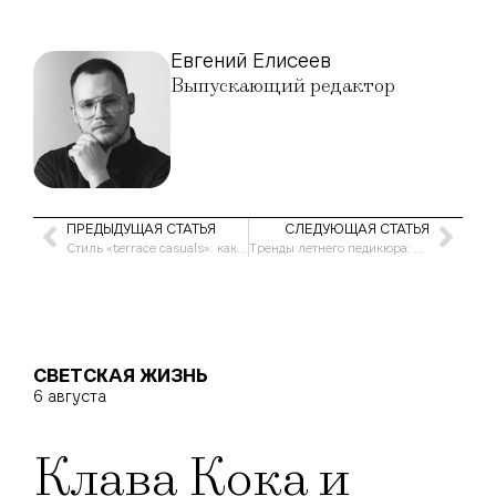
Евгений Елисеев
Выпускающий редактор
ПРЕДЫДУЩАЯ СТАТЬЯ
СЛЕДУЮЩАЯ СТАТЬЯ
Стиль «terrace casuals»: как британские футбольные хулиганы создали культовое направление в моде
Тренды летнего педикюра: самые яркие идеи на любой случай
СВЕТСКАЯ ЖИЗНЬ
6 августа
Клава Кока и