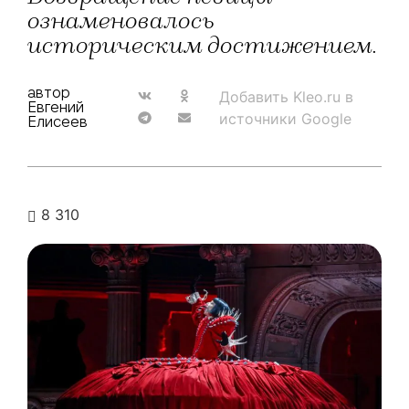
ознаменовалось
историческим достижением.
автор
Добавить Kleo.ru в
Евгений
источники Google
Елисеев
8 310