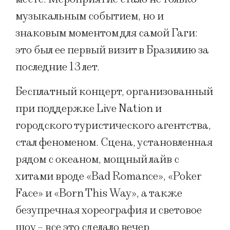
музыкальным событием, но и
знаковым моментом для самой Гаги:
это был ее первый визит в Бразилию за
последние 13 лет.
Бесплатный концерт, организованный
при поддержке Live Nation и
городского туристического агентства,
стал феноменом. Сцена, установленная
рядом с океаном, мощный лайв с
хитами вроде «Bad Romance», «Poker
Face» и «Born This Way», а также
безупречная хореография и световое
шоу – все это сделало вечер