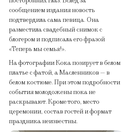
посторонних глаз. Вслед за
сообщением издания новость
подтвердила сама певица. Она
разместила свадебный снимок с
блогером и подписала его фразой
«Теперь мы семья!».
На фотографии Кока позирует в белом
платье с фатой, а Масленников — в
белом костюме. При этом подробности
события молодожены пока не
раскрывают. Кроме того, место
церемонии, состав гостей и формат
праздника неизвестны.