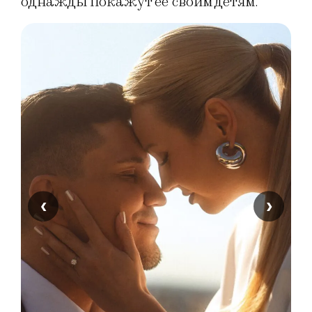
однажды покажут ее своим детям.
‹
›