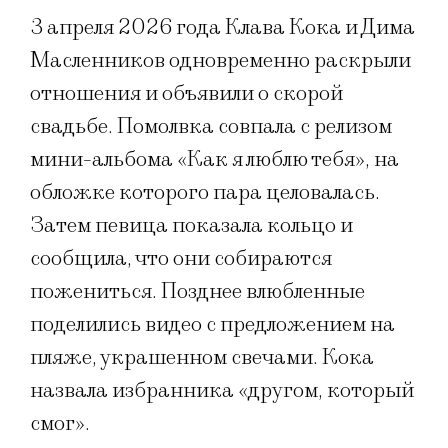
3 апреля 2026 года Клава Кока и Дима
Масленников одновременно раскрыли
отношения и объявили о скорой
свадьбе. Помолвка совпала с релизом
мини-альбома «Как я люблю тебя», на
обложке которого пара целовалась.
Затем певица показала кольцо и
сообщила, что они собираются
пожениться. Позднее влюбленные
поделились видео с предложением на
пляже, украшенном свечами. Кока
назвала избранника «другом, который
смог».