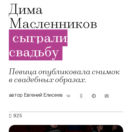
Дима
Масленников
сыграли
свадьбу
Певица опубликовала снимок
в свадебных образах.
автор Евгений Елисеев
925