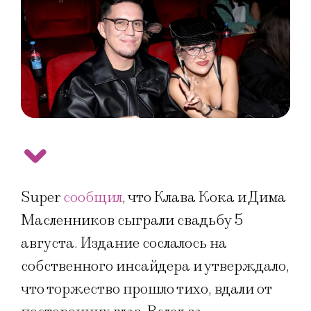
Super
сообщил
, что Клава Кока и Дима
Масленников сыграли свадьбу 5
августа. Издание сослалось на
собственного инсайдера и утверждало,
что торжество прошло тихо, вдали от