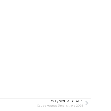
СЛЕДУЮЩАЯ СТАТЬЯ
Самые модные балетки лета 2025