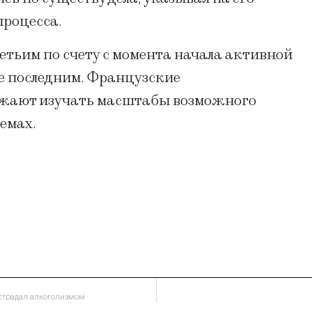
процесса.
етьим по счету с момента начала активной
не последним. Французские
лжают изучать масштабы возможного
емах.
 страдал алкоголизмом