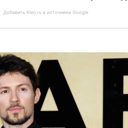
Добавить Kleo.ru в источники Google