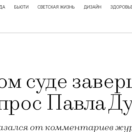
ДА
БЬЮТИ
СВЕТСКАЯ ЖИЗНЬ
ДИЗАЙН
ЗДОРОВЬ
м суде завер
прос Павла Д
азался от комментариев жу