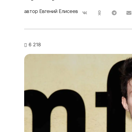
автор Евгений Елисеев
6 218