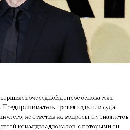
авершился очередной допрос основателя
. Предприниматель провел в здании суда
кинул его, не ответив на вопросы журналистов.
 своей команды адвокатов, с которыми он