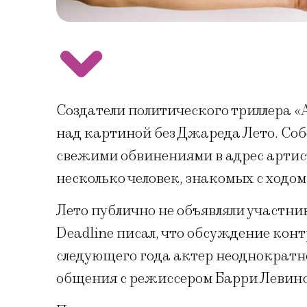
Создатели политического триллера 
над картиной без Джареда Лето. Соб
свежими обвинениями в адрес артис
несколько человек, знакомых с ходо
Лето публично не объявляли участни
Deadline писал, что обсуждение конт
следующего года актер неоднократно
общения с режиссером Барри Левин