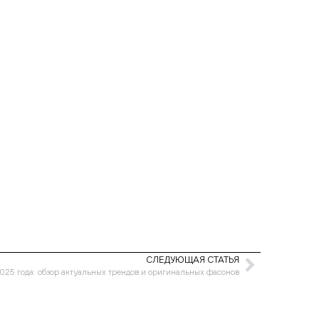
СЛЕДУЮЩАЯ СТАТЬЯ
025 года: обзор актуальных трендов и оригинальных фасонов