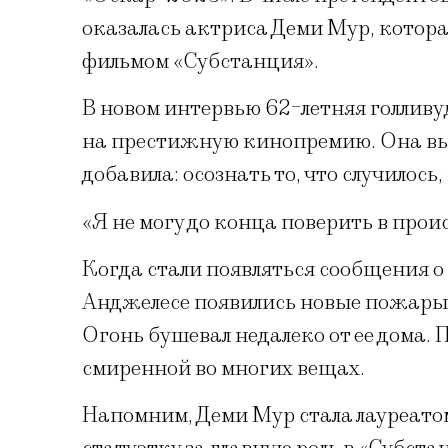
оказалась актриса Деми Мур, котора
фильмом «Субстанция».
В новом интервью 62-летняя голлив
на престижную кинопремию. Она выр
добавила: осознать то, что случилось
«Я не могу до конца поверить в прои
Когда стали появляться сообщения о 
Анджелесе появились новые пожары, 
Огонь бушевал недалеко от ее дома. П
смиренной во многих вещах.
Напомним, Деми Мур стала лауреатом