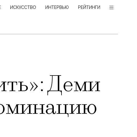
Е
ИСКУССТВО
ИНТЕРВЬЮ
РЕЙТИНГИ
ить»: Деми
номинацию