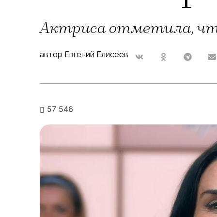
Актриса отметила, чт
автор Евгений Елисеев
57 546