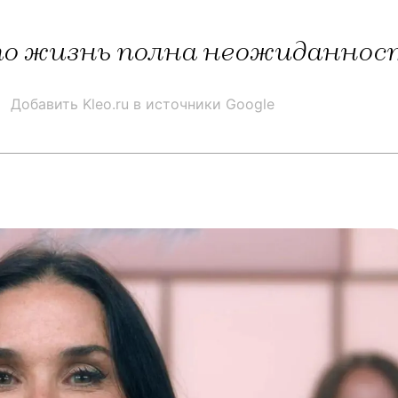
о жизнь полна неожиданнос
Добавить Kleo.ru в источники Google