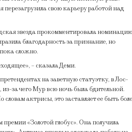
я перезагрузила свою карьеру работой над
удская звезда прокомментировала номинаци
азила благодарность за признание, но
, пока сложно.
сходящее», – сказала Деми.
претендентах на заветную статуэтку, в Лос-
из-за чего Мур всю ночь была бдительной.
о словам актрисы, это заставляет ее быть бол
 премии «Золотой глобус». Она получила