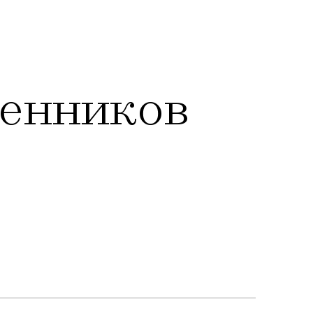
ленников