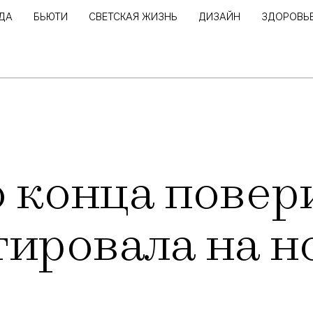
ДА
БЬЮТИ
СВЕТСКАЯ ЖИЗНЬ
ДИЗАЙН
ЗДОРОВЬ
о конца повер
гировала на 
»