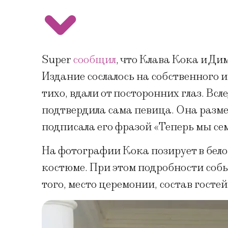
Super
сообщил
, что Клава Кока и Ди
Издание сослалось на собственного 
тихо, вдали от посторонних глаз. Вс
подтвердила сама певица. Она разме
подписала его фразой «Теперь мы сем
На фотографии Кока позирует в бело
костюме. При этом подробности соб
того, место церемонии, состав госте