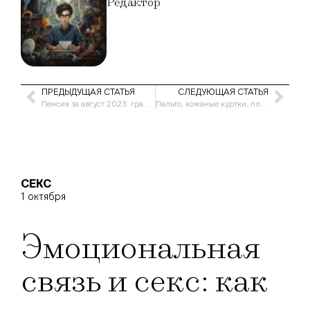
Редактор
ПРЕДЫДУЩАЯ СТАТЬЯ
СЛЕДУЮЩАЯ СТАТЬЯ
Пенсия за август 2023: график выплат на карту Сбербанка
Пальто, кожаные куртки, плащи и пуховики: какая верхняя одежда будет модной осенью 2023 года
СЕКС
1 октября
Эмоциональная
связь и секс: как