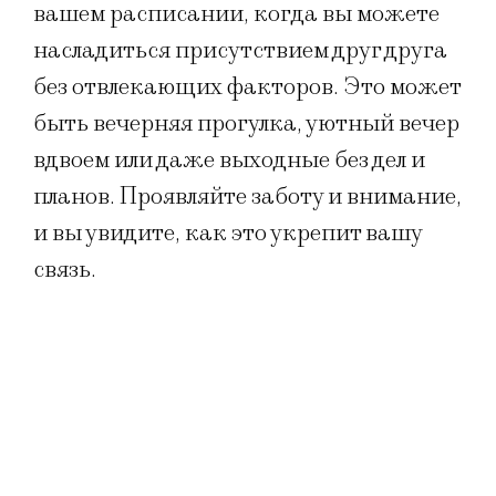
вашем расписании, когда вы можете
насладиться присутствием друг друга
без отвлекающих факторов. Это может
быть вечерняя прогулка, уютный вечер
вдвоем или даже выходные без дел и
планов. Проявляйте заботу и внимание,
и вы увидите, как это укрепит вашу
связь.