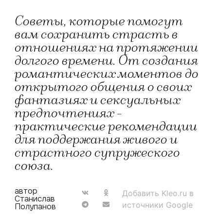
Советы, которые помогут
вам сохранить страсть в
отношениях на протяжении
долгого времени. От создания
романтических моментов до
открытого общения о своих
фантазиях и сексуальных
предпочтениях -
практические рекомендации
для поддержания живого и
страстного супружеского
союза.
автор
Добавить Kleo.ru в
Станислав
источники Google
Полупанов