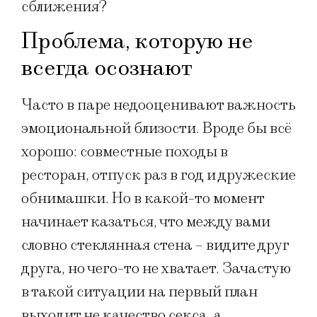
сближения?
Проблема, которую не
всегда осознают
Часто в паре недооценивают важность
эмоциональной близости. Вроде бы всё
хорошо: совместные походы в
ресторан, отпуск раз в год и дружеские
обнимашки. Но в какой-то момент
начинает казаться, что между вами
словно стеклянная стена – видите друг
друга, но чего-то не хватает. Зачастую
в такой ситуации на первый план
выходит не качество секса, а