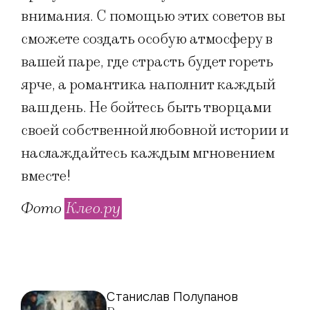
внимания. С помощью этих советов вы
сможете создать особую атмосферу в
вашей паре, где страсть будет гореть
ярче, а романтика наполнит каждый
ваш день. Не бойтесь быть творцами
своей собственной любовной истории и
наслаждайтесь каждым мгновением
вместе!
Фото
Клео.ру
Станислав Полупанов