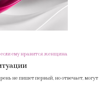
 если ему нравится женщина
ситуации
арень не пишет первый, но отвечает, могут