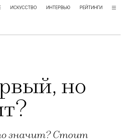
Е
ИСКУССТВО
ИНТЕРВЬЮ
РЕЙТИНГИ
рвый, но
ит?
это значит? Стоит