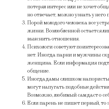
потерял интерес или не хочет общ
но отвечает, можно узнать у него
Порой молодого человека все устра
жизни. Возлюбленной остается л
выяснить отношения.
Психологи советуют поинтересоват
нет. Иногда парни и мужчины скр
женщина. Если информация подтв
общение.
Иногда дамы слишком напористы
могут напугать подобные действи
Возможно, любимый сам даст о себ
Если парень не пишет первый, то