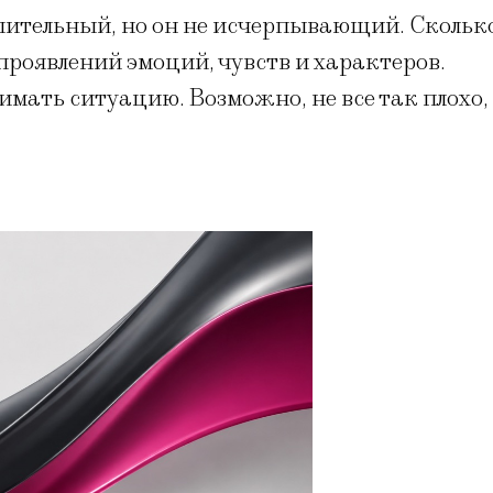
шительный, но он не исчерпывающий. Скольк
проявлений эмоций, чувств и характеров.
имать ситуацию. Возможно, не все так плохо,