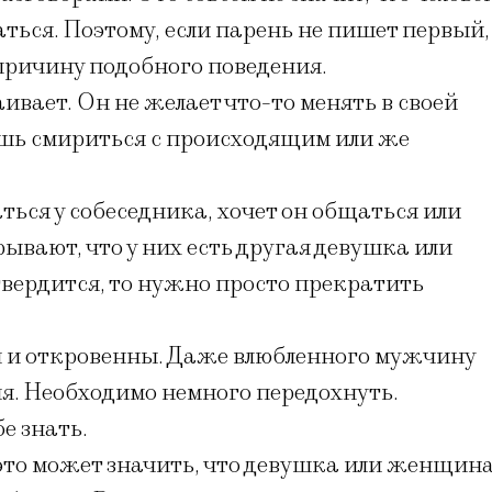
аться. Поэтому, если парень не пишет первый,
 причину подобного поведения.
ивает. Он не желает что-то менять в своей
ишь смириться с происходящим или же
ься у собеседника, хочет он общаться или
ывают, что у них есть другая девушка или
ердится, то нужно просто прекратить
 и откровенны. Даже влюбленного мужчину
я. Необходимо немного передохнуть.
е знать.
 это может значить, что девушка или женщин