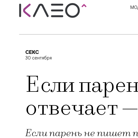
МО
СЕКС
30 сентября
Если парен
отвечает —
Если парень не пишет 