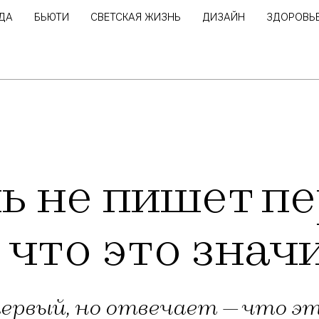
ДА
БЬЮТИ
СВЕТСКАЯ ЖИЗНЬ
ДИЗАЙН
ЗДОРОВЬ
ь не пишет пе
 что это знач
первый, но отвечает — что 