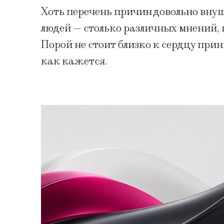
Хоть перечень причин довольно вну
людей — столько различных мнений, 
Порой не стоит близко к сердцу прин
как кажется.