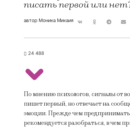
писать первой или не
автор Моника Микаия
24 488
По мнению психологов, сигналы от во
пишет первый, но отвечает на сообщ
эмоции. Прежде чем предпринимать 
рекомендуется разобраться, в чем п