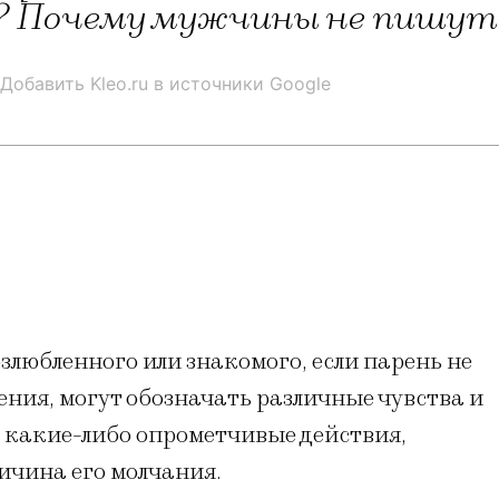
т? Почему мужчины не пишут
Добавить Kleo.ru в источники Google
злюбленного или знакомого, если парень не
ения, могут обозначать различные чувства и
какие-либо опрометчивые действия,
ричина его молчания.