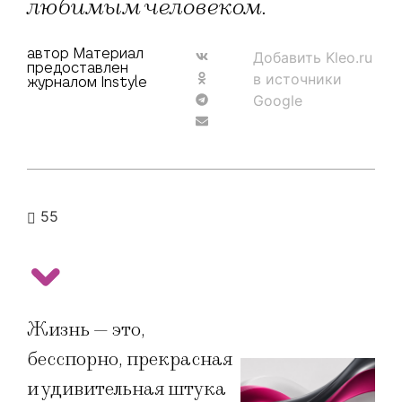
любимым человеком.
автор Материал
Добавить Kleo.ru
предоставлен
в источники
журналом Instyle
Google
55
Жизнь — это,
бесспорно, прекрасная
и удивительная штука