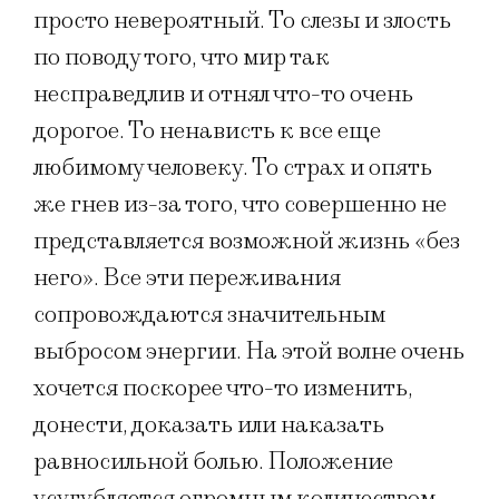
просто невероятный. То слезы и злость
по поводу того, что мир так
несправедлив и отнял что-то очень
дорогое. То ненависть к все еще
любимому человеку. То страх и опять
же гнев из-за того, что совершенно не
представляется возможной жизнь «без
него». Все эти переживания
сопровождаются значительным
выбросом энергии. На этой волне очень
хочется поскорее что-то изменить,
донести, доказать или наказать
равносильной болью. Положение
усугубляется огромным количеством