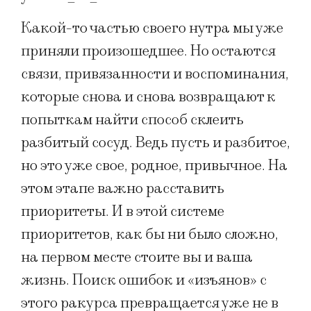
Какой-то частью своего нутра мы уже
приняли произошедшее. Но остаются
связи, привязанности и воспоминания,
которые снова и снова возвращают к
попыткам найти способ склеить
разбитый сосуд. Ведь пусть и разбитое,
но это уже свое, родное, привычное. На
этом этапе важно расставить
приоритеты. И в этой системе
приоритетов, как бы ни было сложно,
на первом месте стоите вы и ваша
жизнь. Поиск ошибок и «изъянов» с
этого ракурса превращается уже не в