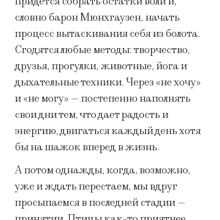
придется собрать остатки воли и,
словно барон Мюнхгаузен, начать
процесс вытаскивания себя из болота.
Сгодятся любые методы: творчество,
друзья, прогулки, животные, йога и
дыхательные техники. Через «не хочу»
и «не могу» — постепенно наполнять
свои дни тем, что дает радость и
энергию, двигаться каждый день хотя
бы на шажок вперед в жизнь.
А потом однажды, когда, возможно,
уже и ждать перестаем, мы вдруг
просыпаемся в последней стадии —
принятии. Птицы как-то приятнее