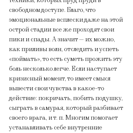
техники, которых пруд пруди в
свободном доступе. Благо, что
эмоциональные всплески даже на этой
острой стадии все же проходят свои
пики и спады. А значит — их можно,
как приливы волн, отследить и успеть
«поймать», то есть суметь прожить эту
боль несколько легче. Если наступает
кризисный момент, то имеет смысл
вывести свои чувства в какое-то
действие: покричать, побить подушку,
сыграть в самурая, который разбивает
своего врага, и т. п. Многим помогает
устанавливать себе внутренние