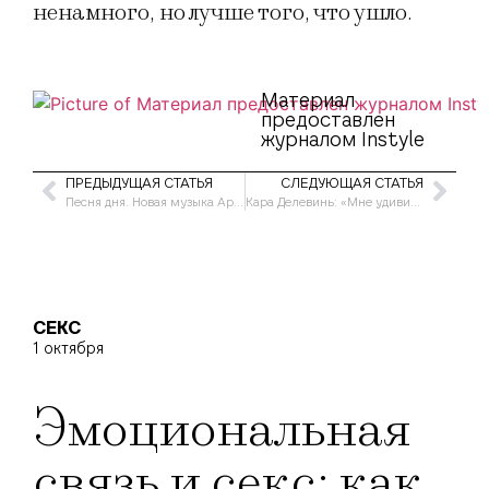
ненамного, но лучше того, что ушло.
Материал
предоставлен
журналом Instyle
ПРЕДЫДУЩАЯ СТАТЬЯ
СЛЕДУЮЩАЯ СТАТЬЯ
Песня дня. Новая музыка Арсения Бородина
Кара Делевинь: «Мне удивительно, что я в этом признаюсь»
СЕКС
1 октября
Эмоциональная
связь и секс: как