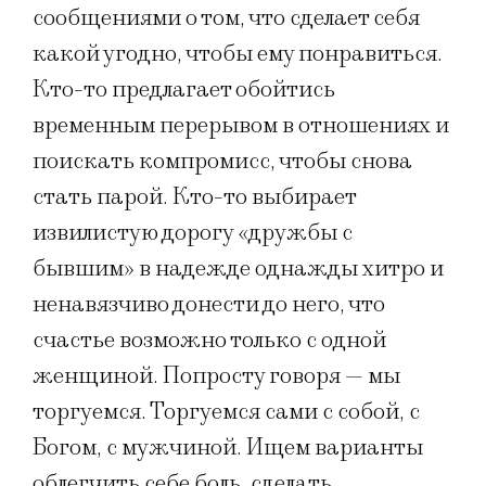
сообщениями о том, что сделает себя
какой угодно, чтобы ему понравиться.
Кто-то предлагает обойтись
временным перерывом в отношениях и
поискать компромисс, чтобы снова
стать парой. Кто-то выбирает
извилистую дорогу «дружбы с
бывшим» в надежде однажды хитро и
ненавязчиво донести до него, что
счастье возможно только с одной
женщиной. Попросту говоря — мы
торгуемся. Торгуемся сами с собой, с
Богом, с мужчиной. Ищем варианты
облегчить себе боль, сделать