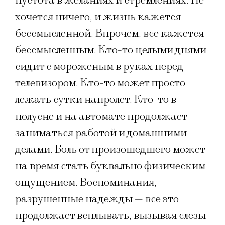
пустота в желаниях и стремлениях. Не
хочется ничего, и жизнь кажется
бессмысленной. Впрочем, все кажется
бессмысленным. Кто-то целыми днями
сидит с мороженым в руках перед
телевизором. Кто-то может просто
лежать сутки напролет. Кто-то в
полусне и на автомате продолжает
заниматься работой и домашними
делами. Боль от произошедшего может
на время стать буквально физическим
ощущением. Воспоминания,
разрушенные надежды — все это
продолжает всплывать, вызывая слезы