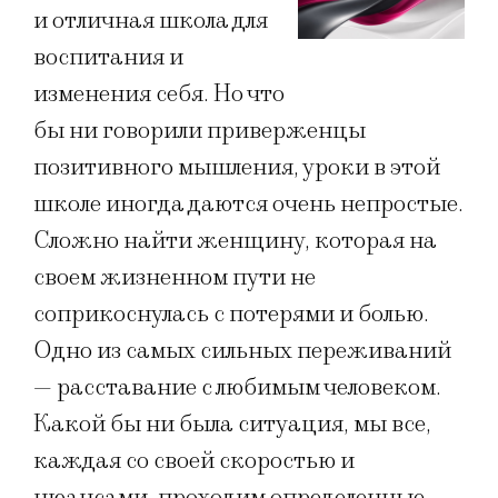
и отличная школа для
воспитания и
изменения себя. Но что
бы ни говорили приверженцы
позитивного мышления, уроки в этой
школе иногда даются очень непростые.
Сложно найти женщину, которая на
своем жизненном пути не
соприкоснулась с потерями и болью.
Одно из самых сильных переживаний
— расставание с любимым человеком.
Какой бы ни была ситуация, мы все,
каждая со своей скоростью и
нюансами, проходим определенные