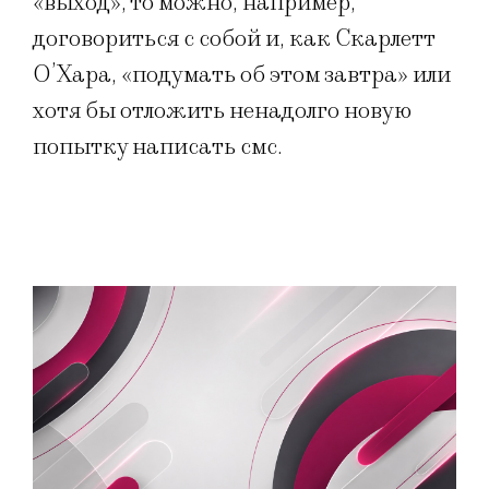
«выход», то можно, например,
договориться с собой и, как Скарлетт
О’Хара, «подумать об этом завтра» или
хотя бы отложить ненадолго новую
попытку написать смс.