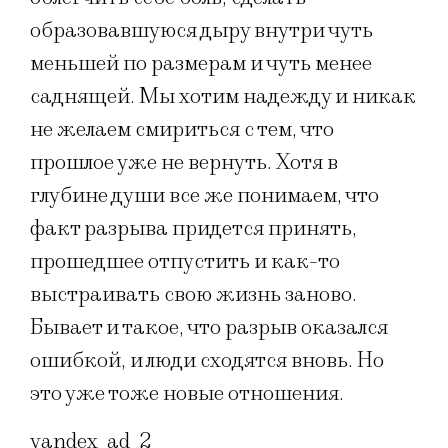
образовавшуюся дыру внутри чуть
меньшей по размерам и чуть менее
саднящей. Мы хотим надежду и никак
не желаем смириться с тем, что
прошлое уже не вернуть. Хотя в
глубине души все же понимаем, что
факт разрыва придется принять,
прошедшее отпустить и как-то
выстраивать свою жизнь заново.
Бывает и такое, что разрыв оказался
ошибкой, и люди сходятся вновь. Но
это уже тоже новые отношения.
yandex_ad_2