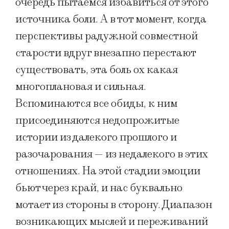
очередь пытаемся избавиться от этого
источника боли. А в тот момент, когда
перспективы радужной совместной
старости вдруг внезапно перестают
существовать, эта боль ох какая
многоплановая и сильная.
Вспоминаются все обиды, к ним
присоединяются недопрожитые
истории из далекого прошлого и
разочарования — из недалекого в этих
отношениях. На этой стадии эмоции
бьют через край, и нас буквально
мотает из стороны в сторону. Диапазон
возникающих мыслей и переживаний