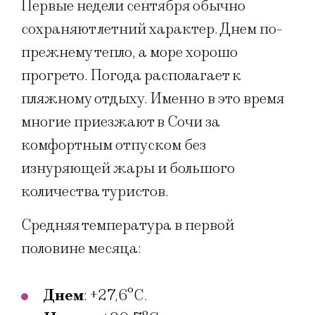
Первые недели сентября обычно
сохраняют летний характер. Днем по-
прежнему тепло, а море хорошо
прогрето. Погода располагает к
пляжному отдыху. Именно в это время
многие приезжают в Сочи за
комфортным отпуском без
изнуряющей жары и большого
количества туристов.
Средняя температура в первой
половине месяца:
Днем
: +27,6°C.