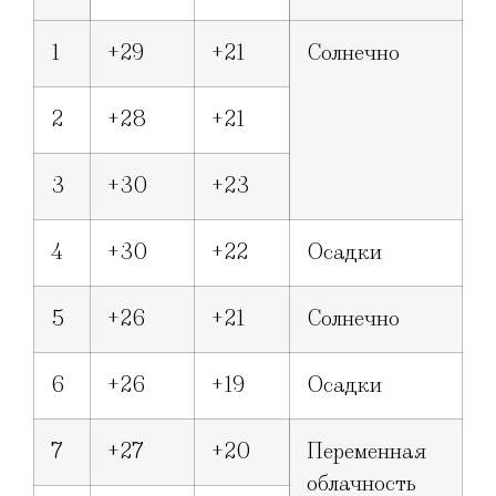
1
+29
+21
Солнечно
2
+28
+21
3
+30
+23
4
+30
+22
Осадки
5
+26
+21
Солнечно
6
+26
+19
Осадки
7
+27
+20
Переменная
облачность