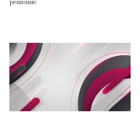
решение.