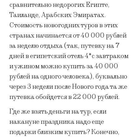
сравнительно недорогих Египте,
Таиланде, Арабских Эмиратах.
Стоимость новогодних туров в этих
странах начинается от 40 000 рублей
за неделю отдыха (так, путевку на 7
дней в египетский отель 4*с завтраком
и ужином можно купить за 40 000
рублей на одного человека), буквально
через 3 недели после Нового года та же
путевка обойдется в 22 000 рублей.
Где же взять деньги на тур, если
накануне праздника надо еще
подарки близким купить? Конечно,