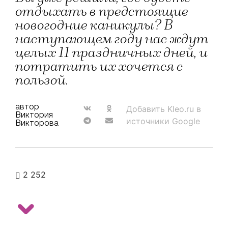
отдыхать в предстоящие
новогодние каникулы? В
наступающем году нас ждут
целых 11 праздничных дней, и
потратить их хочется с
пользой.
автор
Добавить Kleo.ru в
Виктория
источники Google
Викторова
2 252