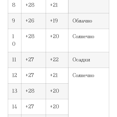
8
+28
+21
9
+26
+19
Облачно
1
+28
+20
Солнечно
0
11
+27
+22
Осадки
12
+27
+21
Солнечно
13
+28
+20
14
+27
+20