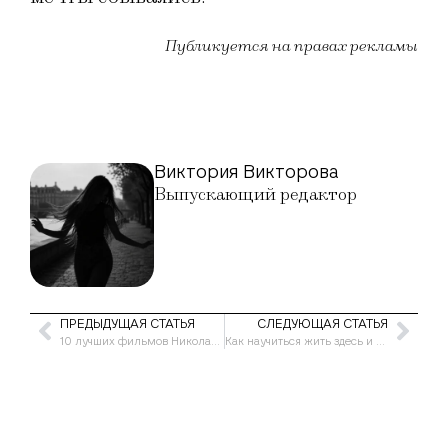
Публикуется на правах рекламы
Виктория Викторова
Выпускающий редактор
ПРЕДЫДУЩАЯ СТАТЬЯ
СЛЕДУЮЩАЯ СТАТЬЯ
10 лучших фильмов Николая Караченцова
Как научиться жить здесь и сейчас