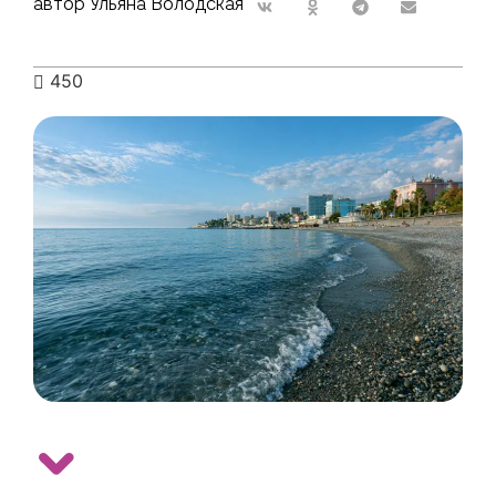
автор Ульяна Володская
450