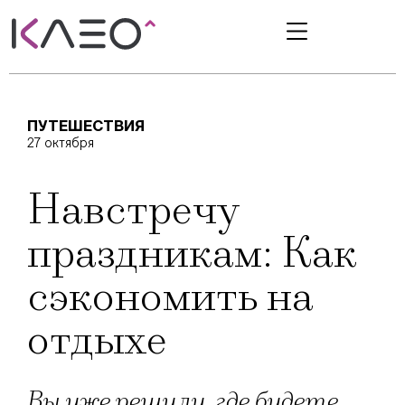
ПУТЕШЕСТВИЯ
27 октября
Навстречу
праздникам: Как
сэкономить на
отдыхе
Вы уже решили, где будете