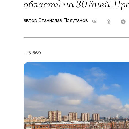
области на 30 дней. Пр
автор Станислав Полупанов
3 569