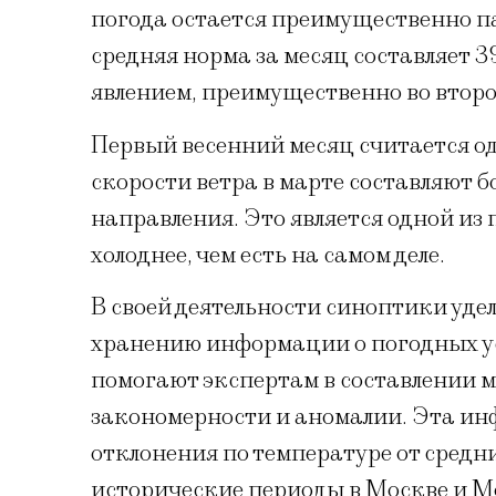
погода остается преимущественно п
средняя норма за месяц составляет 
явлением, преимущественно во второ
Первый весенний месяц считается о
скорости ветра в марте составляют б
направления. Это является одной из
холоднее, чем есть на самом деле.
В своей деятельности синоптики удел
хранению информации о погодных у
помогают экспертам в составлении м
закономерности и аномалии. Эта и
отклонения по температуре от средн
исторические периоды в Москве и М