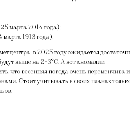
25 марта 2014 года);
 марта 1913 года).
етцентра, в 2025 году ожидается достаточн
будут выше на 2-3°C. А вот аномалии
ть, что весенняя погода очень переменчива и
нами. Стоит учитывать в своих планах тольк
ков.