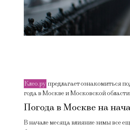
Клео.ру
предлагает ознакомиться по
года в Москве и Московской области
Погода в Москве на нач
В начале месяца влияние зимы все е