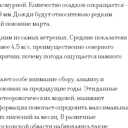
асмурной. Количество осадков сокращается –
39 мм. Дожди будут относительно редким
й половине марта.
дним из самых ветреных. Средние показатели
олее 4,5 м/с, преимущественно северного
 причин, почему погода ощущается намного
ают особе внимание сбору, анализу и
словиях за предыдущие годы. Эти данные
етеорологических моделей, выявляют
нформация помогает определить максимальны
их значений за месяц. В различные
осковской области наблюдались такие