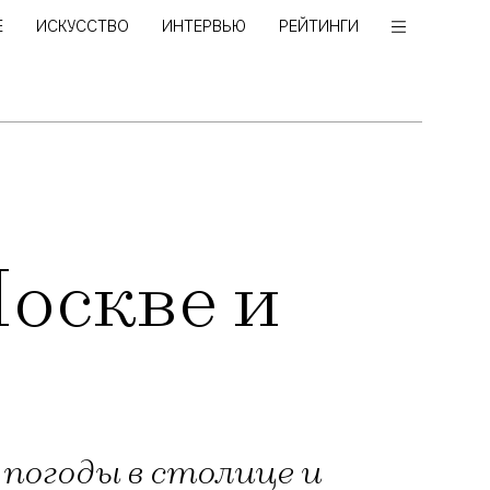
Е
ИСКУССТВО
ИНТЕРВЬЮ
РЕЙТИНГИ
Москве и
 погоды в столице и