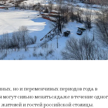
чных, но и переменчивых периодов года в
 могут сильно меняться даже в течение одно
я жителей и гостей российской столицы.