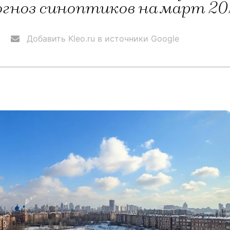
огноз синоптиков на март 20
Добавить Kleo.ru в источники Google