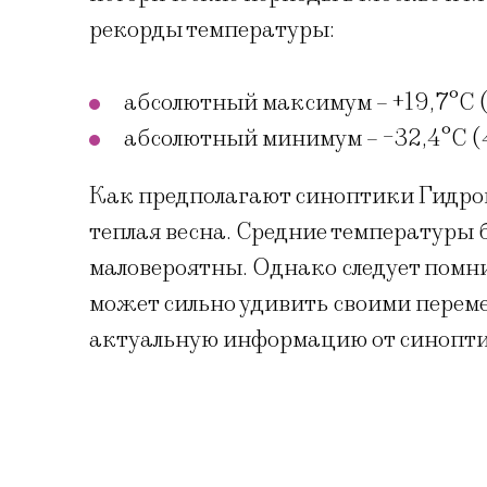
рекорды температуры:
абсолютный максимум – +19,7°C (
абсолютный минимум – -32,4°C (4
Как предполагают синоптики Гидром
теплая весна. Средние температуры 
маловероятны. Однако следует помни
может сильно удивить своими переме
актуальную информацию от синопти