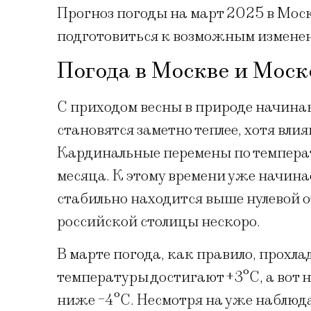
Прогноз погоды на март 2025 в Мос
подготовиться к возможным измене
Погода в Москве и Моск
С приходом весны в природе начина
становятся заметно теплее, хотя вл
Кардинальные перемены по температ
месяца. К этому времени уже начинае
стабильно находится выше нулевой о
российской столицы нескоро.
В марте погода, как правило, прохла
температуры достигают +3°C, а вот 
ниже -4°C. Несмотря на уже наблюда