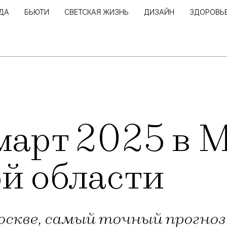
ДА
БЬЮТИ
СВЕТСКАЯ ЖИЗНЬ
ДИЗАЙН
ЗДОРОВЬ
март 2025 в 
й области
оскве, самый точный прогноз