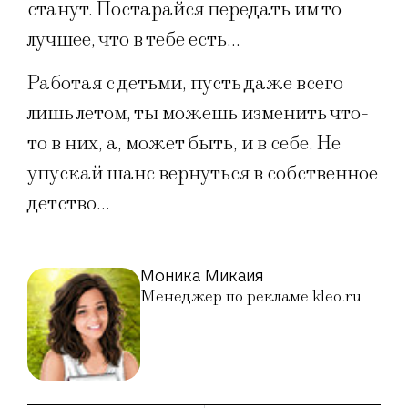
станут. Постарайся передать им то
лучшее, что в тебе есть…
Работая с детьми, пусть даже всего
лишь летом, ты можешь изменить что-
то в них, а, может быть, и в себе. Не
упускай шанс вернуться в собственное
детство…
Моника Микаия
Менеджер по рекламе kleo.ru