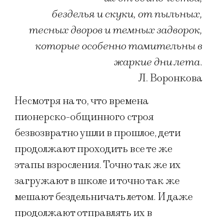
безделья и скуки, от пыльных,
тесных дворов и темных задворок,
которые особенно томительны в
жаркие дни лета
.
Л. Воронкова
Несмотря на то, что времена
пионерско-общинного строя
безвозвратно ушли в прошлое, дети
продолжают проходить все те же
этапы взросления. Точно так же их
загружают в школе и точно так же
мешают бездельничать летом. И даже
продолжают отправлять их в