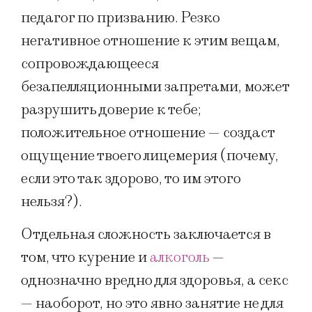
педагог по призванию. Резко
негативное отношение к этим вещам,
сопровождающееся
безапелляционными запретами, может
разрушить доверие к тебе;
положительное отношение — создаст
ощущение твоего лицемерия (почему,
если это так здорово, то им этого
нельзя?).
Отдельная сложность заключается в
том, что курение и
алкоголь
—
однозначно вредно для здоровья, а секс
— наоборот, но это явно занятие не для