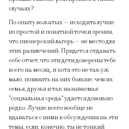
случаях?
По опыту вожатых — исходить лучше
из простой и понятной точки зрения,
что пионерский лагерь — не место для
этих развлечений. Придется отдавать
себе отчет, что эти дети доверены тебе
всего на месяц, и хотя это не так уж
мало, повлиять на них больше, чем их
семья, друзья и так называемая
"социальная среда" удается довольно
редко. Лучше всего вообще не
вдаваться с ними в обсуждения на эти
темы, если, конечно, ты не тонкий