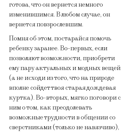
готова, что он вернется немного
изменившимся. В любом случае, он
вернется повзрослевшим.
Помня об этом, постарайся помочь
ребенку заранее. Во-первых, если
позволяют возможности, приобрети
ему пару актуальных и модных вещей
(а не исходи из того, что на природе
вполне сойдет твоя старая дождевая
куртка). Во-вторых, мягко поговори с
ним о том, как преодолевать
возможные трудности в общении со
сверстниками (только не навязчиво),