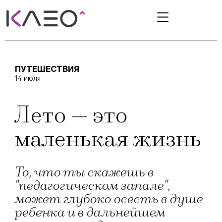
ПУТЕШЕСТВИЯ
14 июля
Лето — это
маленькая жизнь
То, что ты скажешь в
"педагогическом запале",
может глубоко осесть в душе
ребенка и в дальнейшем