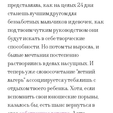
представляла, как на целых 24 дня
станешь лучшим другом для
беззаботных мальчиков и девочек, как
под твоим чутким руководством они
будут искать в себе творческие
способности. Но потом ты выросла, и
былые мечтания постепенно
растворились в делах насущных. И
теперь уже словосочетание "летний
лагерь" ассоциируется у тебя лишь с
отдыхом твоего ребенка. Хотя, если
вспомнить свои юношеские порывы,
казалось бы, есть шанс вернуться в