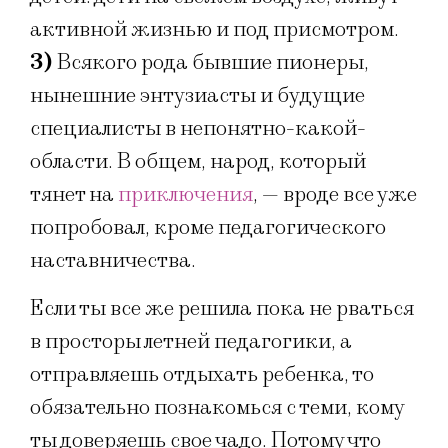
активной жизнью и под присмотром.
3)
Всякого рода бывшие пионеры,
нынешние энтузиасты и будущие
специалисты в непонятно-какой-
области. В общем, народ, который
тянет на
приключения
, — вроде все уже
попробовал, кроме педагогического
наставничества.
Если ты все же решила пока не рваться
в просторы летней педагогики, а
отправляешь отдыхать ребенка, то
обязательно познакомься с теми, кому
ты доверяешь свое чадо. Потому что