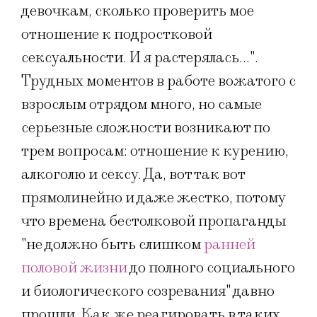
девочкам, сколько проверить мое
отношение к подростковой
сексуальности. И я растерялась…".
Трудных моментов в работе вожатого с
взрослым отрядом много, но самые
серьезные сложности возникают по
трем вопросам: отношение к курению,
алкоголю и сексу. Да, вот так вот
прямолинейно и даже жестко, потому
что времена бестолковой пропаганды
"не должно быть слишком
ранней
половой жизни
до полного социального
и биологического созревания" давно
прошли. Как же реагировать в таких