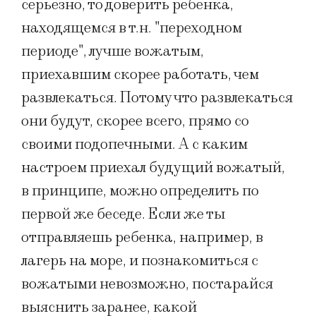
серьезно, то доверить ребенка,
находящемся в т.н. "переходном
периоде", лучше вожатым,
приехавшим скорее работать, чем
развлекаться. Потому что развлекаться
они будут, скорее всего, прямо со
своими подопечными. А с каким
настроем приехал будущий вожатый,
в принципе, можно определить по
первой же беседе. Если же ты
отправляешь ребенка, например, в
лагерь на море, и познакомиться с
вожатыми невозможно, постарайся
выяснить заранее, какой