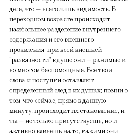
деле, это — всего лишь видимость. В
переходном возрасте происходит
наибольшее разделение внутреннего
содержания и его внешнего
проявления: при всей внешней
"развязности" в душе они — ранимые и
во многом беспомощные. Все твои
слова и поступки оставляют
определенный след в их душах; помни о
том, что сейчас, прямо в данную
минуту, происходит их становление, и
ты — не только присутствуешь, но и
активно влияешь на то, какими они