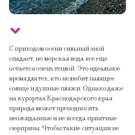
С приходом осени сильный зной
спадает, но морская вода все еще
остается очень теплой. Это идеальное
время для тех, кто не любит палящее
солнце и душные пляжи. Однако даже
на курортах Краснодарского края
природа может преподносить
неожиданные и не всегда приятные
сюрпризы. Чтобы такие ситуации не