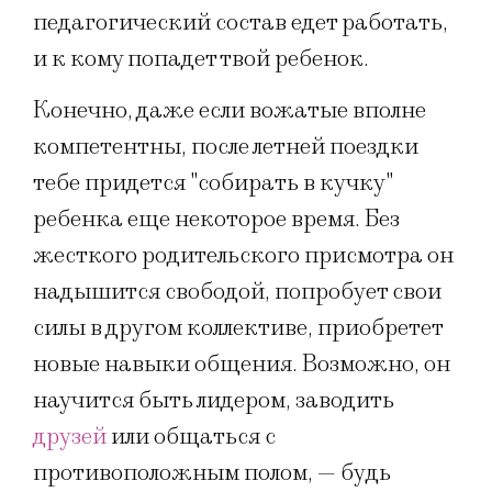
педагогический состав едет работать,
и к кому попадет твой ребенок.
Конечно, даже если вожатые вполне
компетентны, после летней поездки
тебе придется "собирать в кучку"
ребенка еще некоторое время. Без
жесткого родительского присмотра он
надышится свободой, попробует свои
силы в другом коллективе, приобретет
новые навыки общения. Возможно, он
научится быть лидером, заводить
друзей
или общаться с
противоположным полом, — будь