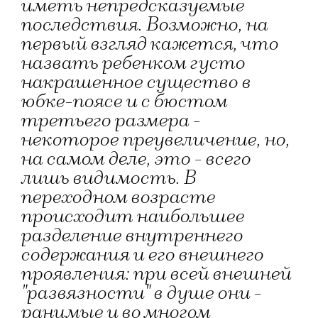
иметь непредсказуемые
последствия. Возможно, на
первый взгляд кажется, что
назвать ребенком густо
накрашенное существо в
юбке-поясе и с бюстом
третьего размера -
некоторое преувеличение, но,
на самом деле, это - всего
лишь видимость. В
переходном возрасте
происходит наибольшее
разделение внутреннего
содержания и его внешнего
проявления: при всей внешней
"развязности" в душе они -
ранимые и во многом