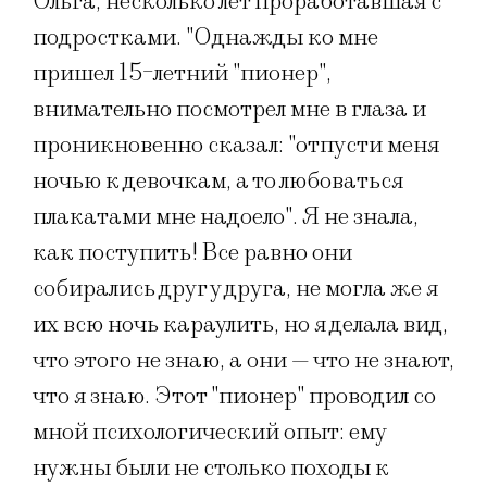
Ольга, несколько лет проработавшая с
подростками. "Однажды ко мне
пришел 15-летний "пионер",
внимательно посмотрел мне в глаза и
проникновенно сказал: "отпусти меня
ночью к девочкам, а то любоваться
плакатами мне надоело". Я не знала,
как поступить! Все равно они
собирались друг у друга, не могла же я
их всю ночь караулить, но я делала вид,
что этого не знаю, а они — что не знают,
что я знаю. Этот "пионер" проводил со
мной психологический опыт: ему
нужны были не столько походы к