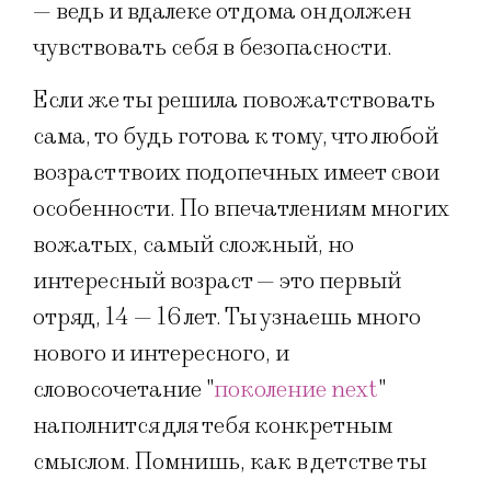
— ведь и вдалеке от дома он должен
чувствовать себя в безопасности.
Если же ты решила повожатствовать
сама, то будь готова к тому, что любой
возраст твоих подопечных имеет свои
особенности. По впечатлениям многих
вожатых, самый сложный, но
интересный возраст — это первый
отряд, 14 — 16 лет. Ты узнаешь много
нового и интересного, и
словосочетание "
поколение next
"
наполнится для тебя конкретным
смыслом. Помнишь, как в детстве ты