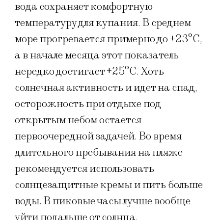
вода сохраняет комфортную
температуру для купания. В среднем
море прогревается примерно до +23°C,
а в начале месяца этот показатель
нередко достигает +25°C. Хоть
солнечная активность и идет на спад,
осторожность при отдыхе под
открытым небом остается
первоочередной задачей. Во время
длительного пребывания на пляже
рекомендуется использовать
солнцезащитные кремы и пить больше
воды. В пиковые часы лучше вообще
уйти подальше от солнца.