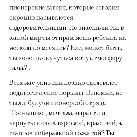
пионерские лагеря, которые сегодня
скромно называются
оздоровительными. Но знаешь ли ты, в
какой мир ты отправляешь ребенка на
несколько месяцев? Или, может быть,
ты хочешь окунуться в эту атмосферу
сама?..
Всех нас рано или поздно одолевают
педагогические порывы. Вспомни, не
ты ли, будучи пионеркой отряда
"Солнышко", мечтала вырасти и
вернуться сюда взрослой, красивой, а
главное, либеральной вожатой? Ты