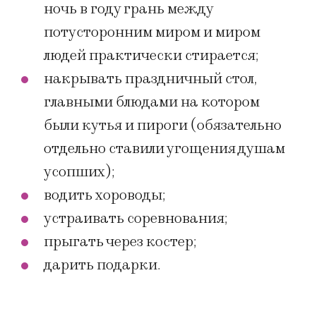
ночь в году грань между
потусторонним миром и миром
людей практически стирается;
накрывать праздничный стол,
главными блюдами на котором
были кутья и пироги (обязательно
отдельно ставили угощения душам
усопших);
водить хороводы;
устраивать соревнования;
прыгать через костер;
дарить подарки.