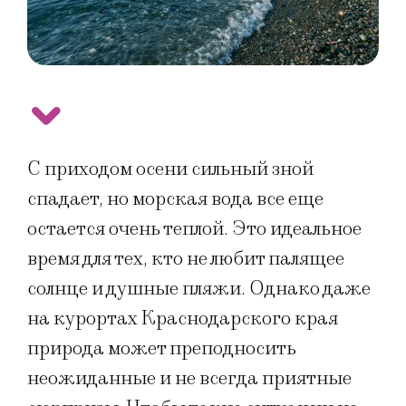
С приходом осени сильный зной
спадает, но морская вода все еще
остается очень теплой. Это идеальное
время для тех, кто не любит палящее
солнце и душные пляжи. Однако даже
на курортах Краснодарского края
природа может преподносить
неожиданные и не всегда приятные