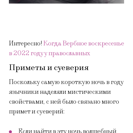
Интересно!
Когда Вербное воскресенье
в 2022 году у православных
Приметы и суеверия
Поскольку самую короткую ночь в году
язычники наделяли мистическими
свойствами, с ней было связано много
примет и суеверий:
Если найти в эту ночь волшебный