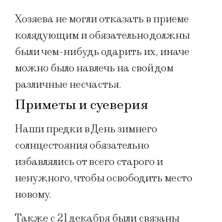
Хозяева не могли отказать в приеме
колядующим и обязательно должны
были чем-нибудь одарить их, иначе
можно было навлечь на свой дом
различные несчастья.
Приметы и суеверия
Наши предки в День зимнего
солнцестояния обязательно
избавлялись от всего старого и
ненужного, чтобы освободить место
новому.
Также с 21 декабря были связаны