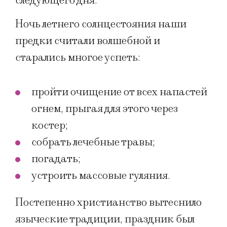
следующего дня.
Ночь летнего солнцестояния наши
предки считали волшебной и
старались многое успеть:
пройти очищение от всех напастей
огнем, прыгая для этого через
костер;
собрать лечебные травы;
погадать;
устроить массовые гуляния.
Постепенно христианство вытеснило
языческие традиции, праздник был