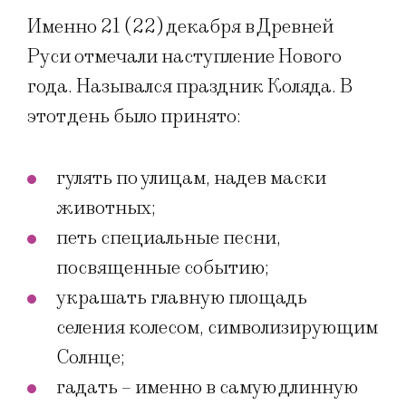
Именно 21 (22) декабря в Древней
Руси отмечали наступление Нового
года. Назывался праздник Коляда. В
этот день было принято:
гулять по улицам, надев маски
животных;
петь специальные песни,
посвященные событию;
украшать главную площадь
селения колесом, символизирующим
Солнце;
гадать – именно в самую длинную