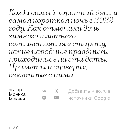
Когда самый короткий день и
самая короткая ночь в 2022
году. Как отмечали день
зимнего и летнего
солнцестояния в старину,
какие народные праздники
приходились на эти даты.
Приметы и суеверия,
связанные с ними.
автор
Добавить Kleo.ru в
Моника
источники Google
Микаия
40