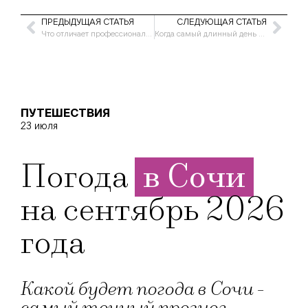
ПРЕДЫДУЩАЯ СТАТЬЯ
СЛЕДУЮЩАЯ СТАТЬЯ
Что отличает профессионала по вскрытию замков от слесаря?
Когда самый длинный день в 2022 году
ПУТЕШЕСТВИЯ
23 июля
Погода
в Сочи
на сентябрь 2026
года
Какой будет погода в Сочи -