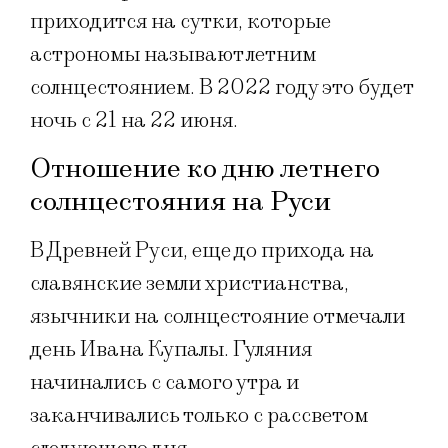
приходится на сутки, которые
астрономы называют летним
солнцестоянием. В 2022 году это будет
ночь с 21 на 22 июня.
Отношение ко дню летнего
солнцестояния на Руси
В Древней Руси, еще до прихода на
славянские земли христианства,
язычники на солнцестояние отмечали
день Ивана Купалы. Гуляния
начинались с самого утра и
заканчивались только с рассветом