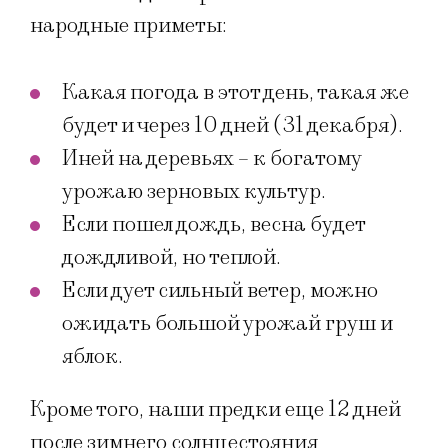
народные приметы:
Какая погода в этот день, такая же
будет и через 10 дней (31 декабря).
Иней на деревьях – к богатому
урожаю зерновых культур.
Если пошел дождь, весна будет
дождливой, но теплой.
Если дует сильный ветер, можно
ожидать большой урожай груш и
яблок.
Кроме того, наши предки еще 12 дней
после зимнего солнцестояния