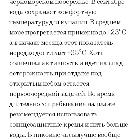
черноморском побережье. В сентябре
вода сохраняет комфортную
температуру для купания. В среднем
море прогревается примерно до +23°C,
а в начале месяца этот показатель
нередко достигает +25°C. Хоть
солнечная активность и идет на спад,
осторожность при отдыхе под
открытым небом остается
первоочередной задачей. Во время
длительного пребывания на пляже
рекомендуется использовать
солнцезащитные кремы и пить больше
воды. В пиковые часы лучше вообще