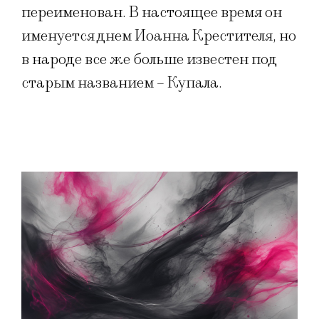
переименован. В настоящее время он
именуется днем Иоанна Крестителя, но
в народе все же больше известен под
старым названием – Купала.