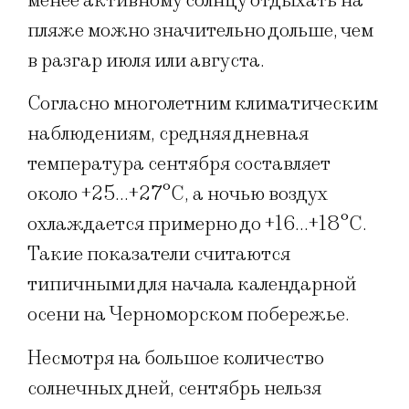
менее активному солнцу отдыхать на
пляже можно значительно дольше, чем
в разгар июля или августа.
Согласно многолетним климатическим
наблюдениям, средняя дневная
температура сентября составляет
около +25…+27°C, а ночью воздух
охлаждается примерно до +16…+18°C.
Такие показатели считаются
типичными для начала календарной
осени на Черноморском побережье.
Несмотря на большое количество
солнечных дней, сентябрь нельзя