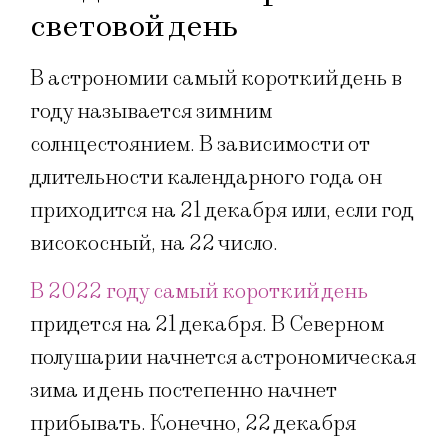
световой день
В астрономии самый короткий день в
году называется зимним
солнцестоянием. В зависимости от
длительности календарного года он
приходится на 21 декабря или, если год
високосный, на 22 число.
В 2022 году самый короткий день
придется на 21 декабря. В Северном
полушарии начнется астрономическая
зима и день постепенно начнет
прибывать. Конечно, 22 декабря