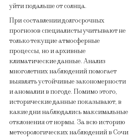
уйти подальше от солнца.
При составлении долгосрочных
прогнозов специалисты учитывают не
только текущие атмосферные
процессы, но и архивные
климатические данные. Анализ
многолетних наблюдений помогает
выявлять устойчивые закономерности
и аномалии в погоде. Помимо этого,
исторические данные показывают, в
какие дни наблюдались максимальные
отклонения от нормы. За всю историю
метеорологических наблюдений в Сочи