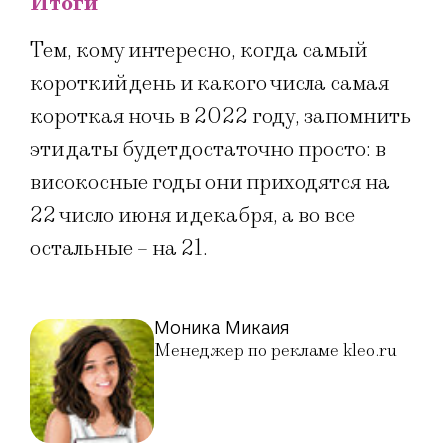
Итоги
Тем, кому интересно, когда самый
короткий день и какого числа самая
короткая ночь в 2022 году, запомнить
эти даты будет достаточно просто: в
високосные годы они приходятся на
22 число июня и декабря, а во все
остальные – на 21.
Моника Микаия
Менеджер по рекламе kleo.ru