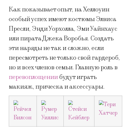
Как показывает опыт, на Хеллоуин
особый успех имеют костюмы Элвиса
Пресли, Энди Уорхолла, Эми Уайнхаус
или пирата Джека Воробья. Создать
эти наряды не так и сложно, если
пересмотреть не только свой гардероб,
но и всех членов семьи. Главную роль в
перевоплощении
будут играть
макияж, прическа и аксессуары.