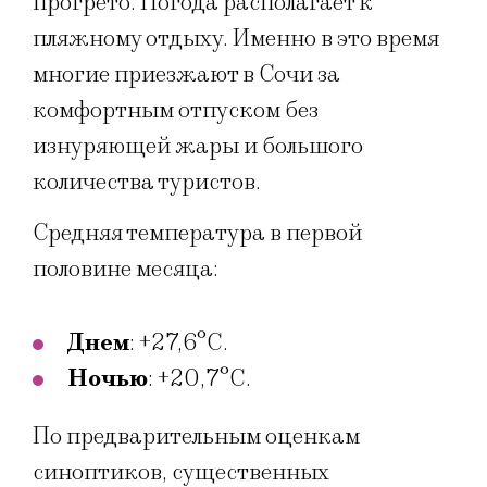
прогрето. Погода располагает к
пляжному отдыху. Именно в это время
многие приезжают в Сочи за
комфортным отпуском без
изнуряющей жары и большого
количества туристов.
Средняя температура в первой
половине месяца:
Днем
: +27,6°C.
Ночью
: +20,7°C.
По предварительным оценкам
синоптиков, существенных