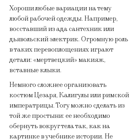
Хороши любые вариации на тему
любой рабочей одежды. Например,
восставший из ада сантехник или
дьявольский электрик. Огромную роль
в таких перевоплощениях играют
детали: «мертвецкий» макияж,
вставные клыки.
Немного сложнее организовать
костюм Цезаря, Калигулы или римской
императрицы. Тогу можно сделать из
той же простыни: ее необходимо
обернуть вокруг тела так, как на
картинке в учебнике истории. Не