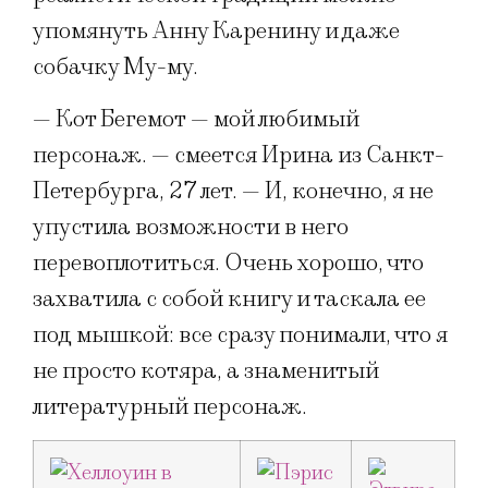
упомянуть Анну Каренину и даже
собачку Му-му.
— Кот Бегемот — мой любимый
персонаж. — смеется Ирина из Санкт-
Петербурга, 27 лет. — И, конечно, я не
упустила возможности в него
перевоплотиться. Очень хорошо, что
захватила с собой книгу и таскала ее
под мышкой: все сразу понимали, что я
не просто котяра, а знаменитый
литературный персонаж.