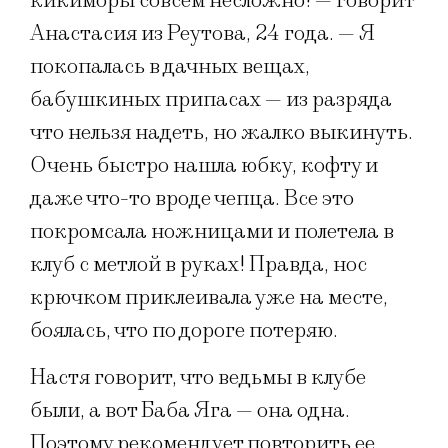
кикиморы совсем несложно! — говорит
Анастасия из Реутова, 24 года. — Я
покопалась в дачных вещах,
бабушкиных припасах — из разряда
что нельзя надеть, но жалко выкинуть.
Очень быстро нашла юбку, кофту и
даже что-то вроде чепца. Все это
покромсала ножницами и полетела в
клуб с метлой в руках! Правда, нос
крючком приклеивала уже на месте,
боялась, что по дороге потеряю.
Настя говорит, что ведьмы в клубе
были, а вот Баба Яга — она одна.
Поэтому рекомендует повторить ее