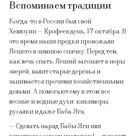
Вспоминаем традиции
Когда-то в России был свой
Хеллоуин — Ерофеев день, 17 октября. В
это время наши предки провожали
Лешего в зимнюю спячку. Перед тем,
как лечь спать, Леший загоняет в норы
зверей, валит старые деревья и
занимается прочими хозяйственными
делами. А помогают ему в этом все
лесные и водные духи: кикиморы,
русалки и даже Баба Яга.
— Сделать наряд Бабы Яги или