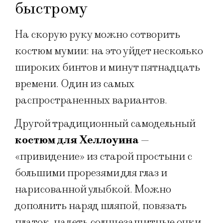
быстрому
На скорую руку можно сотворить
костюм мумии: на это уйдет несколько
широких бинтов и минут пятнадцать
времени. Один из самых
распространенных вариантов.
Другой традиционный самодельный
костюм для Хеллоуина
—
«привидение» из старой простыни с
большими прорезями для глаз и
нарисованной улыбкой. Можно
дополнить наряд шляпой, повязать
платок, надеть солнцезащитные очки