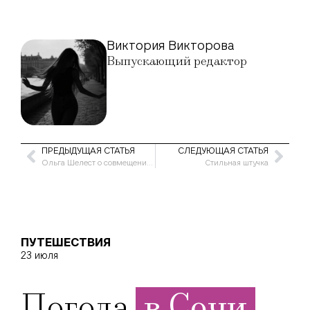
Виктория Викторова
Выпускающий редактор
ПРЕДЫДУЩАЯ СТАТЬЯ
СЛЕДУЮЩАЯ СТАТЬЯ
Ольга Шелест о совмещении карьеры и семьи
Стильная штучка
ПУТЕШЕСТВИЯ
23 июля
Погода
в Сочи