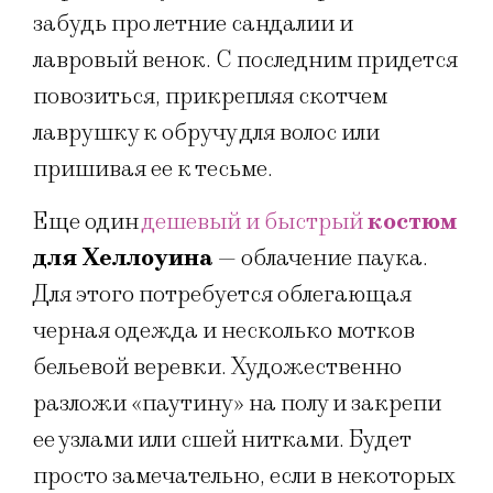
забудь про летние сандалии и
лавровый венок. С последним придется
повозиться, прикрепляя скотчем
лаврушку к обручу для волос или
пришивая ее к тесьме.
Еще один
дешевый и быстрый
костюм
для Хеллоуина
— облачение паука.
Для этого потребуется облегающая
черная одежда и несколько мотков
бельевой веревки. Художественно
разложи «паутину» на полу и закрепи
ее узлами или сшей нитками. Будет
просто замечательно, если в некоторых