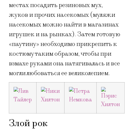
местах посадить резиновых мух,
жуков и прочих насекомых (муляжи
насекомых можно найти в магазинах
игрушек и на рынках). Затем готовую
«паутину» необходимо прикрепить к
костюму таким образом, чтобы при
взмахе руками она натягивалась и все
могли любоваться ее великолепием.
Злой рок