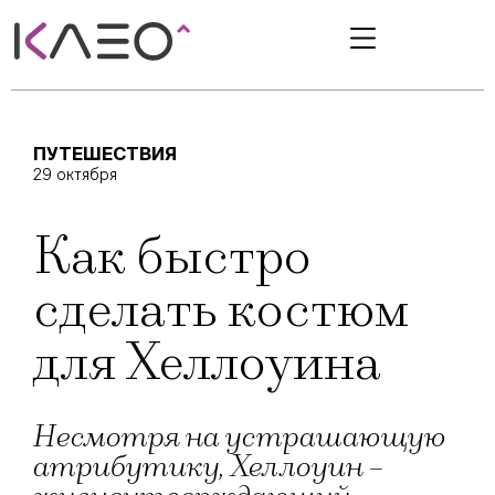
ПУТЕШЕСТВИЯ
29 октября
Как быстро
сделать костюм
для Хеллоуина
Несмотря на устрашающую
атрибутику, Хеллоуин –