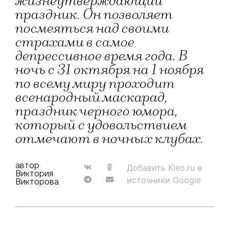
жизнеутверждающий
праздник. Он позволяет
посмеяться над своими
страхами в самое
депрессивное время года. В
ночь с 31 октября на 1 ноября
по всему миру проходит
всенародный маскарад,
праздник черного юмора,
который с удовольствием
отмечают в ночных клубах.
автор
Добавить Kleo.ru в
Виктория
источники Google
Викторова