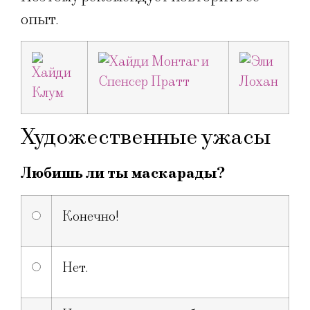
опыт.
Художественные ужасы
Любишь ли ты маскарады?
Конечно!
Нет.