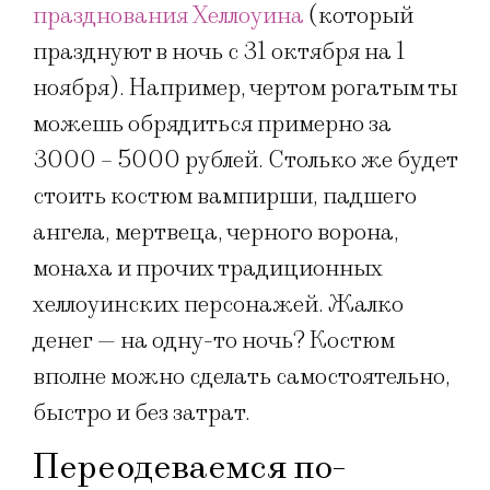
празднования Хеллоуина
(который
празднуют в ночь с 31 октября на 1
ноября). Например, чертом рогатым ты
можешь обрядиться примерно за
3000 – 5000 рублей. Столько же будет
стоить костюм вампирши, падшего
ангела, мертвеца, черного ворона,
монаха и прочих традиционных
хеллоуинских персонажей. Жалко
денег — на одну-то ночь? Костюм
вполне можно сделать самостоятельно,
быстро и без затрат.
Переодеваемся по-