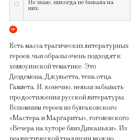
Не знаю, никогда не бывала на
них.
Есть масса трагических литературных
героев, чьи образы очень подходят к
хеллоуинской тематике. Это
Дездемона, Джульетта, тень отца
Гамлета. И, конечно, нельзя забывать
про достижения русской литературы.
Вспомним героев из булгаковского
«Мастера и Маргариты», гоголевского
«Вечера на хуторе близ Диканьки». Из
реалистической традиции можно