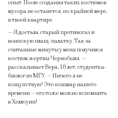
опыт. После создания таких костюмов
мусора не останется, по крайней мере,
в твоей квартире.
— Я достала старый противогаз и
воинскую плащ-палатку. Так за
считанные минуты у меня получился
костюм жертвы Чернобыля. —
рассказывает Вера, 18 лет, студентка-
биолог из МГУ. — Ничего я не
кощунствую! Это кошмар нашего
времени — его тоже можно вспомнить
в Хеллоуин!