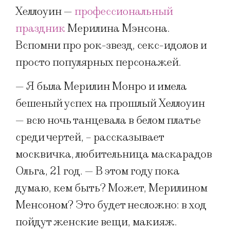
Хеллоуин —
профессиональный
праздник
Мерилина Мэнсона.
Вспомни про рок-звезд, секс-идолов и
просто популярных персонажей.
— Я была Мерилин Монро и имела
бешеный успех на прошлый Хеллоуин
— всю ночь танцевала в белом платье
среди чертей, – рассказывает
москвичка, любительница маскарадов
Ольга, 21 год. — В этом году пока
думаю, кем быть? Может, Мерилином
Менсоном? Это будет несложно: в ход
пойдут женские вещи, макияж.