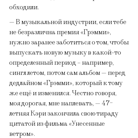
обходили.
— В музыкальной индустрии, если тебе
не безразлична премия «Грэмми»,
нужно заранее заботиться о том, чтобы
выпускать новую музыку в какой-то
определенный период – например,
сингл летом, потом сам альбом — перед
дедлайном «Грэмми», который к тому
же ещё и изменился. Честно говоря,
моя дорогая, мне наплевать, — 47-
летняя Кэри закончила свою тираду
цитатой из фильма «Унесенные
ветром».