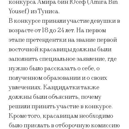
конкурса Амира бин Юсеф (Amira Bin
Yousef) из Туниса.
В конкурсе приняли участие девушки в
возрасте от 18 до 24 лет. На первом
этапе претендентки на звание первой
восточной красавицы должны были
заполнить специальное заявление, где
нужно было рассказать о себе, о
полученном образовании и о своих
увлечениях. Кандидатки также
должны были объяснить, почему
решили принять участие в конкурсе.
Кроме того, красавицам необходимо
было прислать в отборочную комиссию