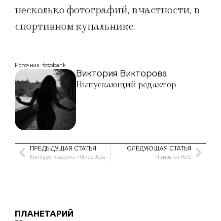
несколько фотографий, в частности, в
спортивном купальнике.
Источник: fotobank
Виктория Викторова
Выпускающий редактор
ПРЕДЫДУЩАЯ СТАТЬЯ
СЛЕДУЮЩАЯ СТАТЬЯ
Конкурс красоты «Мисс Арабский мир»
Призы от RoC
ПЛАНЕТАРИЙ