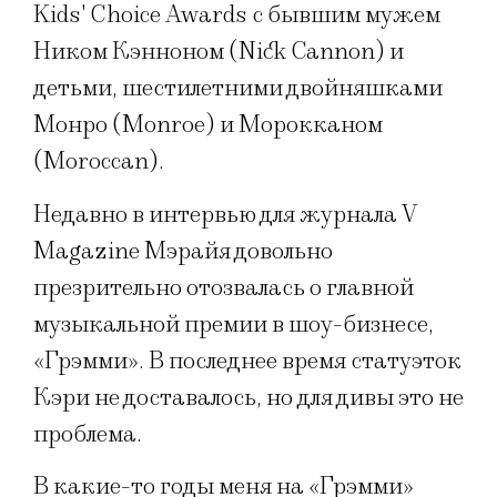
Kids' Choice Awards с бывшим мужем
Ником Кэнноном (Nick Cannon) и
детьми, шестилетними двойняшками
Монро (Monroe) и Морокканом
(Moroccan).
Недавно в интервью для журнала V
Magazine Мэрайя довольно
презрительно отозвалась о главной
музыкальной премии в шоу-бизнесе,
«Грэмми». В последнее время статуэток
Кэри не доставалось, но для дивы это не
проблема.
В какие-то годы меня на «Грэмми»