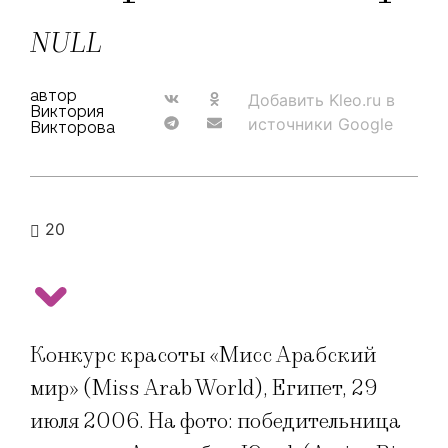
NULL
автор
Добавить Kleo.ru в
Виктория
источники Google
Викторова
20
Конкурс красоты «Мисс Арабский
мир» (Miss Arab World), Египет, 29
июля 2006. На фото: победительница