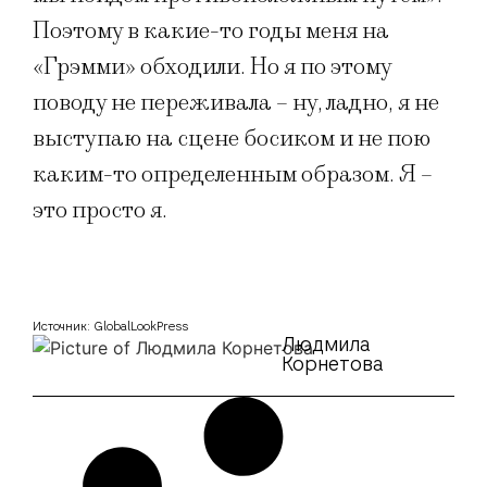
Поэтому в какие-то годы меня на
«Грэмми» обходили. Но я по этому
поводу не переживала – ну, ладно, я не
выступаю на сцене босиком и не пою
каким-то определенным образом. Я –
это просто я.
Источник: GlobalLookPress
Людмила
Корнетова