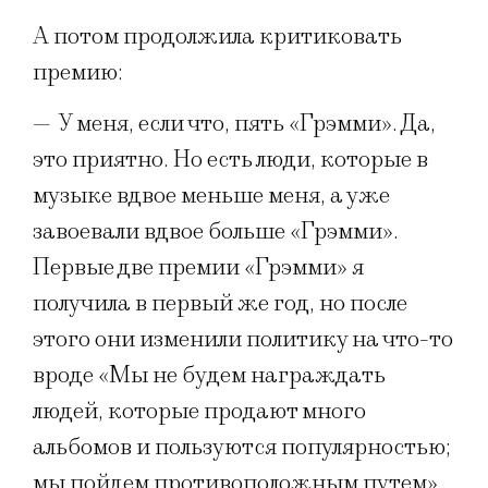
А потом продолжила критиковать
премию:
—
У меня, если что, пять «Грэмми». Да,
это приятно. Но есть люди, которые в
музыке вдвое меньше меня, а уже
завоевали вдвое больше «Грэмми».
Первые две премии «Грэмми» я
получила в первый же год, но после
этого они изменили политику на что-то
вроде «Мы не будем награждать
людей, которые продают много
альбомов и пользуются популярностью;
мы пойдем противоположным путем».