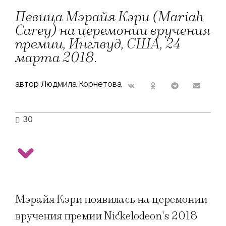
Певица Мэрайя Кэри (Mariah
Carey) на церемонии вручения
премии, Инглвуд, США, 24
марта 2018.
автор Людмила Корнетова
30
Мэрайя Кэри появилась на церемонии
вручения премии Nickelodeon's 2018