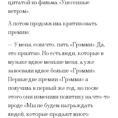
цитатой из фильма «Унесенные
ветром».
А потом продолжила критиковать
премию:
—
У меня, если что, пять «Грэмми». Да,
это приятно. Но есть люди, которые в
музыке вдвое меньше меня, а уже
завоевали вдвое больше «Грэмми».
Первые две премии «Грэмми» я
получила в первый же год, но после
этого они изменили политику на что-то
вроде «Мы не будем награждать
людей, которые продают много