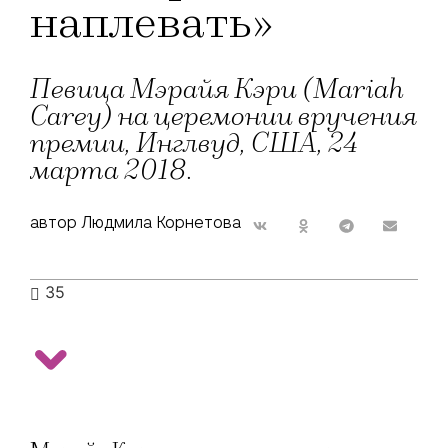
наплевать»
Певица Мэрайя Кэри (Mariah
Carey) на церемонии вручения
премии, Инглвуд, США, 24
марта 2018.
автор Людмила Корнетова
35