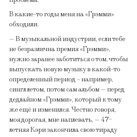
В какие-то годы меня на «Грэмми»
обходили.
— В музыкальной индустрии, если тебе
не безразлична премия «Грэмми»,
нужно заранее заботиться о том, чтобы
выпускать новую музыку в какой-то
определенный период – например,
сингл летом, потом сам альбом — перед
дедлайном «Грэмми», который к тому
же ещё и изменился. Честно говоря,
моя дорогая, мне наплевать, — 47-
летняя Кэри закончила свою тираду