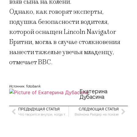
взяв сына на колени.
Однако, как говорят эксперты,
подушка безопасности водителя,
которой оснащен Lincoln Navigator
Бритни, могла в случае столкновения
нанести тяжелые увечья младенцу,
отмечает ВВС.
Источник: fotobank
Екатерина
Дубасина
ПРЕДЫДУЩАЯ СТАТЬЯ
СЛЕДУЮЩАЯ СТАТЬЯ
Что творится внутри, когда ты изменяешься снаружи?
Вайнона Райдер на показе