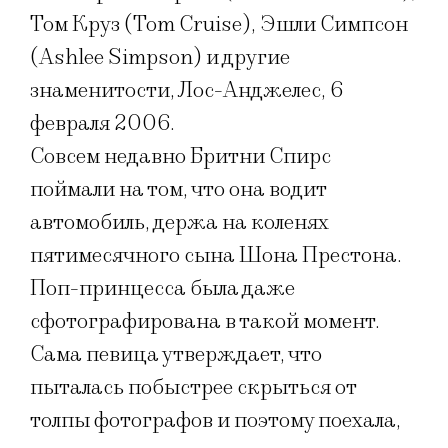
Том Круз (Tom Cruise), Эшли Симпсон
(Ashlee Simpson) и другие
знаменитости, Лос-Анджелес, 6
февраля 2006.
Совсем недавно Бритни Спирс
поймали на том, что она водит
автомобиль, держа на коленях
пятимесячного сына Шона Престона.
Поп-принцесса была даже
сфотографирована в такой момент.
Сама певица утверждает, что
пыталась побыстрее скрыться от
толпы фотографов и поэтому поехала,