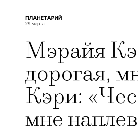
ПЛАНЕТАРИЙ
29 марта
Мэрайя Кэр
дорогая, м
Кэри: «Чес
мне наплев