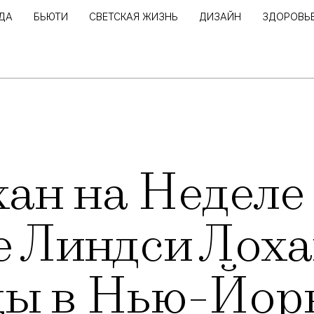
ДА
БЬЮТИ
СВЕТСКАЯ ЖИЗНЬ
ДИЗАЙН
ЗДОРОВЬ
ан на Неделе
 Линдси Лоха
ды в Нью-Йор