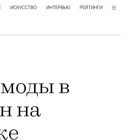
Е
ИСКУССТВО
ИНТЕРВЬЮ
РЕЙТИНГИ
 моды в
н на
ке