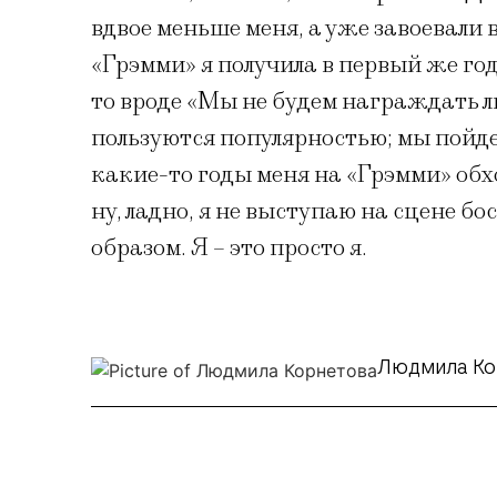
вдвое меньше меня, а уже завоевали
«Грэмми» я получила в первый же год
то вроде «Мы не будем награждать л
пользуются популярностью; мы пойд
какие-то годы меня на «Грэмми» обхо
ну, ладно, я не выступаю на сцене б
образом. Я – это просто я.
Людмила Ко