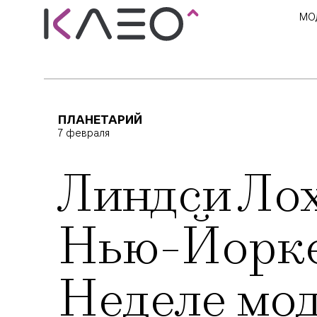
МО
ПЛАНЕТАРИЙ
7 февраля
Линдси Лох
Нью-Йорке
Неделе мо