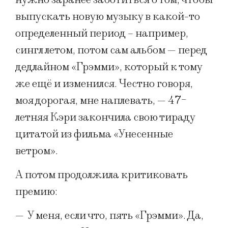
выпускать новую музыку в какой-то
определенный период – например,
сингл летом, потом сам альбом — перед
дедлайном «Грэмми», который к тому
же ещё и изменился. Честно говоря,
моя дорогая, мне наплевать, — 47-
летняя Кэри закончила свою тираду
цитатой из фильма «Унесенные
ветром».
А потом продолжила критиковать
премию:
—
У меня, если что, пять «Грэмми». Да,