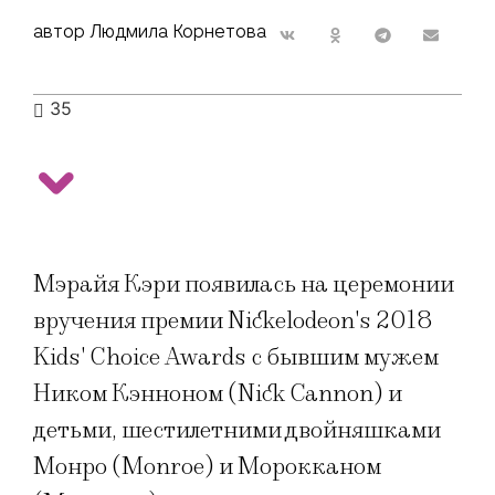
автор Людмила Корнетова
35
Мэрайя Кэри появилась на церемонии
вручения премии Nickelodeon's 2018
Kids' Choice Awards с бывшим мужем
Ником Кэнноном (Nick Cannon) и
детьми, шестилетними двойняшками
Монро (Monroe) и Морокканом