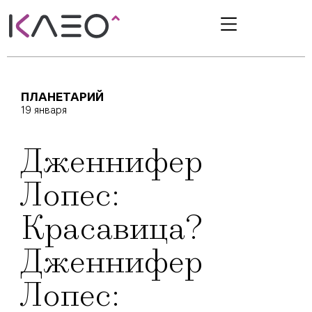
ПЛАНЕТАРИЙ
19 января
Дженнифер
Лопеc:
Красавица?
Дженнифер
Лопеc: