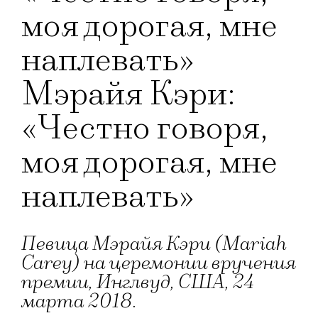
моя дорогая, мне
наплевать»
Мэрайя Кэри:
«Честно говоря,
моя дорогая, мне
наплевать»
Певица Мэрайя Кэри (Mariah
Carey) на церемонии вручения
премии, Инглвуд, США, 24
марта 2018.