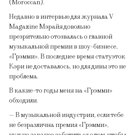
(Moroccan).
Недавно в интервью для журнала V
Magazine Мэрайя довольно
презрительно отозвалась о главной
музыкальной премии в шоу-бизнесе,
«Грэмми». В последнее время статуэток
Кэри не доставалось, но для дивы это не
проблема.
В какие-то годы меня на «Грэмми»
обходили.
— В музыкальной индустрии, если тебе
не безразлична премия «Грэмми»,
нужно заранее заботиться о том, чтобы