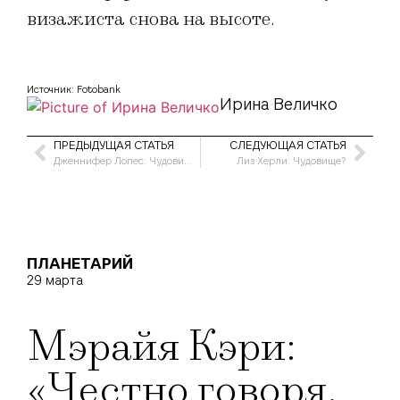
визажиста снова на высоте.
Источник: Fotobank
Ирина Величко
ПРЕДЫДУЩАЯ СТАТЬЯ
СЛЕДУЮЩАЯ СТАТЬЯ
Дженнифер Лопеc: Чудовище?
Лиз Херли: Чудовище?
ПЛАНЕТАРИЙ
29 марта
Мэрайя Кэри:
«Честно говоря,