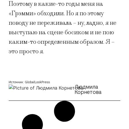
Поэтому в какие-то годы меня на
«Грэмми» обходили. Но я по этому
поводу не переживала – ну, ладно, я не
выступаю на сцене босиком и не пою
каким-то определенным образом. Я –
это просто я.
Источник: GlobalLookPress
Людмила
Корнетова