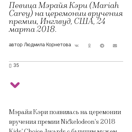
Певица Мэрайя Кэри (Mariah
Carey) на церемонии вручения
премии, Инглвуд, США, 24
марта 2018.
автор Людмила Корнетова
35
Мэрайя Кэри появилась на церемонии
вручения премии Nickelodeon's 2018
Kids' Choice Awards с бывшим мужем