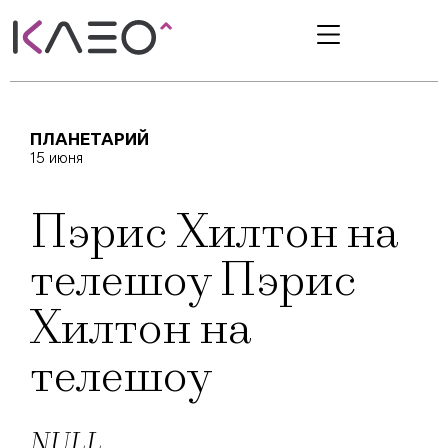
ПЛАНЕТАРИЙ
15 июня
Пэрис Хилтон на
телешоу Пэрис
Хилтон на
телешоу
NULL