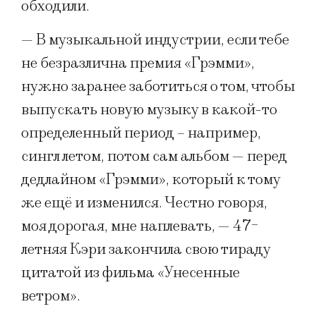
обходили.
— В музыкальной индустрии, если тебе
не безразлична премия «Грэмми»,
нужно заранее заботиться о том, чтобы
выпускать новую музыку в какой-то
определенный период – например,
сингл летом, потом сам альбом — перед
дедлайном «Грэмми», который к тому
же ещё и изменился. Честно говоря,
моя дорогая, мне наплевать, — 47-
летняя Кэри закончила свою тираду
цитатой из фильма «Унесенные
ветром».