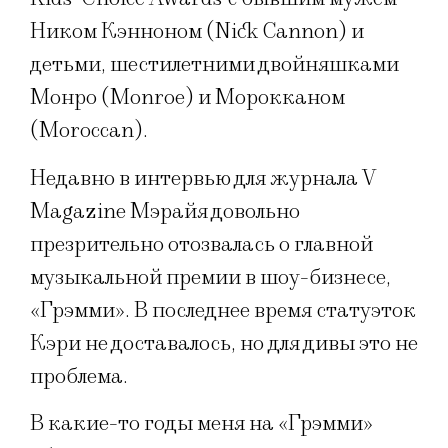
Ником Кэнноном (Nick Cannon) и
детьми, шестилетними двойняшками
Монро (Monroe) и Морокканом
(Moroccan).
Недавно в интервью для журнала V
Magazine Мэрайя довольно
презрительно отозвалась о главной
музыкальной премии в шоу-бизнесе,
«Грэмми». В последнее время статуэток
Кэри не доставалось, но для дивы это не
проблема.
В какие-то годы меня на «Грэмми»