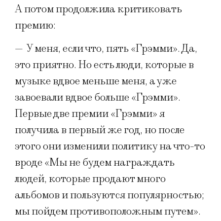
А потом продолжила критиковать
премию:
—
У меня, если что, пять «Грэмми». Да,
это приятно. Но есть люди, которые в
музыке вдвое меньше меня, а уже
завоевали вдвое больше «Грэмми».
Первые две премии «Грэмми» я
получила в первый же год, но после
этого они изменили политику на что-то
вроде «Мы не будем награждать
людей, которые продают много
альбомов и пользуются популярностью;
мы пойдем противоположным путем».