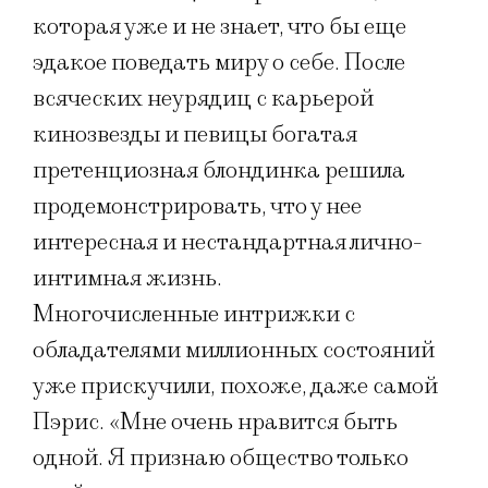
которая уже и не знает, что бы еще
эдакое поведать миру о себе. После
всяческих неурядиц с карьерой
кинозвезды и певицы богатая
претенциозная блондинка решила
продемонстрировать, что у нее
интересная и нестандартная лично-
интимная жизнь.
Многочисленные интрижки с
обладателями миллионных состояний
уже прискучили, похоже, даже самой
Пэрис. «Мне очень нравится быть
одной. Я признаю общество только