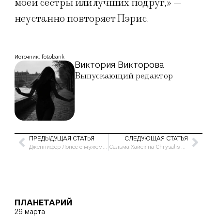
моей сестры или лучших подруг,» —
неустанно повторяет Пэрис.
Источник: fotobank
Виктория Викторова
Выпускающий редактор
ПРЕДЫДУЩАЯ СТАТЬЯ
СЛЕДУЮЩАЯ СТАТЬЯ
Дженнифер Лопес с мужем на параде
Сальма Хайек на Chrysalis Butterfly Ball
ПЛАНЕТАРИЙ
29 марта