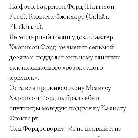
На фото: Гаррисон Форд (Harrison
Ford), Калиста Флокхарт (Calista
Flockhart).
Легендарный голливудский актер
Харрисон Форд, разменяв седьмой
десяток, поддался сильному влиянию
так называемого «возрастного
кризиса».
Оставив прежнюю жену Мелиссу,
Харрисон Форд выбрав себе в
спутницы молодую подружку Калисту
Флокхарт.
Сам Форд говорит: «Я не первый и не