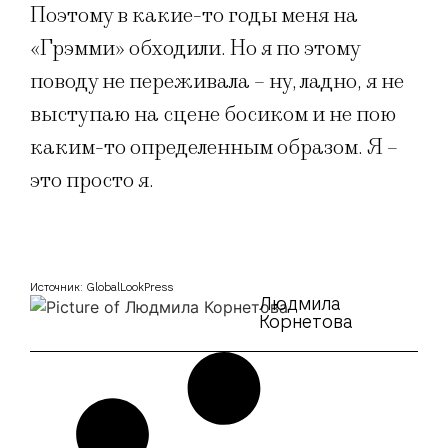
Поэтому в какие-то годы меня на
«Грэмми» обходили. Но я по этому
поводу не переживала – ну, ладно, я не
выступаю на сцене босиком и не пою
каким-то определенным образом. Я –
это просто я.
Источник: GlobalLookPress
Людмила
Корнетова