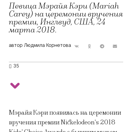
Певица Мэрайя Кэри (Mariah
Carey) на церемонии вручения
премии, Инглвуд, США, 24
марта 2018.
автор Людмила Корнетова
35
Мэрайя Кэри появилась на церемонии
вручения премии Nickelodeon's 2018