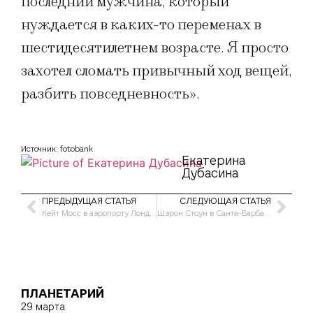
последний мужчина, который
нуждается в каких-то переменах в
шестидесятилетнем возрасте. Я просто
захотел сломать привычный ход вещей,
разбить повседневность».
Источник: fotobank
Екатерина
Дубасина
ПРЕДЫДУЩАЯ СТАТЬЯ
СЛЕДУЮЩАЯ СТАТЬЯ
Кейт Мосс в аэропорту Лондона
Шэрон Стоун в Санта-Барбаре
ПЛАНЕТАРИЙ
29 марта