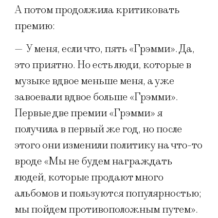
А потом продолжила критиковать
премию:
—
У меня, если что, пять «Грэмми». Да,
это приятно. Но есть люди, которые в
музыке вдвое меньше меня, а уже
завоевали вдвое больше «Грэмми».
Первые две премии «Грэмми» я
получила в первый же год, но после
этого они изменили политику на что-то
вроде «Мы не будем награждать
людей, которые продают много
альбомов и пользуются популярностью;
мы пойдем противоположным путем».