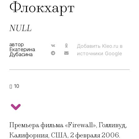
Флокхарт
NULL
автор
Добавить Kleo.ru в
Екатерина
источники Google
Дубасина
10
Премьера фильма «Firewall», Голливуд,
Калифорния, США, 2 февраля 2006.