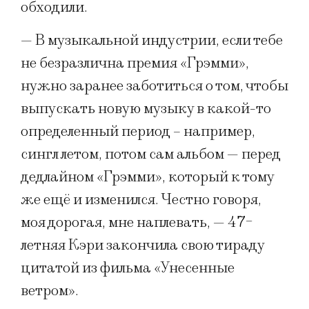
обходили.
— В музыкальной индустрии, если тебе
не безразлична премия «Грэмми»,
нужно заранее заботиться о том, чтобы
выпускать новую музыку в какой-то
определенный период – например,
сингл летом, потом сам альбом — перед
дедлайном «Грэмми», который к тому
же ещё и изменился. Честно говоря,
моя дорогая, мне наплевать, — 47-
летняя Кэри закончила свою тираду
цитатой из фильма «Унесенные
ветром».