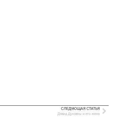
СЛЕДУЮЩАЯ СТАТЬЯ
Дэвид Духовны и его жена