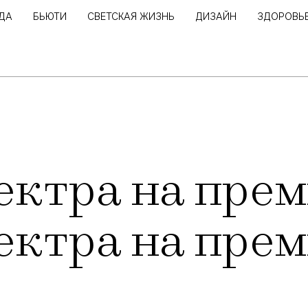
ДА
БЬЮТИ
СВЕТСКАЯ ЖИЗНЬ
ДИЗАЙН
ЗДОРОВЬ
ектра на прем
ектра на прем