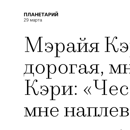
ПЛАНЕТАРИЙ
29 марта
Мэрайя Кэр
дорогая, м
Кэри: «Чес
мне наплев