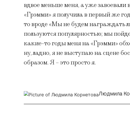
вдвое меньше меня, а уже завоевали
«Грэмми» я получила в первый же год
то вроде «Мы не будем награждать л
пользуются популярностью; мы пойд
какие-то годы меня на «Грэмми» обхо
ну, ладно, я не выступаю на сцене б
образом. Я – это просто я.
Людмила Ко