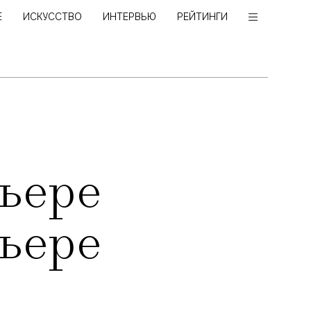
Е
ИСКУССТВО
ИНТЕРВЬЮ
РЕЙТИНГИ
ьере
ьере