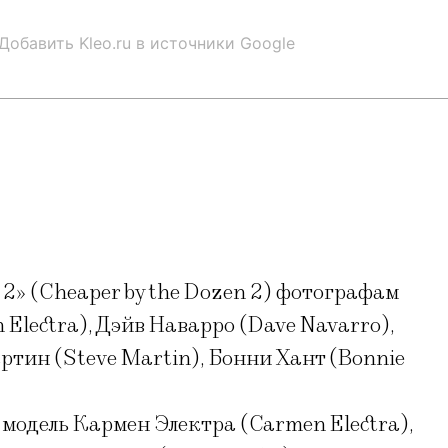
Добавить Kleo.ru в источники Google
2» (Cheaper by the Dozen 2) фотографам
Electra), Дэйв Наварро (Dave Navarro),
тин (Steve Martin), Бонни Хант (Bonnie
 модель Кармен Электра (Carmen Electra),