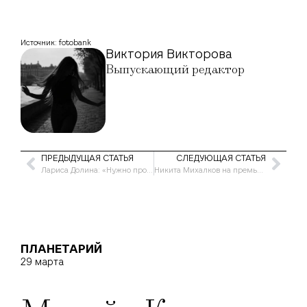
Источник: fotobank
Виктория Викторова
Выпускающий редактор
ПРЕДЫДУЩАЯ СТАТЬЯ
СЛЕДУЮЩАЯ СТАТЬЯ
Лариса Долина: «Нужно просто себя любить…»
Никита Михалков на премьере «Королевы»
ПЛАНЕТАРИЙ
29 марта