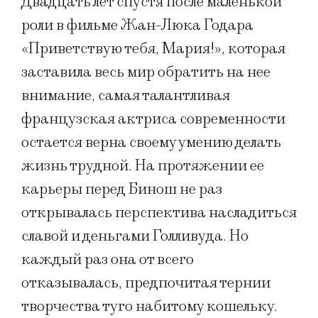
Двадцать лет спустя после маленькой
роли в фильме Жан-Люка Годара
«Приветствую тебя, Мария!», которая
заставила весь мир обратить на нее
внимание, самая талантливая
французская актриса современности
остается верна своему умению делать
жизнь трудной. На протяжении ее
карьеры перед Бинош не раз
открывалась перспектива насладиться
славой и деньгами Голливуда. Но
каждый раз она от всего
отказывалась, предпочитая тернии
творчества туго набитому кошельку.