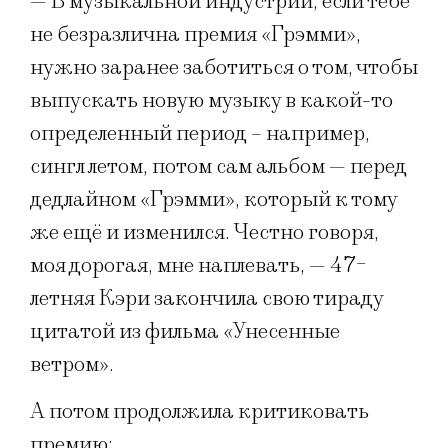
— В музыкальной индустрии, если тебе
не безразлична премия «Грэмми»,
нужно заранее заботиться о том, чтобы
выпускать новую музыку в какой-то
определенный период – например,
сингл летом, потом сам альбом — перед
дедлайном «Грэмми», который к тому
же ещё и изменился. Честно говоря,
моя дорогая, мне наплевать, — 47-
летняя Кэри закончила свою тираду
цитатой из фильма «Унесенные
ветром».
А потом продолжила критиковать
премию: