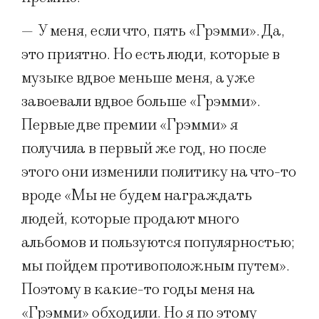
—
У меня, если что, пять «Грэмми». Да,
это приятно. Но есть люди, которые в
музыке вдвое меньше меня, а уже
завоевали вдвое больше «Грэмми».
Первые две премии «Грэмми» я
получила в первый же год, но после
этого они изменили политику на что-то
вроде «Мы не будем награждать
людей, которые продают много
альбомов и пользуются популярностью;
мы пойдем противоположным путем».
Поэтому в какие-то годы меня на
«Грэмми» обходили. Но я по этому