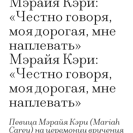
Мэрайя Кэри:
«Честно говоря,
моя дорогая, мне
наплевать»
Мэрайя Кэри:
«Честно говоря,
моя дорогая, мне
наплевать»
Певица Мэрайя Кэри (Mariah
Carey) на церемонии вручения