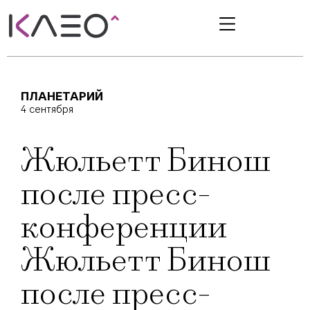
ПЛАНЕТАРИЙ
4 сентября
Жюльетт Бинош
после пресс-
конференции
Жюльетт Бинош
после пресс-