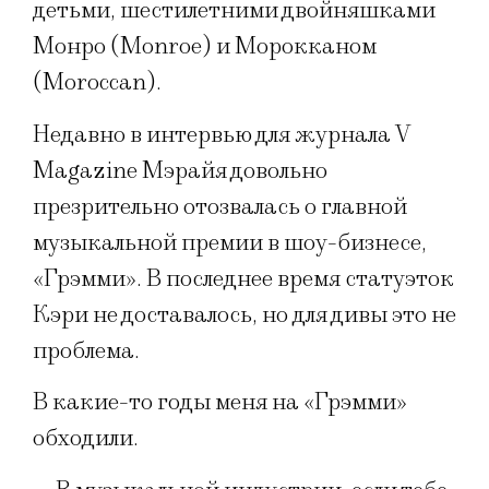
детьми, шестилетними двойняшками
Монро (Monroe) и Морокканом
(Moroccan).
Недавно в интервью для журнала V
Magazine Мэрайя довольно
презрительно отозвалась о главной
музыкальной премии в шоу-бизнесе,
«Грэмми». В последнее время статуэток
Кэри не доставалось, но для дивы это не
проблема.
В какие-то годы меня на «Грэмми»
обходили.