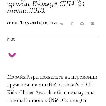
премии, Инглвуд, США, 24
марта 2018.
автор Людмила Корнетова
30
Мэрайя Кэри появилась на церемонии
вручения премии Nickelodeon's 2018
Kids' Choice Awards с бывшим мужем
Ником Кэнноном (Nick Cannon) и