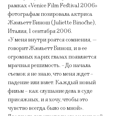
рамках «Venice Film Festival 2006»
фотографам позировала актриса
Жюльетт Бинош (Juliette Binoche),
Италия, 1 сентября 2006.
«У меня внутри роятся сомнения, —
говорит Жюльетт Бинош, и в ее
огромных карих глазах появляется
мрачная решимость. – До начала
съемок я не знаю, что меня ждет –
падение или взлет. Каждый новый
фильм – как слушание дела в суде
присяжных, и я хочу, чтобы это
чувство всегда было со мной».