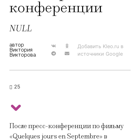
конференции
NULL
автор
Добавить Kleo.ru в
Виктория
источники Google
Викторова
25
После пресс-конференции по фильму
«Quelques jours en Septembre» в