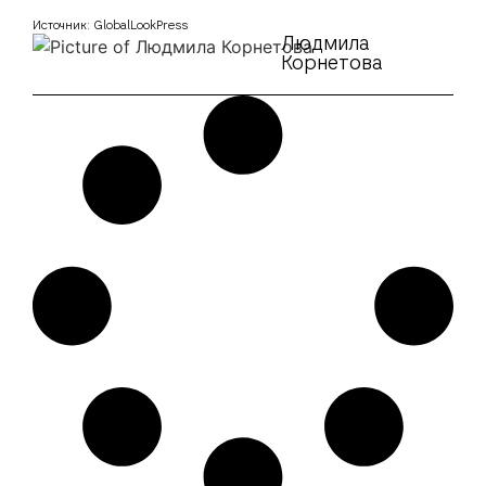
Источник: GlobalLookPress
Людмила
Корнетова