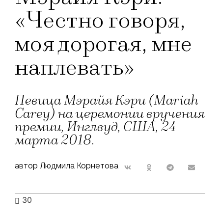
«Честно говоря,
моя дорогая, мне
наплевать»
Певица Мэрайя Кэри (Mariah
Carey) на церемонии вручения
премии, Инглвуд, США, 24
марта 2018.
автор Людмила Корнетова
30