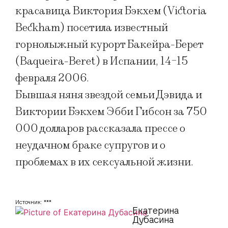
красавица Виктория Бэкхем (Victoria
Beckham) посетила известный
горнолыжный курорт Бакейра-Берет
(Baqueira-Beret) в Испании, 14-15
февраля 2006.
Бывшая няня звездой семьи Дэвида и
Виктории Бэкхем Эбби Гибсон за 750
000 долларов рассказала прессе о
неудачном браке супругов и о
проблемах в их сексуальной жизни.
Источник: ***
Екатерина
Дубасина