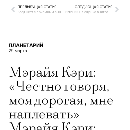
ПРЕДЫДУЩАЯ СТАТЬЯ
СЛЕДУЮЩАЯ СТАТЬЯ
Брэд Питт с приемным сыном
Евгений Плющенко выиграл «золото»
ПЛАНЕТАРИЙ
29 марта
Мэрайя Кэри:
«Честно говоря,
моя дорогая, мне
наплевать»
Мэрайя Кэри: