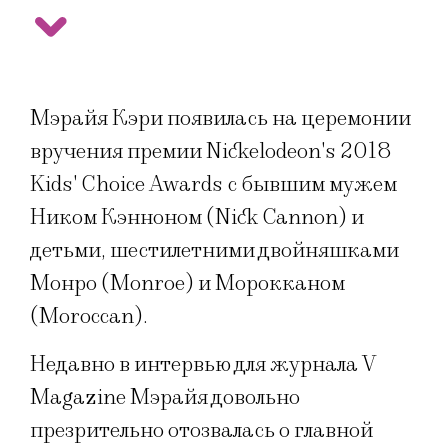
Мэрайя Кэри появилась на церемонии
вручения премии Nickelodeon's 2018
Kids' Choice Awards с бывшим мужем
Ником Кэнноном (Nick Cannon) и
детьми, шестилетними двойняшками
Монро (Monroe) и Морокканом
(Moroccan).
Недавно в интервью для журнала V
Magazine Мэрайя довольно
презрительно отозвалась о главной