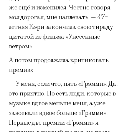
же ещё и изменился. Честно говоря,
моя дорогая, мне наплевать, — 47-
летняя Кэри закончила свою тираду
цитатой из фильма «Унесенные
ветром».
А потом продолжила критиковать
премию:
—
У меня, если что, пять «Грэмми». Да,
это приятно. Но есть люди, которые в
музыке вдвое меньше меня, а уже
завоевали вдвое больше «Грэмми».
Первые две премии «Грэмми» я