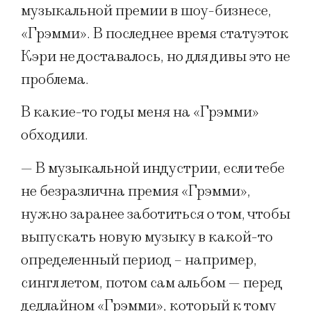
музыкальной премии в шоу-бизнесе,
«Грэмми». В последнее время статуэток
Кэри не доставалось, но для дивы это не
проблема.
В какие-то годы меня на «Грэмми»
обходили.
— В музыкальной индустрии, если тебе
не безразлична премия «Грэмми»,
нужно заранее заботиться о том, чтобы
выпускать новую музыку в какой-то
определенный период – например,
сингл летом, потом сам альбом — перед
дедлайном «Грэмми», который к тому