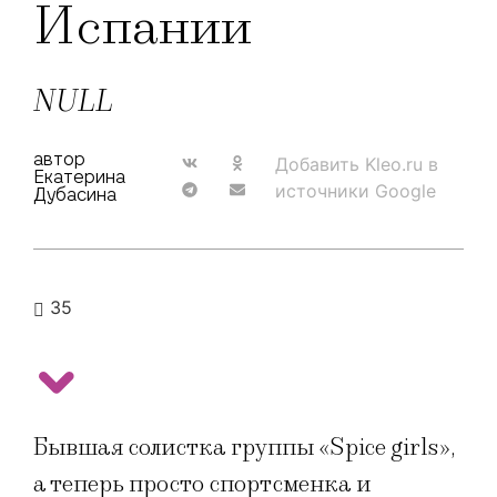
Испании
NULL
автор
Добавить Kleo.ru в
Екатерина
источники Google
Дубасина
35
Бывшая солистка группы «Spice girls»,
а теперь просто спортсменка и