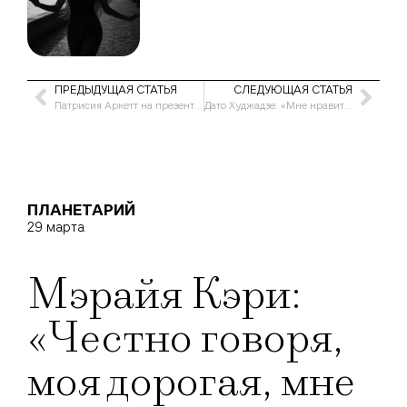
ПРЕДЫДУЩАЯ СТАТЬЯ
СЛЕДУЮЩАЯ СТАТЬЯ
Патрисия Аркетт на презентации «Medium»
Дато Худжадзе: «Мне нравится, когда девушки улыбаются»
ПЛАНЕТАРИЙ
29 марта
Мэрайя Кэри:
«Честно говоря,
моя дорогая, мне