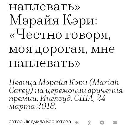
наплевать»
Мэрайя Кэри:
«Честно говоря,
моя дорогая, мне
наплевать»
Певица Мэрайя Кэри (Mariah
Carey) на церемонии вручения
премии, Инглвуд, США, 24
марта 2018.
автор Людмила Корнетова