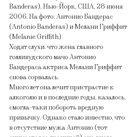
Banderas), Нью-Йорк, США, 28 июня
2006. На фото: Антонио Бандерас
(Antonio Banderas) и Мелани Гриффит
(Melanie Griffith).
Ходят слухи. что жена главного
голливудского мачо Антонио
Бандераса актриса Мелани Гриффит
снова сорвалась.
Много лет она лечит пристрастие к
алкоголю и в последние годы, казалось,
смогла-таки побороть вредную
привычку. Однако стало известно, что
в отсутствие мужа Антонио (тот