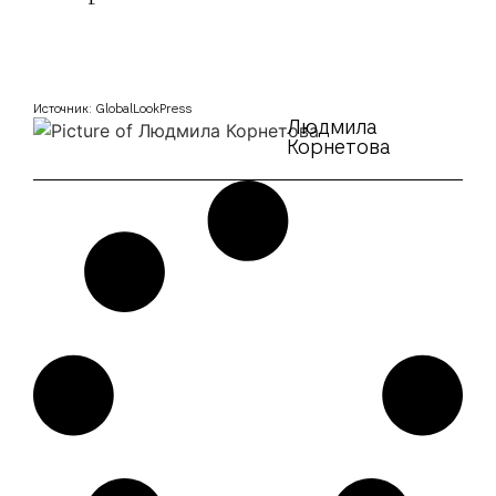
Источник: GlobalLookPress
Людмила
Корнетова