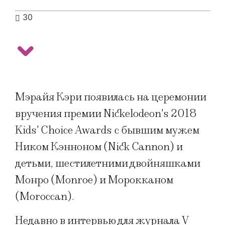
30
Мэрайя Кэри появилась на церемонии
вручения премии Nickelodeon's 2018
Kids' Choice Awards с бывшим мужем
Ником Кэнноном (Nick Cannon) и
детьми, шестилетними двойняшками
Монро (Monroe) и Морокканом
(Moroccan).
Недавно в интервью для журнала V