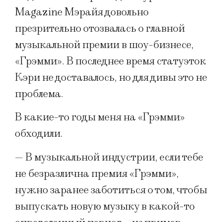
Magazine Мэрайя довольно
презрительно отозвалась о главной
музыкальной премии в шоу-бизнесе,
«Грэмми». В последнее время статуэток
Кэри не доставалось, но для дивы это не
проблема.
В какие-то годы меня на «Грэмми»
обходили.
— В музыкальной индустрии, если тебе
не безразлична премия «Грэмми»,
нужно заранее заботиться о том, чтобы
выпускать новую музыку в какой-то