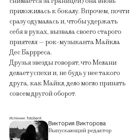
снимается за границей) она вновь
приложилась к бокалу. Впрочем, почти
сразу одумалась и, чтобы удержать
себя в руках, вызвала своего старого
приятеля — рок-музыканта Майкла
Дес Баррреса.
Друзья звезды говорят, что Мелани
делает успехи и, не будь у нее такого
друга, как Майкл, дело могло принять
совсем другой оборот.
Источник: fotobank
Виктория Викторова
Выпускающий редактор