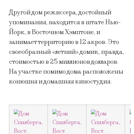
Другой дом режиссера, достойный
упоминания, находится в штате Нью-
Йорк, в Восточном Хэмптоне, и
занимает территорию в 12 акров. Это
своеобразный «летний» домик, правда,
стоимостью в 25 миллионов долларов.
На участке помимо дома расположены
конюшня и домашняя киностудия.