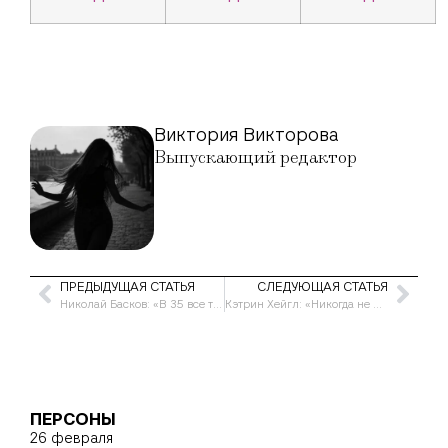
Виктория Викторова
Выпускающий редактор
ПРЕДЫДУЩАЯ СТАТЬЯ
СЛЕДУЮЩАЯ СТАТЬЯ
Николай Басков: «В 35 все только начинается»
Кэтрин Хейгл: «Никогда не изменяла мужу»
ПЕРСОНЫ
26 февраля