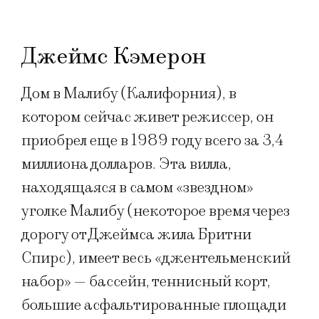
Джеймс Кэмерон
Дом в Малибу (Калифорния), в
котором сейчас живет режиссер, он
приобрел еще в 1989 году всего за 3,4
миллиона долларов. Эта вилла,
находящаяся в самом «звездном»
уголке Малибу (некоторое время через
дорогу от Джеймса жила Бритни
Спирс), имеет весь «джентельменский
набор» — бассейн, теннисный корт,
большие асфальтированные площади