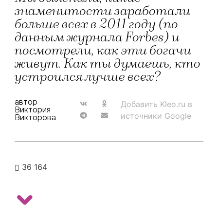
знаменитости заработали
больше всех в 2011 году (по
данным журнала Forbes) и
посмотрели, как эти богачи
живут. Как ты думаешь, кто
устроился лучше всех?
автор
Добавить Kleo.ru в
Виктория
источники Google
Викторова
36 164