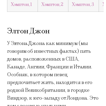
Элтон Джон
У Элтона Джона как минимум (мы
говорим об известных фактах) пять
домов, расположенных в США,
Канаде, Англии, Франции и Италии.
Особняк, в котором певец
предпочитает жить, находится в его
родной Великобритании, в городке
Виндзор, к юго-западу от Лондона. Это
дом с восемью спальнями,