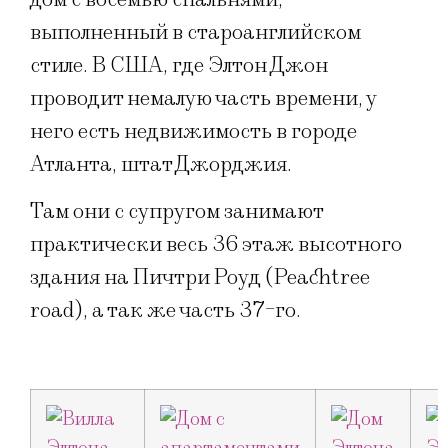
выполненный в староанглийском
стиле. В США, где Элтон Джон
проводит немалую часть времени, у
него есть недвижимость в городе
Атланта, штат Джорджия.
Там они с супругом занимают
практически весь 36 этаж высотного
здания на Пичтри Роуд (Peachtree
road), а так же часть 37-го.