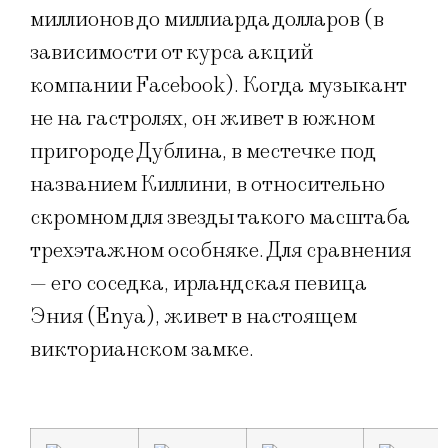
миллионов до миллиарда долларов (в
зависимости от курса акций
компании Facebook). Когда музыкант
не на гастролях, он живет в южном
пригороде Дублина, в местечке под
названием Киллини, в относительно
скромном для звезды такого масштаба
трехэтажном особняке. Для сравнения
— его соседка, ирландская певица
Эния (Enya), живет в настоящем
викторианском замке.