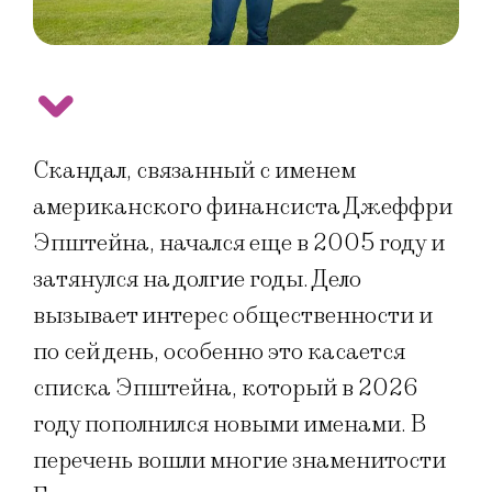
Скандал, связанный с именем
американского финансиста Джеффри
Эпштейна, начался еще в 2005 году и
затянулся на долгие годы. Дело
вызывает интерес общественности и
по сей день, особенно это касается
списка Эпштейна, который в 2026
году пополнился новыми именами. В
перечень вошли многие знаменитости