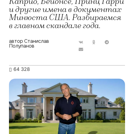
Каприо, Бейонсе, Принц Гарри
и другие имена в документах
Минюста США. Разбираемся
в главном скандале года.
автор Станислав
Полупанов
64 328