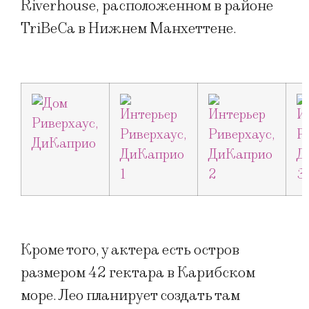
Riverhouse, расположенном в районе
TriBeCa в Нижнем Манхеттене.
Кроме того, у актера есть остров
размером 42 гектара в Карибском
море. Лео планирует создать там