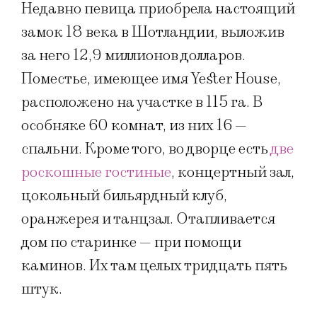
Недавно певица приобрела настоящий
замок 18 века в Шотландии, выложив
за него 12,9 миллионов долларов.
Поместье, имеющее имя Yester House,
расположено на участке в 115 га. В
особняке 60 комнат, из них 16 —
спальни. Кроме того, во дворце есть
две
роскошные гостиные
, концертный зал,
цокольный бильярдный клуб,
оранжерея и танцзал. Отапливается
дом по старинке — при помощи
каминов. Их там целых тридцать пять
штук.