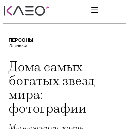
ПЕРСОНЫ
25 января
Дома самых
богатых звезд
мира:
фотографии
Мы выяснили, какие