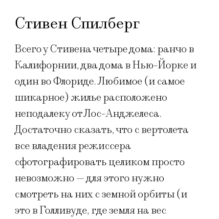
Стивен Спилберг
Всего у Стивена четыре дома: ранчо в
Калифорнии, два дома в Нью-Йорке и
один во Флориде. Любимое (и самое
шикарное) жилье расположено
неподалеку от Лос-Анджелеса.
Достаточно сказать, что с вертолета
все владения режиссера
сфотографировать целиком просто
невозможно — для этого нужно
смотреть на них с земной орбиты (и
это в Голливуде, где земля на вес