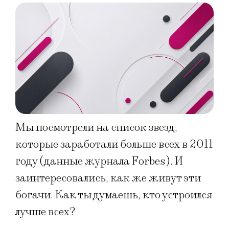
Мы посмотрели на список звезд,
которые заработали больше всех в 2011
году (данные журнала Forbes). И
заинтересовались, как же живут эти
богачи. Как ты думаешь, кто устроился
лучше всех?