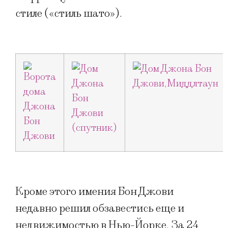
стиле («стиль шато»).
Кроме этого имения Бон Джови
недавно решил обзавестись еще и
недвижимостью в Нью-Йорке. За 24