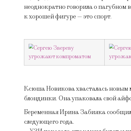
неоднократно говорила о пагубном во
к хорошей фигуре — это спорт.
Ксюша Новикова хвасталась новым 
блондинки. Она упаковала свой айфо
Беременная Ирина Забияка сообщила,
следующего года.