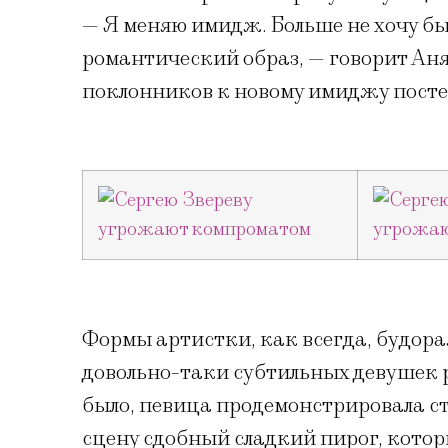
— Я меняю имидж. Больше не хочу бы
романтический образ, — говорит Ан
поклонников к новому имиджу посте
Формы артистки, как всегда, будор
довольно-таки субтильных девушек ре
было, певица продемонстрировала ст
сцену сдобный сладкий пирог, кото