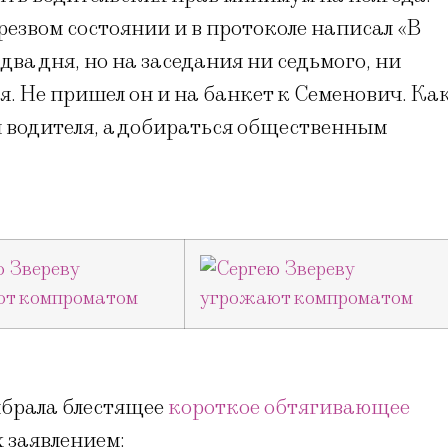
трезвом состоянии и в протоколе написал «В
два дня, но на заседания ни седьмого, ни
ся. Не пришел он и на банкет к Семенович. Ка
 водителя, а добираться общественным
ыбрала блестящее
короткое обтягивающее
 заявлением: