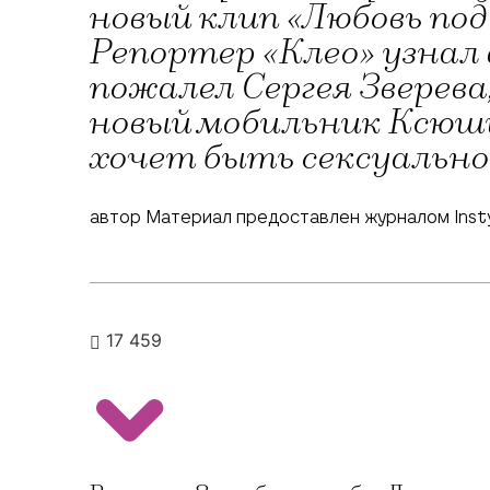
новый клип «Любовь по
Репортер «Клео» узнал
пожалел Сергея Зверев
новый мобильник Ксюши
хочет быть сексуально
автор Материал предоставлен журналом Inst
17 459