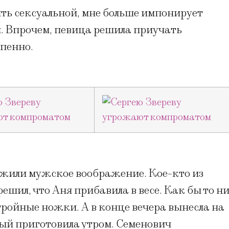
ть сексуальной, мне больше импонирует
я. Впрочем, певица решила приучать
пенно.
ажили мужское воображение. Кое-кто из
шил, что Аня прибавила в весе. Как бы то н
ройные ножки. А в конце вечера вынесла на
рый приготовила утром. Семенович