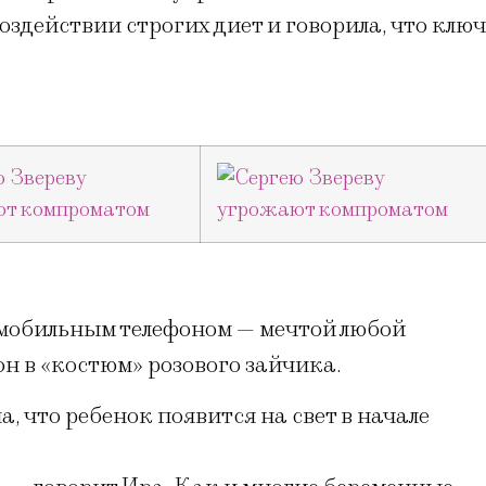
здействии строгих диет и говорила, что ключ
мобильным телефоном — мечтой любой
н в «костюм» розового зайчика.
 что ребенок появится на свет в начале