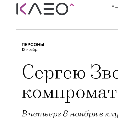
МО
ПЕРСОНЫ
12 ноября
Сергею Зв
компрома
В четверг 8 ноября в к