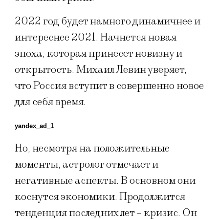
2022 год будет намного динамичнее и
интереснее 2021. Начнется новая
эпоха, которая принесет новизну и
открытость. Михаил Левин уверяет,
что Россия вступит в совершенно новое
для себя время.
yandex_ad_1
Но, несмотря на положительные
моменты, астролог отмечает и
негативные аспекты. В основном они
коснутся экономики. Продолжится
тенденция последних лет – кризис. Он