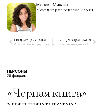
Моника Микаия
Менеджер по рекламе kleo.ru
ПРЕДЫДУЩАЯ СТАТЬЯ
СЛЕДУЮЩАЯ СТАТЬЯ
Оригинальный подарок женщине на день рождения 35 лет
Что подарить женщине на 40 лет на день рождения
ПЕРСОНЫ
26 февраля
«Черная книга»
миллиардера: