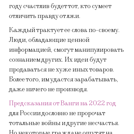
году счастлив будет тот, кто сумеет
отличить правду от лжи.
Каждый трактует ее слова по-своему.
Люди, обладающие ценной
информацией, смогут манипулировать
сознанием других. Их идеи будут
продаваться не хуже иных товаров.
Более того, им удастся зарабатывать,
даже ничего не производя.
Предсказания от Ванги на 2022 год
для России дословно не пророчат
тотальные войны и другие несчастья.
Но некоторые граждане ощутят на