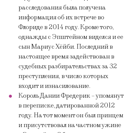
расследования была получена
информация об их встрече во
Флориде в 2014 году. Кроме того,
однажды с Эпштейном виделся и ее
сын Мариус Хёйби. Последний в
настоящее время задействован в
судебных разбирательствах за 32
преступления, в число которых
входит и изнасилование.
Король Дании Фредерик – упомянут
в переписке, датированной 2012
году. На тот момент он был принцем
и присутствовал на частном ужине