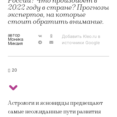
России? Что произойдет в
2022 году в стране? Прогнозы
экспертов, на которые
стоит обратить внимание.
автор
Добавить Kleo.ru в
Моника
источники Google
Микаия
20
Астрологи и ясновидцы предвещают
самые неожиданные пути развития