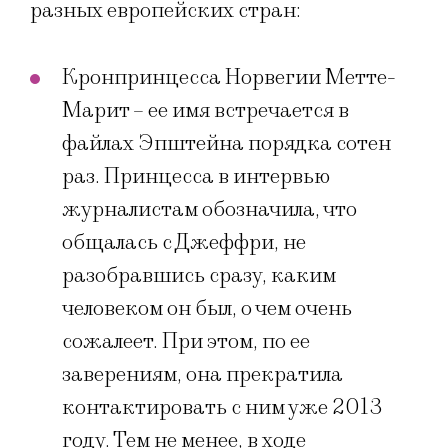
разных европейских стран:
Кронпринцесса Норвегии Метте-
Марит – ее имя встречается в
файлах Эпштейна порядка сотен
раз. Принцесса в интервью
журналистам обозначила, что
общалась с Джеффри, не
разобравшись сразу, каким
человеком он был, о чем очень
сожалеет. При этом, по ее
заверениям, она прекратила
контактировать с ним уже 2013
году. Тем не менее, в ходе