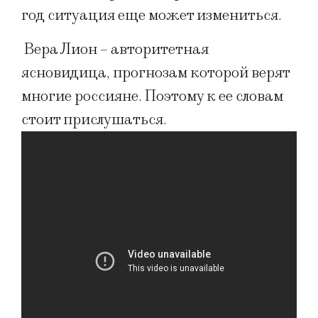
год ситуация еще может измениться.
Вера Лион – авторитетная
ясновидица, прогнозам которой верят
многие россияне. Поэтому к ее словам
стоит прислушаться.