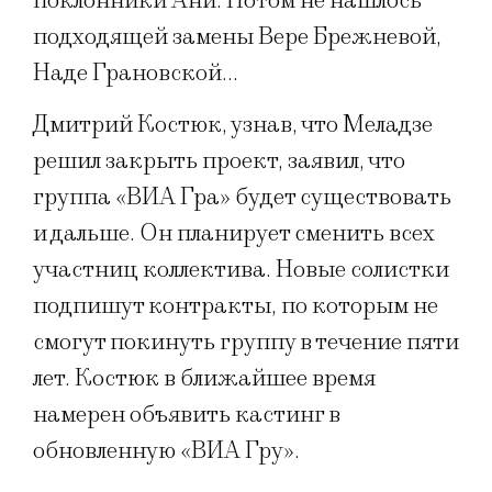
поклонники Ани. Потом не нашлось
подходящей замены Вере Брежневой,
Наде Грановской…
Дмитрий Костюк, узнав, что Меладзе
решил закрыть проект, заявил, что
группа «ВИА Гра» будет существовать
и дальше. Он планирует сменить всех
участниц коллектива. Новые солистки
подпишут контракты, по которым не
смогут покинуть группу в течение пяти
лет. Костюк в ближайшее время
намерен объявить кастинг в
обновленную «ВИА Гру».