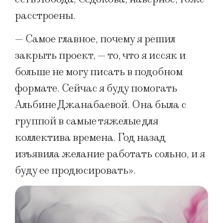
расстроены.
— Самое главное, почему я решил
закрыть проект, — то, что я иссяк и
больше не могу писать в подобном
формате. Сейчас я буду помогать
Альбине Джанабаевой. Она была с
группой в самые тяжелые для
коллектива времена. Год назад
изъявила желание работать сольно, и я
буду ее продюсировать».