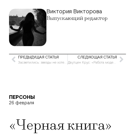
Виктория Викторова
Выпускающий редактор
ПРЕДЫДУЩАЯ СТАТЬЯ
СЛЕДУЮЩАЯ СТАТЬЯ
Засветились: звезды не хотели бы, чтобы эти фото были сняты
Даутцен Крус: «Работа модели еще лучше, чем о ней думают»
ПЕРСОНЫ
26 февраля
«Черная книга»