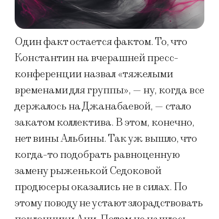
Один факт остается фактом. То, что
Константин на вчерашней пресс-
конференции назвал «тяжелыми
временами для группы», — ну, когда все
держалось на Джанабаевой, — стало
закатом коллектива. В этом, конечно,
нет вины Альбины. Так уж вышло, что
когда-то подобрать равноценную
замену рыженькой Седоковой
продюсеры оказались не в силах. По
этому поводу не устают злорадствовать