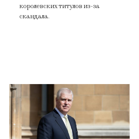
королевских титулов из-за
скандала.