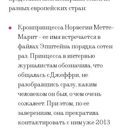
разных европейских стран:
Кронпринцесса Норвегии Метте-
Марит – ее имя встречается в
файлах Эпштейна порядка сотен
раз. Принцесса в интервью
журналистам обозначила, что
общалась с Джеффри, не
разобравшись сразу, каким
человеком он был, о чем очень
сожалеет. При этом, по ее
заверениям, она прекратила
контактировать с ним уже 2013