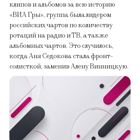
клипов и альбомов за всю историю
«ВИА Гры», группа была лидером
российских чартов по количеству
ротаций на радио и ТВ, а также
альбомных чартов. Это случилось,
когда Аня Седокова стала фронт-
солисткой, заменив Алену Винницкую.