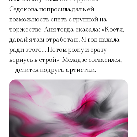
Седокова попросила дать ей
возможность спеть с группой на
торжестве. Аня тогда сказала: «Костя,
давай я там отработаю. Я год пахала
ради этого… Потом рожу и сразу
вернусь в строй». Меладзе согласился,
— делится подруга артистки.