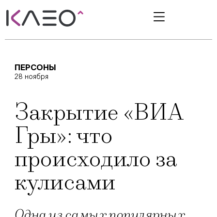
ПЕРСОНЫ
28 ноября
Закрытие «ВИА
Гры»: что
происходило за
кулисами
Одна из самых популярных