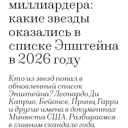
миллиардера:
какие звезды
оказались в
списке Эпштейна
в 2026 году
Кто из звезд попал в
обновленный список
Эпштейна? Леонардо Ди
Каприо, Бейонсе, Принц Гарри
и другие имена в документах
Минюста США. Разбираемся
в главном скандале года.