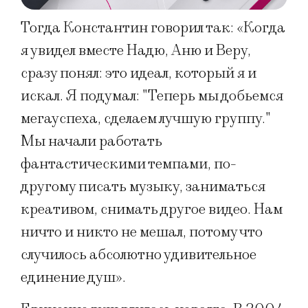
Тогда Константин говорил так: «Когда
я увидел вместе Надю, Аню и Веру,
сразу понял: это идеал, который я и
искал. Я подумал: "Теперь мы добьемся
мегауспеха, сделаем лучшую группу."
Мы начали работать
фантастическими темпами, по-
другому писать музыку, заниматься
креативом, снимать другое видео. Нам
ничто и никто не мешал, потому что
случилось абсолютно удивительное
единение душ».