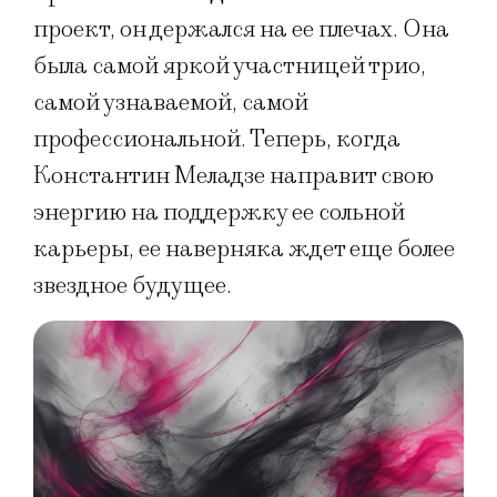
проект, он держался на ее плечах. Она
была самой яркой участницей трио,
самой узнаваемой, самой
профессиональной. Теперь, когда
Константин Меладзе направит свою
энергию на поддержку ее сольной
карьеры, ее наверняка ждет еще более
звездное будущее.