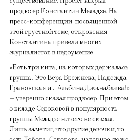
существование. Проект закрыл
продюсер Константин Меладзе. На
пресс-конференции, посвященной
этой грустной теме, откровения
Константина привели многих
журналистов в недоумение.
«Есть три кита, на которых держалась
группа. Это Вера Брежнева, Надежда
Грановская и… Альбина Джанабаева!»
— уверенно сказал продюсер. При этом
о вкладе Седоковой в популярность
группы Меладзе ничего не сказал.
Лишь заметил, что другие девочки, то
есть Лобода, Седокова, наверное, тоже