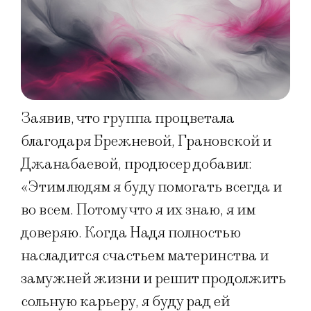
Заявив, что группа процветала
благодаря Брежневой, Грановской и
Джанабаевой, продюсер добавил:
«Этим людям я буду помогать всегда и
во всем. Потому что я их знаю, я им
доверяю. Когда Надя полностью
насладится счастьем материнства и
замужней жизни и решит продолжить
сольную карьеру, я буду рад ей