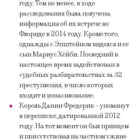
году. Тем не менее, в ходе
расследования была получена
информация об их встрече во
Флориде в 2014 году. Кроме того,
однажды с Эпштейном виделся и ее
сын Мариус Хёйби. Последний в
настоящее время задействован в
судебных разбирательствах за 32
преступления, в число которых
входит и изнасилование.
Король Дании Фредерик – упомянут
в переписке, датированной 2012
году. На тот момент он был принцем
и присутствовал на частном ужине