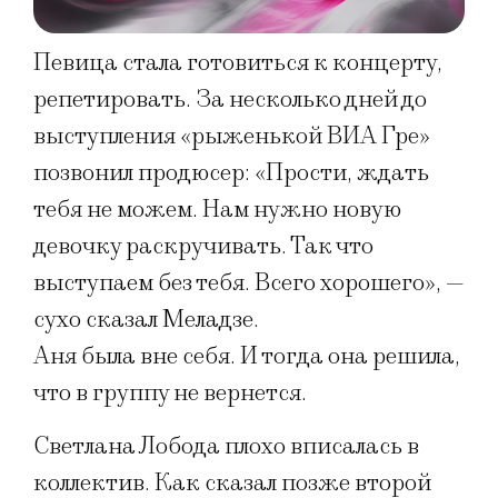
Певица стала готовиться к концерту,
репетировать. За несколько дней до
выступления «рыженькой ВИА Гре»
позвонил продюсер: «Прости, ждать
тебя не можем. Нам нужно новую
девочку раскручивать. Так что
выступаем без тебя. Всего хорошего», —
сухо сказал Меладзе.
Аня была вне себя. И тогда она решила,
что в группу не вернется.
Светлана Лобода плохо вписалась в
коллектив. Как сказал позже второй