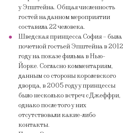
у Эпштейна. Общая численность
гостей на данном мероприятии
составила 22 человека.
Шведская принцесса София – была
почетной гостьей Эпштейна в 2012
году на показе фильма в Нью-
Йорке. Согласно комментариям,
данным со стороны королевского
дворца, в 2005 году у принцессы
было несколько встреч с Джеффри,
однако после того у них
отсутствовали какие-либо
контакты.