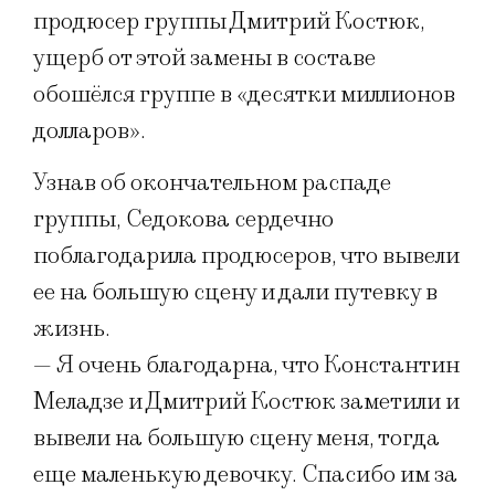
продюсер группы Дмитрий Костюк,
ущерб от этой замены в составе
обошёлся группе в «десятки миллионов
долларов».
Узнав об окончательном распаде
группы, Седокова сердечно
поблагодарила продюсеров, что вывели
ее на большую сцену и дали путевку в
жизнь.
— Я очень благодарна, что Константин
Меладзе и Дмитрий Костюк заметили и
вывели на большую сцену меня, тогда
еще маленькую девочку. Спасибо им за