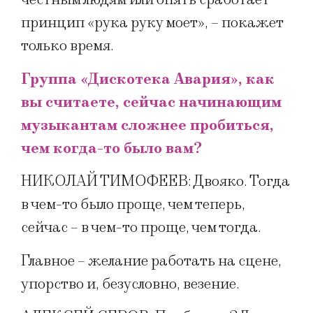
принцип «рука руку моет», – покажет
только время.
Группа «Дискотека Авария», как
вы считаете, сейчас начинающим
музыкантам сложнее пробиться,
чем когда-то было вам?
НИКОЛАЙ ТИМОФЕЕВ: Двояко. Тогда
в чем-то было проще, чем теперь,
сейчас – в чем-то проще, чем тогда.
Главное – желание работать на сцене,
упорство и, безусловно, везение.