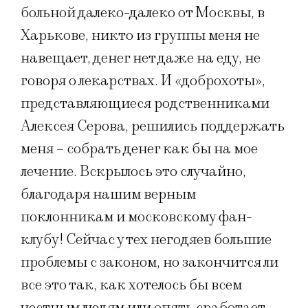
больной далеко-далеко от Москвы, в
Харькове, никто из группы меня не
навещает, денег нет даже на еду, не
говоря о лекарствах. И «доброхоты»,
представляющиеся родственниками
Алексея Серова, решились поддержать
меня – собрать денег как бы на мое
лечение. Вскрылось это случайно,
благодаря нашим верным
поклонникам и московскому фан-
клубу! Сейчас у тех негодяев большие
проблемы с законом, но закончится ли
все это так, как хотелось бы всем
честным людям или опять сработает