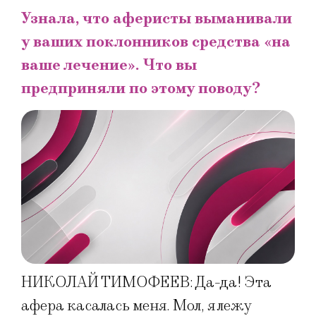
Узнала, что аферисты выманивали
у ваших поклонников средства «на
ваше лечение». Что вы
предприняли по этому поводу?
НИКОЛАЙ ТИМОФЕЕВ: Да-да! Эта
афера касалась меня. Мол, я лежу