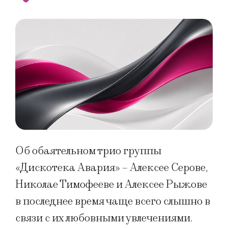
Об обаятельном трио группы
«Дискотека Авария» – Алексее Серове,
Николае Тимофееве и Алексее Рыжове
в последнее время чаще всего слышно в
связи с их любовными увлечениями.