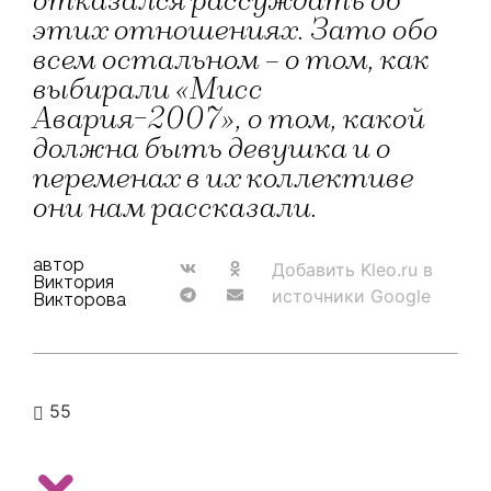
отказался рассуждать об
этих отношениях. Зато обо
всем остальном – о том, как
выбирали «Мисс
Авария-2007», о том, какой
должна быть девушка и о
переменах в их коллективе
они нам рассказали.
автор
Добавить Kleo.ru в
Виктория
источники Google
Викторова
55