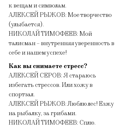
к вещам и символам.
АЛЕКСЕЙ РЫЖОВ: Мое творчество
(улыбается).
НИКОЛАЙ ТИМОФЕЕВ: Мой
талисман – внутренняя уверенность в
себе и нашем успехе!
Как вы снимаете стресс?
АЛЕКСЕЙ СЕРОВ: Я стараюсь
избегать стрессов. Или хожу в
спортзал.
АЛЕКСЕЙ РЫЖОВ: Люблю лес! Езжу
на рыбалку, за грибами.
НИКОЛАЙ ТИМОФЕЕВ: Сплю.