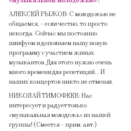
«музыкальной молодежью»?
АЛЕКСЕЙ РЫЖОВ: С молодежью не
общаемся, – если честно, то просто
некогда. Сейчас мы постоянно
шлифуем и дополняем нашу новую
программу с участием живых
музыкантов. Для этого нужно очень
много времени для репетиций… И
наших концертов никто не отменял.
НИКОЛАЙ ТИМОФЕЕВ: Нас
интересует и радует только
«музыкальная молодежь» из нашей
группы! (Смеется – прим. авт.)