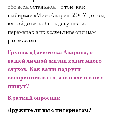
обо всем остальном – о том, как
выбирали «Мисс Авария-2007», о том,
какой должна быть девушка и о
переменах в их коллективе они нам
рассказали.
Группа «Дискотека Авария», о
вашей личной жизни ходит много
слухов. Как ваши подруги
воспринимают то, что о вас и о них
пишут?
Краткий опросник
Дружите ли вы с интернетом?