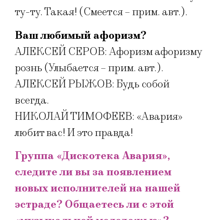
ту-ту. Такая! (Смеется – прим. авт.).
Ваш любимый афоризм?
АЛЕКСЕЙ СЕРОВ: Афоризм афоризму
рознь (Улыбается – прим. авт.).
АЛЕКСЕЙ РЫЖОВ: Будь собой
всегда.
НИКОЛАЙ ТИМОФЕЕВ: «Авария»
любит вас! И это правда!
Группа «Дискотека Авария»,
следите ли вы за появлением
новых исполнителей на нашей
эстраде? Общаетесь ли с этой