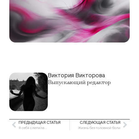
Виктория Викторова
Выпускающий редактор
ПРЕДЫДУЩАЯ СТАТЬЯ
СЛЕДУЮЩАЯ СТАТЬЯ
Я себя слепила…
Жизнь без головной боли