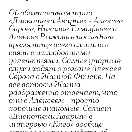
Об обаятельном трио
«Дискотека Авария» - Алексее
Серове, Николае Тимофееве и
Алексее Рыжове в последнее
время чаще всего слышно в
связи с их любовными
увлечениями. Самые упорные
слухи ходят о романе Алексея
Серова с Жанной Фриске. На
все вопросы Жанна
раздраженно отвечает, что
они с Алексеем – просто
хорошие знакомые. Солист
«Дискотеки Авария» в
интервью «Клео» вообще