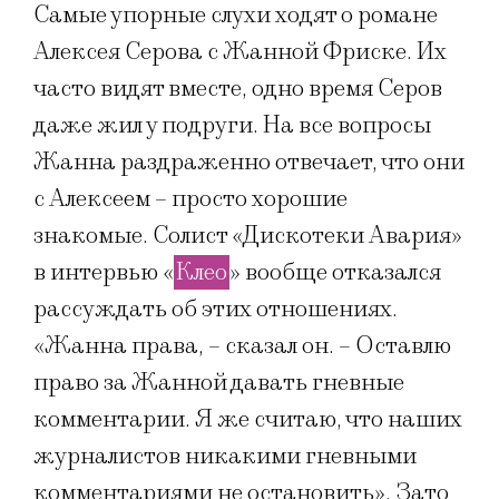
Самые упорные слухи ходят о романе
Алексея Серова с Жанной Фриске. Их
часто видят вместе, одно время Серов
даже жил у подруги. На все вопросы
Жанна раздраженно отвечает, что они
с Алексеем – просто хорошие
знакомые. Солист «Дискотеки Авария»
в интервью «
Клео
» вообще отказался
рассуждать об этих отношениях.
«Жанна права, – сказал он. – Оставлю
право за Жанной давать гневные
комментарии. Я же считаю, что наших
журналистов никакими гневными
комментариями не остановить». Зато