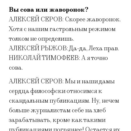
Вы сова или жаворонок?
АЛЕКСЕЙ СЕРОВ: Скорее жаворонок.
Хотя с нашим гастрольным режимом
толком не определишь.
АЛЕКСЕЙ РЫЖОВ: Да-да, Леха прав.
НИКОЛАЙ ТИМОФЕЕВ: А я точно
сова.
АЛЕКСЕЙ СЕРОВ: Мы и наши дамы
сердца философски относимся к
скандальным публикациям. Ну, нечем
больше журналистам себе на хлеб
зарабатывать, кроме как такими
публикациями погрязнее! Остается их