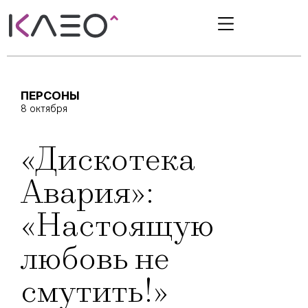
ПЕРСОНЫ
8 октября
«Дискотека
Авария»:
«Настоящую
любовь не
смутить!»