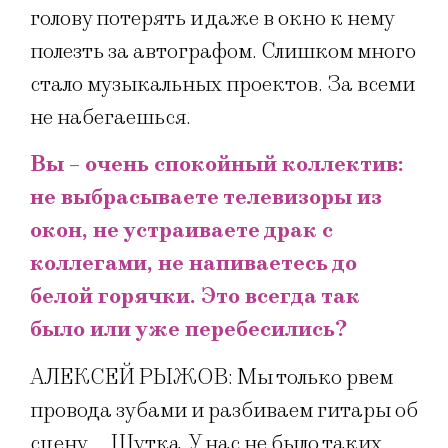
голову потерять и даже в окно к нему
полезть за автографом. Слишком много
стало музыкальных проектов. За всеми
не набегаешься.
Вы – очень спокойный коллектив:
не выбрасываете телевизоры из
окон, не устраиваете драк с
коллегами, не напиваетесь до
белой горячки. Это всегда так
было или уже перебесились?
АЛЕКСЕЙ РЫЖОВ: Мы только рвем
провода зубами и разбиваем гитары об
сцену…. Шутка. У нас не было таких