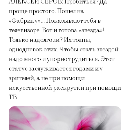
АЛЕКСЕЙ СЕРОВ: Пробиться? Да
проще простого. Пошел на
«Фабрику»… Показывают тебя в
телевизоре. Вот и готова «звезда»!
Только надолго ли? Их толпы,
однодневок этих. Чтобы стать звездой,
надо много и упорно трудиться. Этот
статус заслуживается годами и у
зрителей, а не при помощи
искусственной раскрутки при помощи
ТВ.