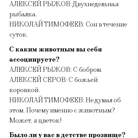
АЛЕКСЕЙ РЫЖОВ: Двухнедельная
рыбалка.
НИКОЛАЙ ТИМОФЕЕВ: Сон в течение
суток.
С каким животным вы себя
ассоциируете?
АЛЕКСЕЙ РЫЖОВ: С бобром.
АЛЕКСЕЙ СЕРОВ: С божьей
коровкой.
НИКОЛАЙ ТИМОФЕЕВ: Не думал об
этом. Почему именно с животным?
Может, я цветок!
Было ли у вас в детстве прозвище?