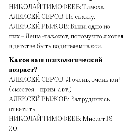
НИКОЛАЙ ТИМОФЕЕВ: Тимоха.
АЛЕКСЕЙ СЕРОВ: Не скажу.
АЛЕКСЕЙ РЫЖОВ: Были, одно из
них – Леша-таксист, потому что я хотел
в детстве быть водителем такси.
Каков ваш психологический
возраст?
АЛЕКСЕЙ СЕРОВ: Я очень, очень юн!
(смеется – прим. авт.)
АЛЕКСЕЙ РЫЖОВ: Затрудняюсь
ответить.
НИКОЛАЙ ТИМОФЕЕВ: Мне лет 19-
20.