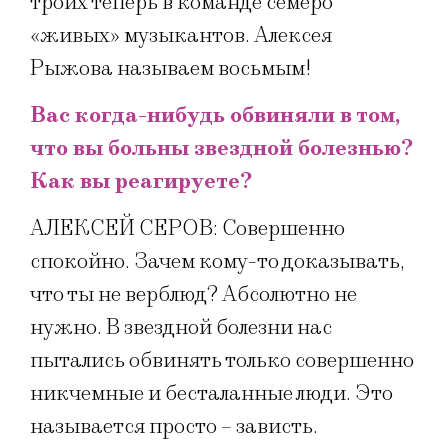
троих теперь в команде семеро
«живых» музыкантов. Алексея
Рыжова называем восьмым!
Вас когда-нибудь обвиняли в том,
что вы больны звездной болезнью?
Как вы реагируете?
АЛЕКСЕЙ СЕРОВ: Совершенно
спокойно. Зачем кому-то доказывать,
что ты не верблюд? Абсолютно не
нужно. В звездной болезни нас
пытались обвинять только совершенно
никчемные и бесталанные люди. Это
называется просто – зависть.