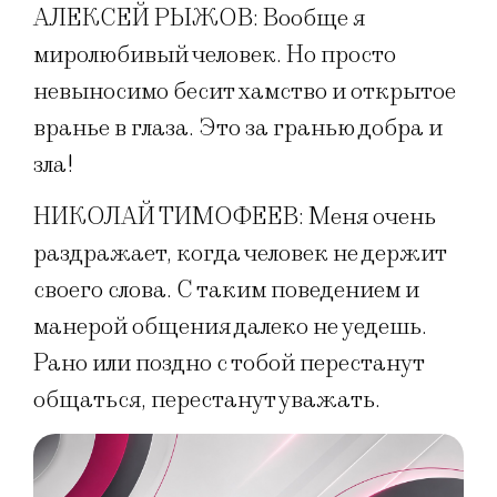
АЛЕКСЕЙ РЫЖОВ: Вообще я
миролюбивый человек. Но просто
невыносимо бесит хамство и открытое
вранье в глаза. Это за гранью добра и
зла!
НИКОЛАЙ ТИМОФЕЕВ: Меня очень
раздражает, когда человек не держит
своего слова. С таким поведением и
манерой общения далеко не уедешь.
Рано или поздно с тобой перестанут
общаться, перестанут уважать.