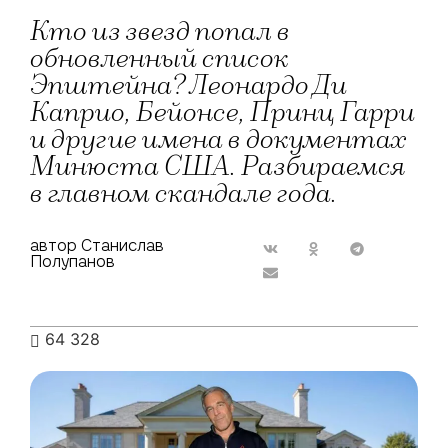
Кто из звезд попал в
обновленный список
Эпштейна? Леонардо Ди
Каприо, Бейонсе, Принц Гарри
и другие имена в документах
Минюста США. Разбираемся
в главном скандале года.
автор Станислав
Полупанов
64 328