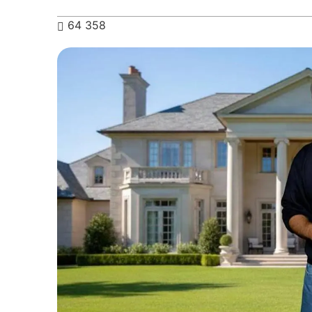
64 358