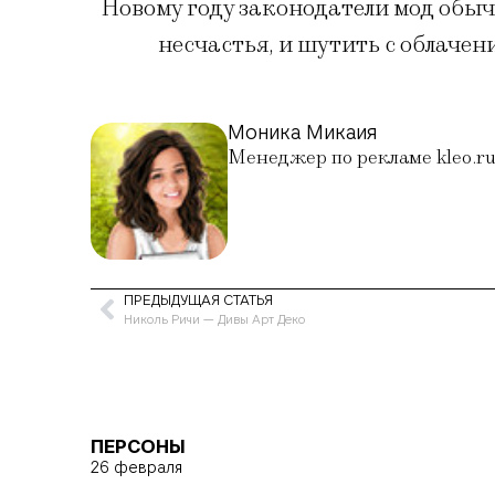
Новому году законодатели мод обыч
несчастья, и шутить с облачен
Моника Микаия
Менеджер по рекламе kleo.r
ПРЕДЫДУЩАЯ СТАТЬЯ
Николь Ричи — Дивы Арт Деко
ПЕРСОНЫ
26 февраля