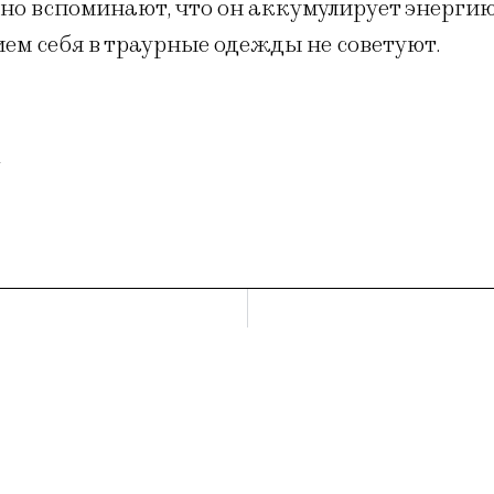
но вспоминают, что он аккумулирует энерги
ием себя в траурные одежды не советуют.
u