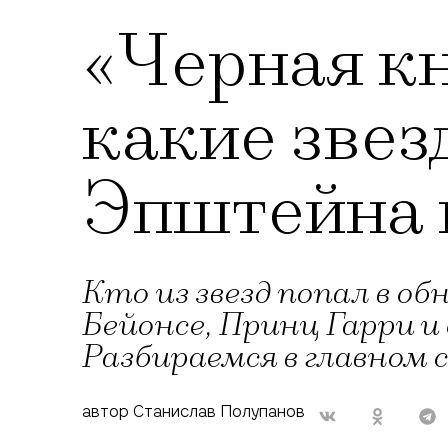
«Черная кн
какие звез
Эпштейна 
Кто из звезд попал в о
Бейонсе, Принц Гарри 
Разбираемся в главном с
автор Станислав Полупанов