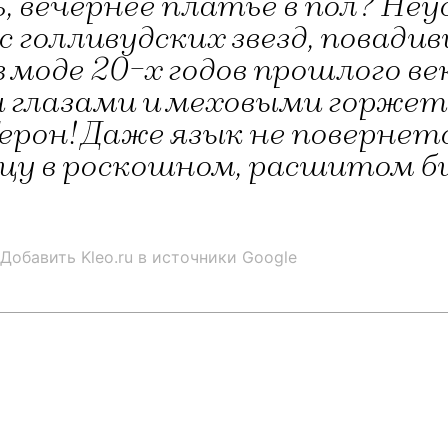
 вечернее платье в пол? Неуд
с голливудских звезд, повад
 моде 20-х годов прошлого в
глазами и меховыми горжет
ерон! Даже язык не повернет
цу в роскошном, расшитом б
Добавить Kleo.ru в источники Google