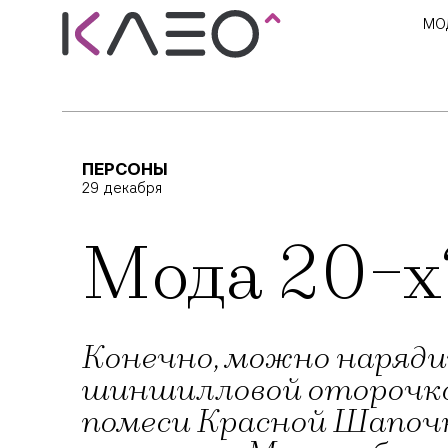
МО
ПЕРСОНЫ
29 декабря
Мода 20-х
Конечно, можно нарядит
шиншилловой оторочко
помеси Красной Шапоч