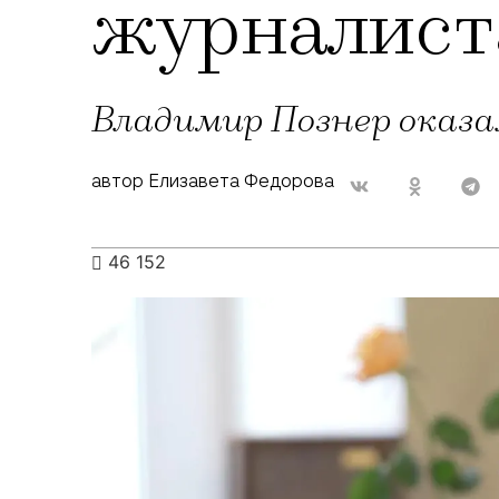
журналиста
Владимир Познер оказал
автор Елизавета Федорова
46 152