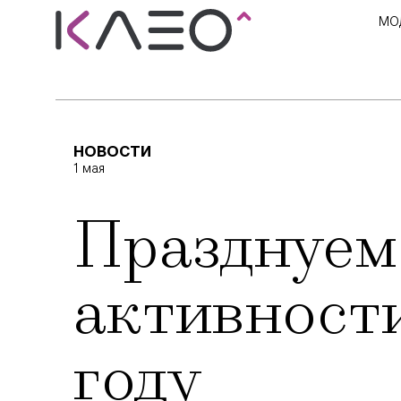
МО
НОВОСТИ
1 мая
Празднуем 
активности
году