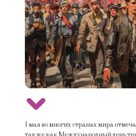
1 мая во многих странах мира отмеча
также как Международный день тру