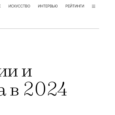
Е
ИСКУССТВО
ИНТЕРВЬЮ
РЕЙТИНГИ
ии и
а в 2024