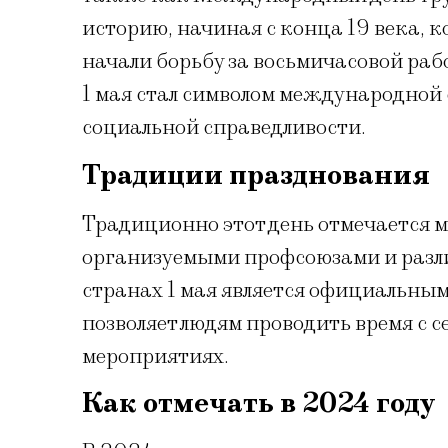
историю, начиная с конца 19 века, 
начали борьбу за восьмичасовой рабо
1 мая стал символом международной 
социальной справедливости.
Традиции празднования
Традиционно этот день отмечается 
организуемыми профсоюзами и разли
странах 1 мая является официальным 
позволяет людям проводить время с 
мероприятиях.
Как отмечать в 2024 году