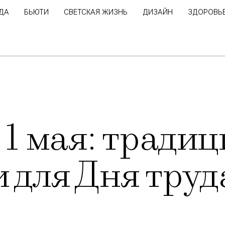
ДА
БЬЮТИ
СВЕТСКАЯ ЖИЗНЬ
ДИЗАЙН
ЗДОРОВЬ
1 мая: традиц
 для Дня труд