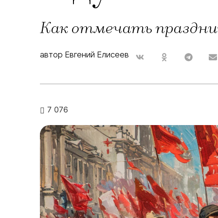
Как отмечать праздник
автор Евгений Елисеев
7 076