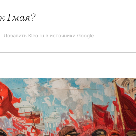
 1 мая?
Добавить Kleo.ru в источники Google