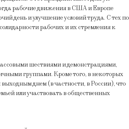
когда рабочие движения в США и Европе
чий день и улучшение условий труда. С тех п
солидарности рабочих и их стремления к
массовыми шествиями и демонстрациями,
чными группами. Кроме того, в некоторых
выходным днем (в частности, в России), что
семьей или участвовать в общественных