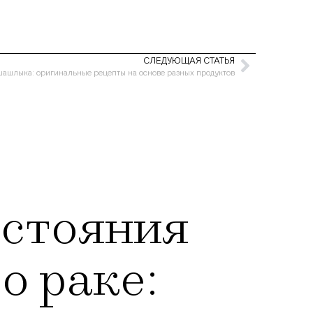
СЛЕДУЮЩАЯ СТАТЬЯ
ашлыка: оригинальные рецепты на основе разных продуктов
остояния
о раке: