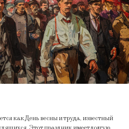
ется как День весны и труда, известный
дящихся. Этот праздник имеет долгую