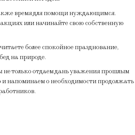
 также время для помощи нуждающимся.
 акциях или начинайте свою собственную
очитаете более спокойное празднование,
бед на природе.
мы не только отдаем дань уважения прошлым
о и напоминаем о необходимости продолжать
 работников.