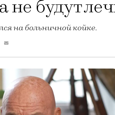
 не будут ле
ся на больничной койке.