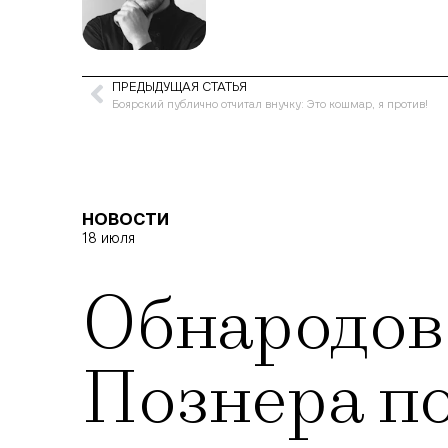
ПРЕДЫДУЩАЯ СТАТЬЯ
Боярский публично отчитал внучку: Это кошмар, я против!
НОВОСТИ
18 июля
Обнародов
Познера по