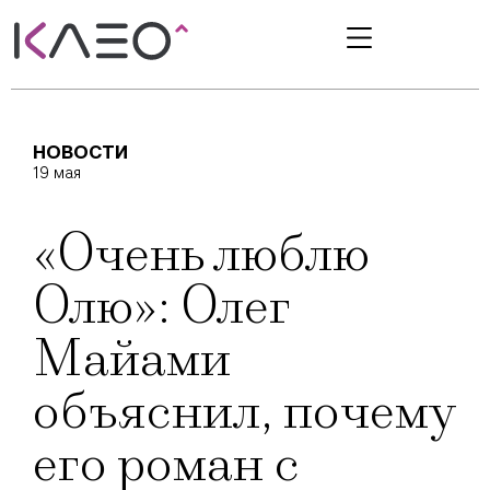
НОВОСТИ
19 мая
«Очень люблю
Олю»: Олег
Майами
объяснил, почему
его роман с