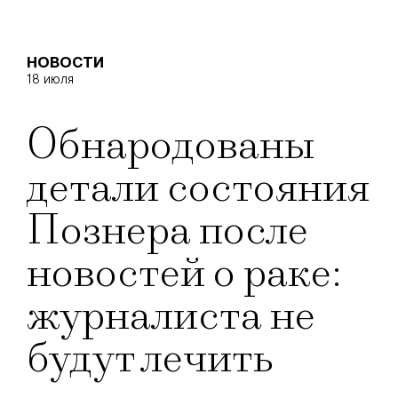
НОВОСТИ
18 июля
Обнародованы
детали состояния
Познера после
новостей о раке:
журналиста не
будут лечить