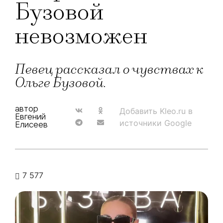
Бузовой
невозможен
Певец рассказал о чувствах к
Ольге Бузовой.
автор
Добавить Kleo.ru в
Евгений
источники Google
Елисеев
7 577