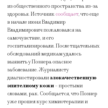
из общественного пространства из-за
здоровья. Источник
сообщает
, что еще
в начале июня Владимир
Владимирович пожаловался на
самочувствие, и его
госпитализировали. После тщательных
обследований медикам удалось
выявить у Познера опасное
заболевание. Журналисту
диагностировали
злокачественную
эпителиому кожи
– простыми
словами, рак. Сообщается, что Познер
уже прошел курс химиотерапии и