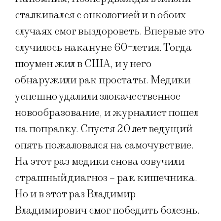
сталкивался с онкологией и в обоих
случаях смог выздороветь. Впервые это
случилось накануне 60-летия. Тогда
шоумен жил в США, и у него
обнаружили рак простаты. Медики
успешно удалили злокачественное
новообразование, и журналист пошел
на поправку. Спустя 20 лет ведущий
опять пожаловался на самочувствие.
На этот раз медики снова озвучили
страшный диагноз – рак кишечника.
Но и в этот раз Владимир
Владимирович смог победить болезнь.