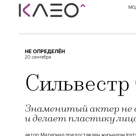
МО
НЕ ОПРЕДЕЛЁН
20 сентября
Сильвестр 
Знаменитый актер не 
и делает пластику лиц
автор Материал предоставлен журналом Inst