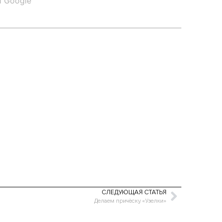
и Google
СЛЕДУЮЩАЯ СТАТЬЯ
Делаем причёску «Узелки»