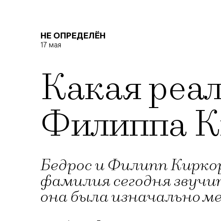
НЕ ОПРЕДЕЛЁН
17 мая
Какая реал
Филиппа К
Бедрос и Филипп Киркор
фамилия сегодня звучит
она была изначально м