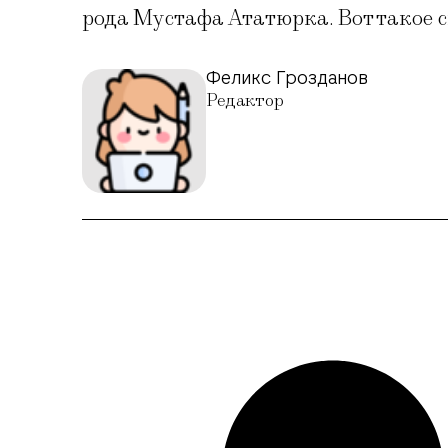
рода Мустафа Ататюрка. Вот такое
Феликс Грозданов
Редактор