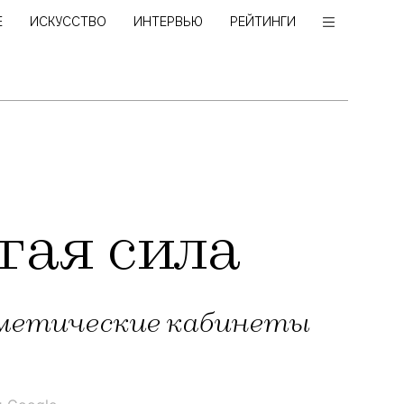
Е
ИСКУССТВО
ИНТЕРВЬЮ
РЕЙТИНГИ
гая сила
сметические кабинеты