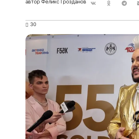
автор Феликс Грозданов
30