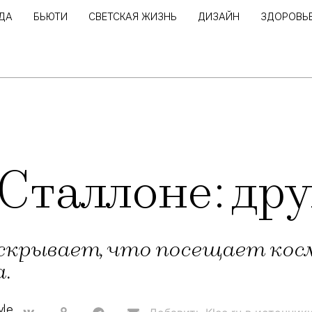
ДА
БЬЮТИ
СВЕТСКАЯ ЖИЗНЬ
ДИЗАЙН
ЗДОРОВЬ
Сталлоне: дру
скрывает, что посещает ко
а.
yle