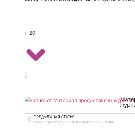
20
1
Мате
журна
ПРЕДЫДУЩАЯ СТАТЬЯ
Модельеры обсудили платья Анджелины Джоли