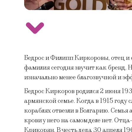
Бедрос и Филипп Киркоровы, отец и 
фамилия сегодня звучит как бренд. Но
изначально менее благозвучной и эф
Бедрос Киркоров родился 2 июня 193
армянской семье. Когда в 1915 году 
кораблях отвезли в Болгарию. Семья 
крови у него на самом деле нет. От
Крикорян. В честь деда 30 апреля 19