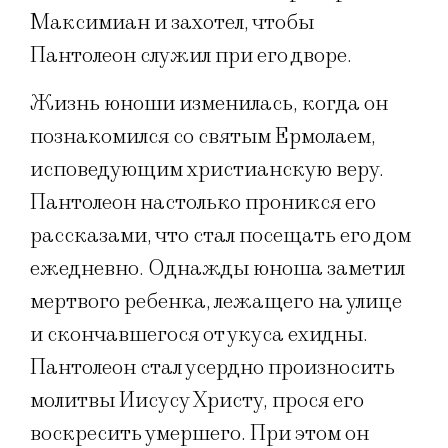
Максимиан и захотел, чтобы
Пантолеон служил при его дворе.
Жизнь юноши изменилась, когда он
познакомился со святым Ермолаем,
исповедующим христианскую веру.
Пантолеон настолько проникся его
рассказами, что стал посещать его дом
ежедневно. Однажды юноша заметил
мертвого ребенка, лежащего на улице
и скончавшегося от укуса ехидны.
Пантолеон стал усердно произносить
молитвы Иисусу Христу, прося его
воскресить умершего. При этом он