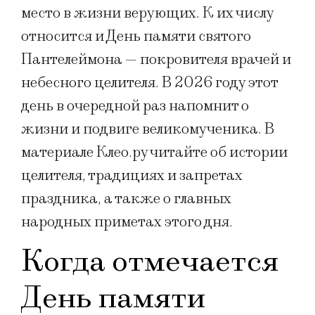
место в жизни верующих. К их числу
относится и День памяти святого
Пантелеймона — покровителя врачей и
небесного целителя. В 2026 году этот
день в очередной раз напомнит о
жизни и подвиге великомученика. В
материале Клео.ру читайте об истории
целителя, традициях и запретах
праздника, а также о главных
народных приметах этого дня.
Когда отмечается
День памяти