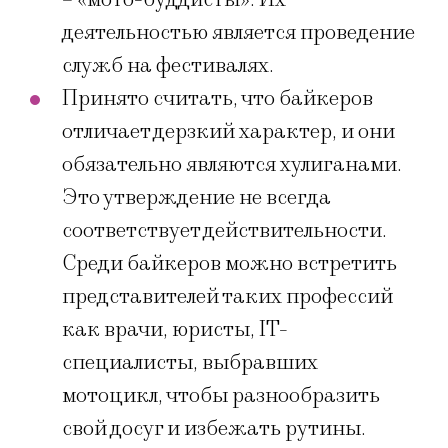
деятельностью является проведение
служб на фестивалях.
Принято считать, что байкеров
отличает дерзкий характер, и они
обязательно являются хулиганами.
Это утверждение не всегда
соответствует действительности.
Среди байкеров можно встретить
представителей таких профессий
как врачи, юристы, IT-
специалисты, выбравших
мотоцикл, чтобы разнообразить
свой досуг и избежать рутины.