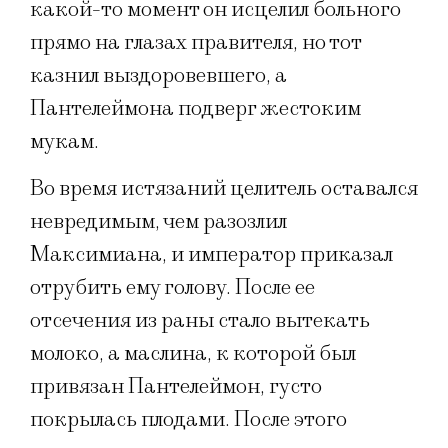
какой-то момент он исцелил больного
прямо на глазах правителя, но тот
казнил выздоровевшего, а
Пантелеймона подверг жестоким
мукам.
Во время истязаний целитель оставался
невредимым, чем разозлил
Максимиана, и император приказал
отрубить ему голову. После ее
отсечения из раны стало вытекать
молоко, а маслина, к которой был
привязан Пантелеймон, густо
покрылась плодами. После этого