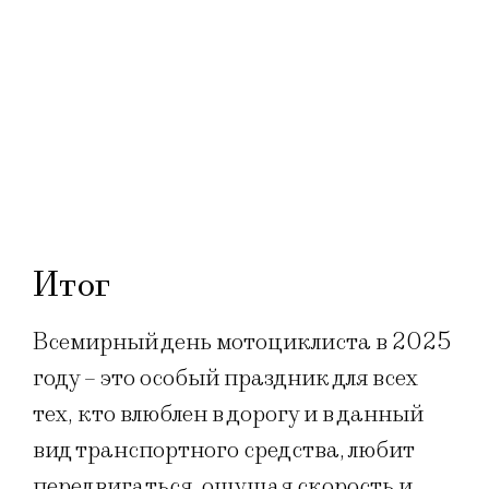
Итог
Всемирный день мотоциклиста в 2025
году – это особый праздник для всех
тех, кто влюблен в дорогу и в данный
вид транспортного средства, любит
передвигаться, ощущая скорость и