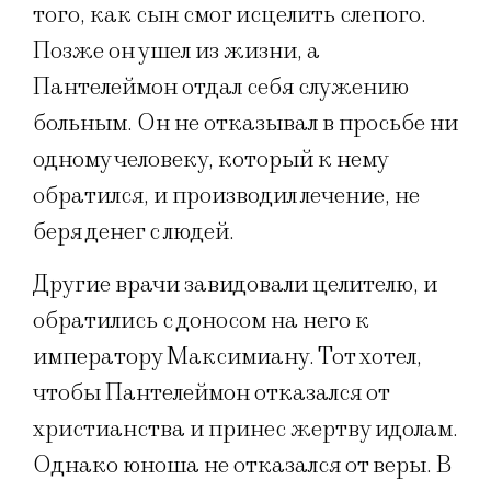
того, как сын смог исцелить слепого.
Позже он ушел из жизни, а
Пантелеймон отдал себя служению
больным. Он не отказывал в просьбе ни
одному человеку, который к нему
обратился, и производил лечение, не
беря денег с людей.
Другие врачи завидовали целителю, и
обратились с доносом на него к
императору Максимиану. Тот хотел,
чтобы Пантелеймон отказался от
христианства и принес жертву идолам.
Однако юноша не отказался от веры. В