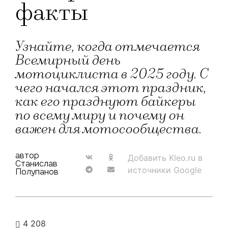
факты
Узнайте, когда отмечается
Всемирный день
мотоциклиста в 2025 году. С
чего начался этот праздник,
как его празднуют байкеры
по всему миру и почему он
важен для мотосообщества.
автор
Добавить Kleo.ru в
Станислав
источники Google
Полупанов
4 208