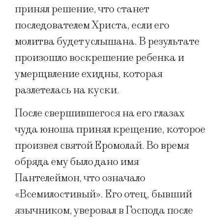
принял решение, что станет
последователем Христа, если его
молитва будет услышана. В результате
произошло воскрешение ребенка и
умерщвление ехидны, которая
разлетелась на куски.
После свершившегося на его глазах
чуда юноша принял крещение, которое
произвел святой Еромолай. Во время
обряда ему было дано имя
Пантелеймон, что означало
«Всемилостивый». Его отец, бывший
язычником, уверовал в Господа после