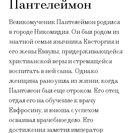
Пантелеймон
Великомученик Пантелеймон родился
в городе Никомидия. Он был родом из
знатной семьи язычника Евсторгия и
его жены Еввулы, придерживающейся
христианской веры и стремящейся
воспитать в ней сына. Однако
женщина рано ушла из жизни, когда
Пантолеон был еще отроком. Его отец
отдал его на обучение к врачу
Евфросину, и юноша с успехом
осваивал врачебное дело. Его
достижения заметил император