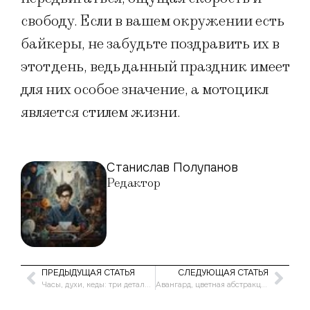
свободу. Если в вашем окружении есть
байкеры, не забудьте поздравить их в
этот день, ведь данный праздник имеет
для них особое значение, а мотоцикл
является стилем жизни.
Станислав Полупанов
Редактор
ПРЕДЫДУЩАЯ СТАТЬЯ
СЛЕДУЮЩАЯ СТАТЬЯ
Часы, духи, кеды: три детали, которые расскажут о вас больше, чем соцсети
Авангард, цветная абстракция и мысли о мире: выставки для встречи лета в Казани