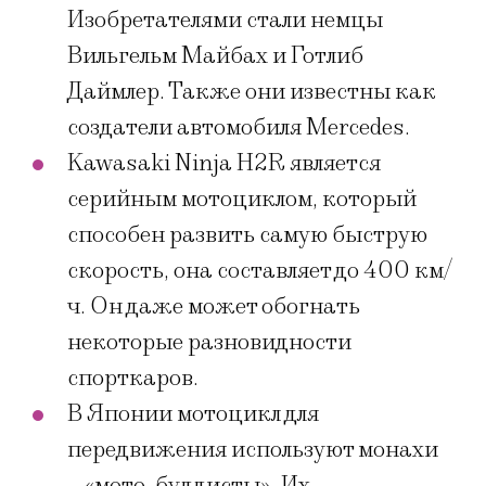
Изобретателями стали немцы
Вильгельм Майбах и Готлиб
Даймлер. Также они известны как
создатели автомобиля Mercedes.
Kawasaki Ninja H2R является
серийным мотоциклом, который
способен развить самую быструю
скорость, она составляет до 400 км/
ч. Он даже может обогнать
некоторые разновидности
спорткаров.
В Японии мотоцикл для
передвижения используют монахи
– «мото-буддисты». Их