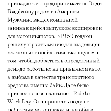
принадлежит предпринимателю Энди
Голдфайну родом из Америки.
Мужчина владел компанией,
занимающейся выпуском экипировки
для мотоциклистов. В 1989 году он
решил устроить акцию для владельцев
«железных коней», заключающуюся в
том, чтобы добраться в определенный
день до работы не на привычном авто,
а выбрав в качестве транспортного
средства именно байк. Дате было
присвоено свое название – Ride to
Work Day. Она пришлась по душе
любителям мотоциклов, и подобные