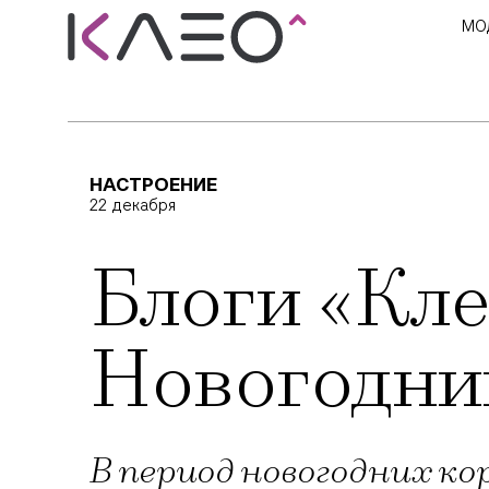
МО
НАСТРОЕНИЕ
22 декабря
Блоги «Кле
Новогодни
В период новогодних к