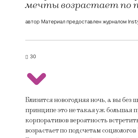
мечты возрастает по п
автор Материал предоставлен журналом Inst
30
​Близится новогодняя ночь, а вы бе
принципе это не такая уж большая п
корпоративов вероятность встретит
возрастает по подсчетам социологов 