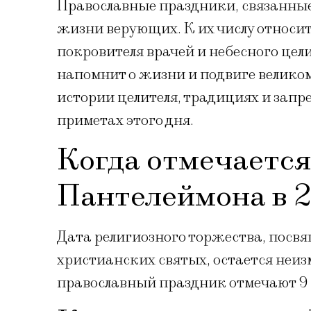
Православные праздники, связанные 
жизни верующих. К их числу относит
покровителя врачей и небесного целит
напомнит о жизни и подвиге великом
истории целителя, традициях и запр
приметах этого дня.
Когда отмечается
Пантелеймона в 2
Дата религиозного торжества, посв
христианских святых, остается неизм
православный праздник отмечают 9 