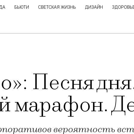
ДА
БЬЮТИ
СВЕТСКАЯ ЖИЗНЬ
ДИЗАЙН
ЗДОРОВЬ
о»: Песня дня
й марафон. Д
орпоративов вероятность вс