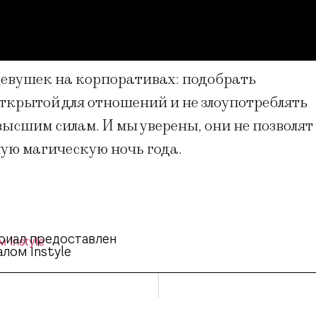
девушек на корпоративах: подобрать
ткрытой для отношений и не злоупотреблять
высшим силам. И мы уверены, они не позволят
ую магическую ночь года.
риал предоставлен
лом Instyle