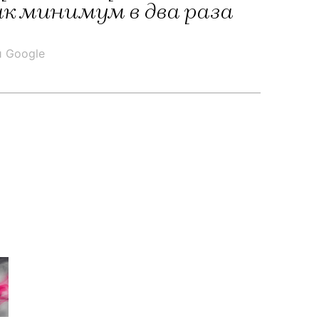
к минимум в два раза
и Google