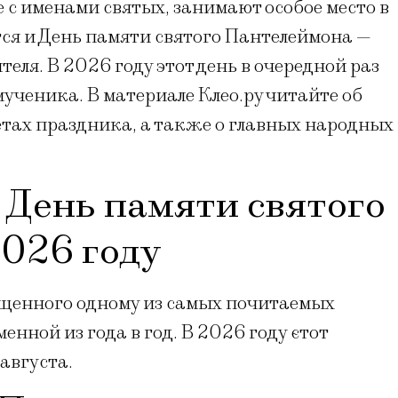
с именами святых, занимают особое место в
ся и День памяти святого Пантелеймона —
еля. В 2026 году этот день в очередной раз
ученика. В материале Клео.ру читайте об
етах праздника, а также о главных народных
 День памяти святого
026 году
ященного одному из самых почитаемых
енной из года в год. В 2026 году єтот
августа.